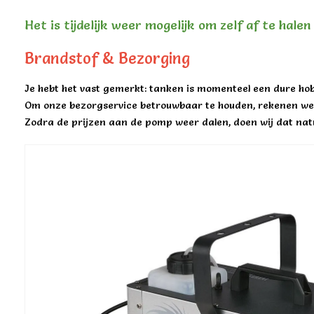
Het is tijdelijk weer mogelijk om zelf af te hale
Brandstof & Bezorging
Je hebt het vast gemerkt: tanken is momenteel een dure hob
Om onze bezorgservice betrouwbaar te houden, rekenen we 
Zodra de prijzen aan de pomp weer dalen, doen wij dat natu