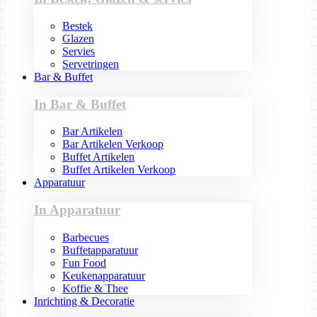
Bestek
Glazen
Servies
Servetringen
Bar & Buffet
In Bar & Buffet
Bar Artikelen
Bar Artikelen Verkoop
Buffet Artikelen
Buffet Artikelen Verkoop
Apparatuur
In Apparatuur
Barbecues
Buffetapparatuur
Fun Food
Keukenapparatuur
Koffie & Thee
Inrichting & Decoratie