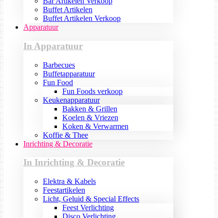
Bar Artikelen Verkoop
Buffet Artikelen
Buffet Artikelen Verkoop
Apparatuur
In Apparatuur
Barbecues
Buffetapparatuur
Fun Food
Fun Foods verkoop
Keukenapparatuur
Bakken & Grillen
Koelen & Vriezen
Koken & Verwarmen
Koffie & Thee
Inrichting & Decoratie
In Inrichting & Decoratie
Elektra & Kabels
Feestartikelen
Licht, Geluid & Special Effects
Feest Verlichting
Disco Verlichting