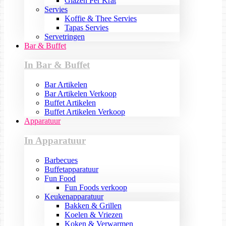
Glazen Per Krat
Servies
Koffie & Thee Servies
Tapas Servies
Servetringen
Bar & Buffet
In Bar & Buffet
Bar Artikelen
Bar Artikelen Verkoop
Buffet Artikelen
Buffet Artikelen Verkoop
Apparatuur
In Apparatuur
Barbecues
Buffetapparatuur
Fun Food
Fun Foods verkoop
Keukenapparatuur
Bakken & Grillen
Koelen & Vriezen
Koken & Verwarmen