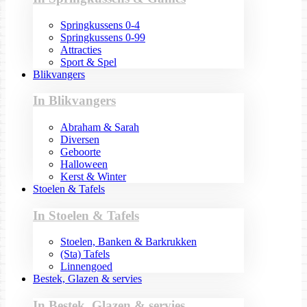
Springkussens 0-4
Springkussens 0-99
Attracties
Sport & Spel
Blikvangers
In Blikvangers
Abraham & Sarah
Diversen
Geboorte
Halloween
Kerst & Winter
Stoelen & Tafels
In Stoelen & Tafels
Stoelen, Banken & Barkrukken
(Sta) Tafels
Linnengoed
Bestek, Glazen & servies
In Bestek, Glazen & servies