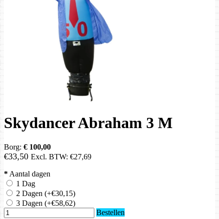
Skydancer Abraham 3 M
Borg:
€ 100,00
€33,50
Excl. BTW:
€27,69
*
Aantal dagen
1 Dag
2 Dagen
(+€30,15)
3 Dagen
(+€58,62)
Bestellen