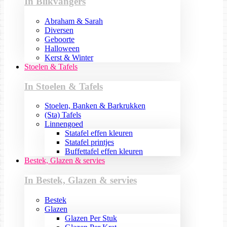
In Blikvangers
Abraham & Sarah
Diversen
Geboorte
Halloween
Kerst & Winter
Stoelen & Tafels
In Stoelen & Tafels
Stoelen, Banken & Barkrukken
(Sta) Tafels
Linnengoed
Statafel effen kleuren
Statafel printjes
Buffettafel effen kleuren
Bestek, Glazen & servies
In Bestek, Glazen & servies
Bestek
Glazen
Glazen Per Stuk