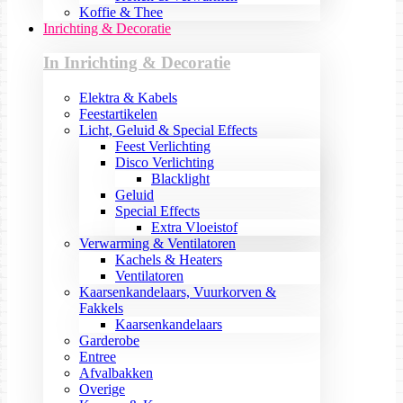
Koffie & Thee
Inrichting & Decoratie
In Inrichting & Decoratie
Elektra & Kabels
Feestartikelen
Licht, Geluid & Special Effects
Feest Verlichting
Disco Verlichting
Blacklight
Geluid
Special Effects
Extra Vloeistof
Verwarming & Ventilatoren
Kachels & Heaters
Ventilatoren
Kaarsenkandelaars, Vuurkorven &
Fakkels
Kaarsenkandelaars
Garderobe
Entree
Afvalbakken
Overige