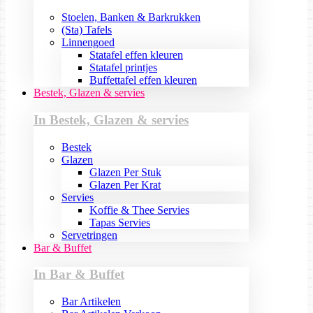
Stoelen, Banken & Barkrukken
(Sta) Tafels
Linnengoed
Statafel effen kleuren
Statafel printjes
Buffettafel effen kleuren
Bestek, Glazen & servies
In Bestek, Glazen & servies
Bestek
Glazen
Glazen Per Stuk
Glazen Per Krat
Servies
Koffie & Thee Servies
Tapas Servies
Servetringen
Bar & Buffet
In Bar & Buffet
Bar Artikelen