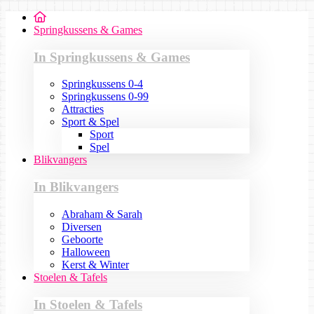
Springkussens & Games
In Springkussens & Games
Springkussens 0-4
Springkussens 0-99
Attracties
Sport & Spel
Sport
Spel
Blikvangers
In Blikvangers
Abraham & Sarah
Diversen
Geboorte
Halloween
Kerst & Winter
Stoelen & Tafels
In Stoelen & Tafels