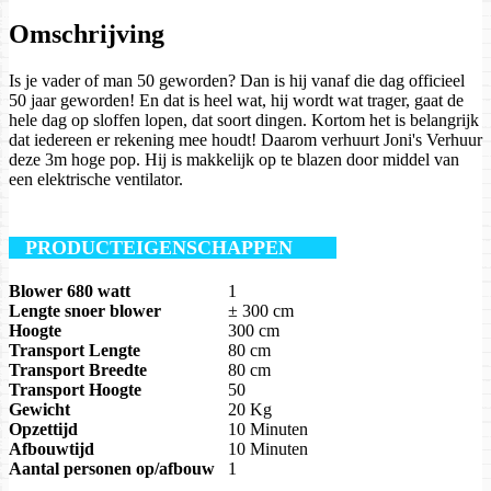
Omschrijving
Is je vader of man 50 geworden? Dan is hij vanaf die dag officieel
50 jaar geworden! En dat is heel wat, hij wordt wat trager, gaat de
hele dag op sloffen lopen, dat soort dingen. Kortom het is belangrijk
dat iedereen er rekening mee houdt! Daarom verhuurt Joni's Verhuur
deze 3m hoge pop. Hij is makkelijk op te blazen door middel van
een elektrische ventilator.
PRODUCTEIGENSCHAPPEN
Blower 680 watt
1
Lengte snoer blower
± 300 cm
Hoogte
300 cm
Transport Lengte
80 cm
Transport Breedte
80 cm
Transport Hoogte
50
Gewicht
20 Kg
Opzettijd
10 Minuten
Afbouwtijd
10 Minuten
Aantal personen op/afbouw
1