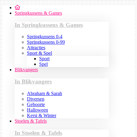
Springkussens & Games
In Springkussens & Games
Springkussens 0-4
Springkussens 0-99
Attracties
Sport & Spel
Sport
Spel
Blikvangers
In Blikvangers
Abraham & Sarah
Diversen
Geboorte
Halloween
Kerst & Winter
Stoelen & Tafels
In Stoelen & Tafels