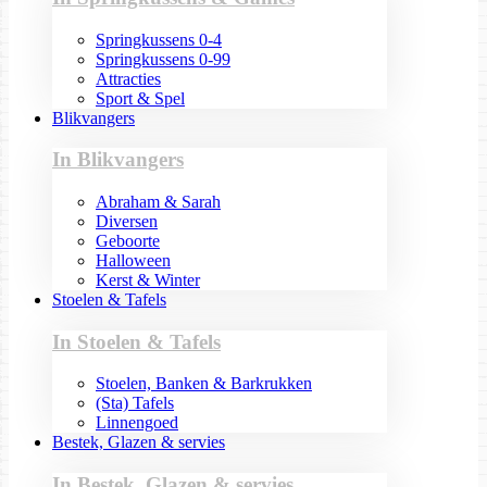
Springkussens 0-4
Springkussens 0-99
Attracties
Sport & Spel
Blikvangers
In Blikvangers
Abraham & Sarah
Diversen
Geboorte
Halloween
Kerst & Winter
Stoelen & Tafels
In Stoelen & Tafels
Stoelen, Banken & Barkrukken
(Sta) Tafels
Linnengoed
Bestek, Glazen & servies
In Bestek, Glazen & servies