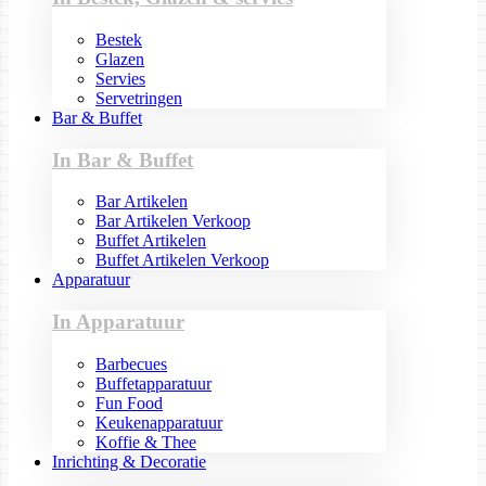
Bestek
Glazen
Servies
Servetringen
Bar & Buffet
In Bar & Buffet
Bar Artikelen
Bar Artikelen Verkoop
Buffet Artikelen
Buffet Artikelen Verkoop
Apparatuur
In Apparatuur
Barbecues
Buffetapparatuur
Fun Food
Keukenapparatuur
Koffie & Thee
Inrichting & Decoratie