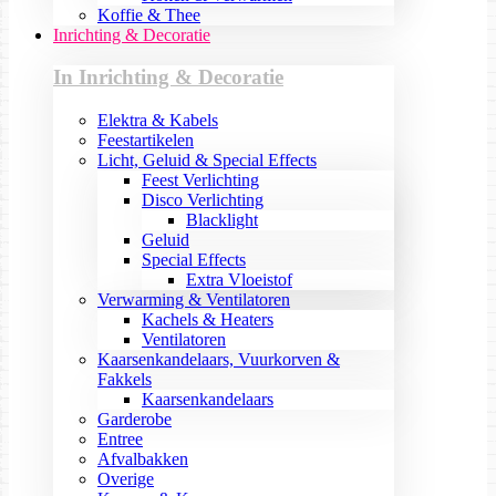
Koffie & Thee
Inrichting & Decoratie
In Inrichting & Decoratie
Elektra & Kabels
Feestartikelen
Licht, Geluid & Special Effects
Feest Verlichting
Disco Verlichting
Blacklight
Geluid
Special Effects
Extra Vloeistof
Verwarming & Ventilatoren
Kachels & Heaters
Ventilatoren
Kaarsenkandelaars, Vuurkorven &
Fakkels
Kaarsenkandelaars
Garderobe
Entree
Afvalbakken
Overige