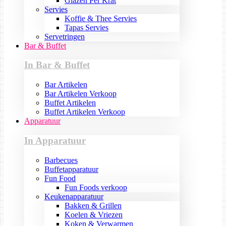
Glazen Per Krat
Servies
Koffie & Thee Servies
Tapas Servies
Servetringen
Bar & Buffet
In Bar & Buffet
Bar Artikelen
Bar Artikelen Verkoop
Buffet Artikelen
Buffet Artikelen Verkoop
Apparatuur
In Apparatuur
Barbecues
Buffetapparatuur
Fun Food
Fun Foods verkoop
Keukenapparatuur
Bakken & Grillen
Koelen & Vriezen
Koken & Verwarmen