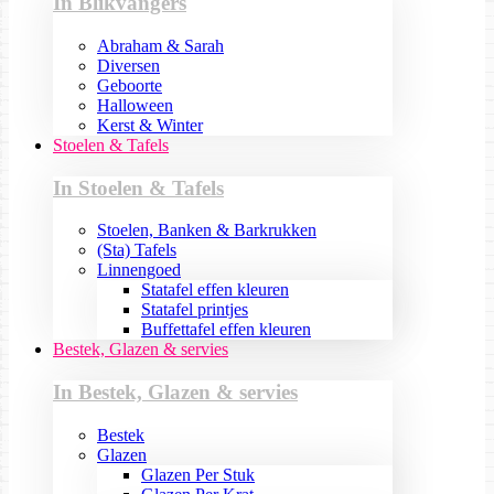
In Blikvangers
Abraham & Sarah
Diversen
Geboorte
Halloween
Kerst & Winter
Stoelen & Tafels
In Stoelen & Tafels
Stoelen, Banken & Barkrukken
(Sta) Tafels
Linnengoed
Statafel effen kleuren
Statafel printjes
Buffettafel effen kleuren
Bestek, Glazen & servies
In Bestek, Glazen & servies
Bestek
Glazen
Glazen Per Stuk