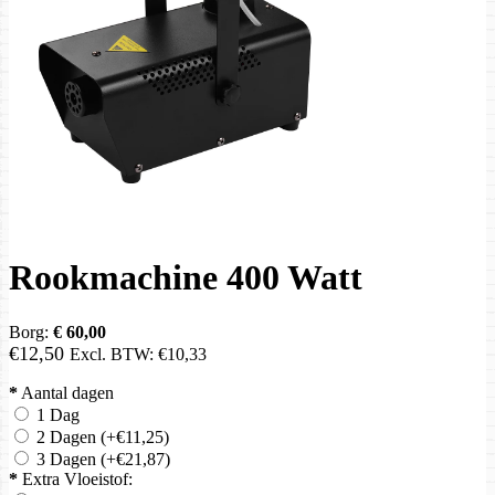
Rookmachine 400 Watt
Borg:
€ 60,00
€12,50
Excl. BTW:
€10,33
*
Aantal dagen
1 Dag
2 Dagen
(+€11,25)
3 Dagen
(+€21,87)
*
Extra Vloeistof: