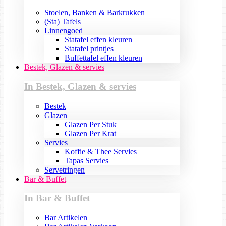
Stoelen, Banken & Barkrukken
(Sta) Tafels
Linnengoed
Statafel effen kleuren
Statafel printjes
Buffettafel effen kleuren
Bestek, Glazen & servies
In Bestek, Glazen & servies
Bestek
Glazen
Glazen Per Stuk
Glazen Per Krat
Servies
Koffie & Thee Servies
Tapas Servies
Servetringen
Bar & Buffet
In Bar & Buffet
Bar Artikelen