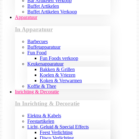
Bar Artikelen Verkoop
Buffet Artikelen
Buffet Artikelen Verkoop
Apparatuur
In Apparatuur
Barbecues
Buffetapparatuur
Fun Food
Fun Foods verkoop
Keukenapparatuur
Bakken & Grillen
Koelen & Vriezen
Koken & Verwarmen
Koffie & Thee
Inrichting & Decoratie
In Inrichting & Decoratie
Elektra & Kabels
Feestartikelen
Licht, Geluid & Special Effects
Feest Verlichting
Disco Verlichting