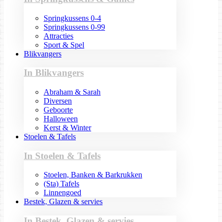
Springkussens 0-4
Springkussens 0-99
Attracties
Sport & Spel
Blikvangers
In Blikvangers
Abraham & Sarah
Diversen
Geboorte
Halloween
Kerst & Winter
Stoelen & Tafels
In Stoelen & Tafels
Stoelen, Banken & Barkrukken
(Sta) Tafels
Linnengoed
Bestek, Glazen & servies
In Bestek, Glazen & servies