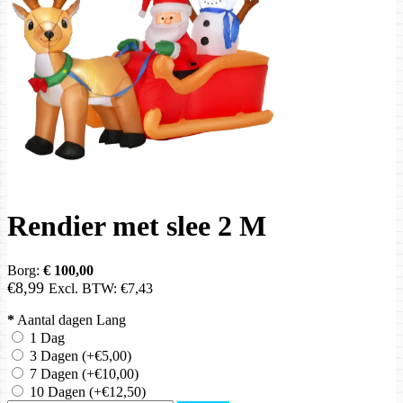
Rendier met slee 2 M
Borg:
€ 100,00
€8,99
Excl. BTW:
€7,43
*
Aantal dagen Lang
1 Dag
3 Dagen
(+€5,00)
7 Dagen
(+€10,00)
10 Dagen
(+€12,50)