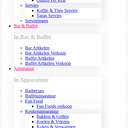
Glazen Per Krat
Servies
Koffie & Thee Servies
Tapas Servies
Servetringen
Bar & Buffet
In Bar & Buffet
Bar Artikelen
Bar Artikelen Verkoop
Buffet Artikelen
Buffet Artikelen Verkoop
Apparatuur
In Apparatuur
Barbecues
Buffetapparatuur
Fun Food
Fun Foods verkoop
Keukenapparatuur
Bakken & Grillen
Koelen & Vriezen
Koken & Verwarmen