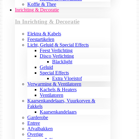
Koffie & Thee
Inrichting & Decoratie
In Inrichting & Decoratie
Elektra & Kabels
Feestartikelen
Licht, Geluid & Special Effects
Feest Verlichting
Disco Verlichting
Blacklight
Geluid
Special Effects
Extra Vloeistof
Verwarming & Ventilatoren
Kachels & Heaters
Ventilatoren
Kaarsenkandelaars, Vuurkorven &
Fakkels
Kaarsenkandelaars
Garderobe
Entree
Afvalbakken
Overige