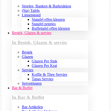
Stoelen, Banken & Barkrukken
(Sta) Tafels
Linnengoed
Statafel effen kleuren
Statafel printjes
Buffettafel effen kleuren
Bestek, Glazen & servies
In Bestek, Glazen & servies
Bestek
Glazen
Glazen Per Stuk
Glazen Per Krat
Servies
Koffie & Thee Servies
Tapas Servies
Servetringen
Bar & Buffet
In Bar & Buffet
Bar Artikelen