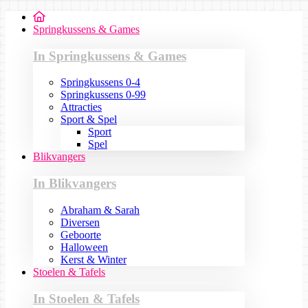
Springkussens & Games
In Springkussens & Games
Springkussens 0-4
Springkussens 0-99
Attracties
Sport & Spel
Sport
Spel
Blikvangers
In Blikvangers
Abraham & Sarah
Diversen
Geboorte
Halloween
Kerst & Winter
Stoelen & Tafels
In Stoelen & Tafels