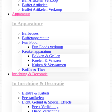
Bar Artikelen Verkoop
Buffet Artikelen
Buffet Artikelen Verkoop
Apparatuur
In Apparatuur
Barbecues
Buffetapparatuur
Fun Food
Fun Foods verkoop
Keukenapparatuur
Bakken & Grillen
Koelen & Vriezen
Koken & Verwarmen
Koffie & Thee
Inrichting & Decoratie
In Inrichting & Decoratie
Elektra & Kabels
Feestartikelen
Licht, Geluid & Special Effects
Feest Verlichting
Disco Verlichting