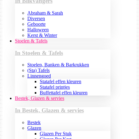
In Blikvangers
Abraham & Sarah
Diversen
Geboorte
Halloween
Kerst & Winter
Stoelen & Tafels
In Stoelen & Tafels
Stoelen, Banken & Barkrukken
(Sta) Tafels
Linnengoed
Statafel effen kleuren
Statafel printjes
Buffettafel effen kleuren
Bestek, Glazen & servies
In Bestek, Glazen & servies
Bestek
Glazen
Glazen Per Stuk