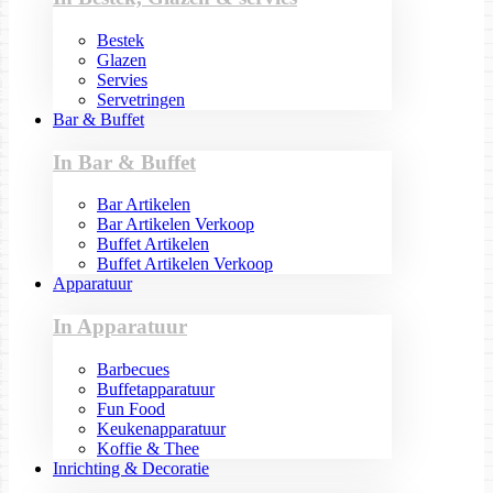
Bestek
Glazen
Servies
Servetringen
Bar & Buffet
In Bar & Buffet
Bar Artikelen
Bar Artikelen Verkoop
Buffet Artikelen
Buffet Artikelen Verkoop
Apparatuur
In Apparatuur
Barbecues
Buffetapparatuur
Fun Food
Keukenapparatuur
Koffie & Thee
Inrichting & Decoratie