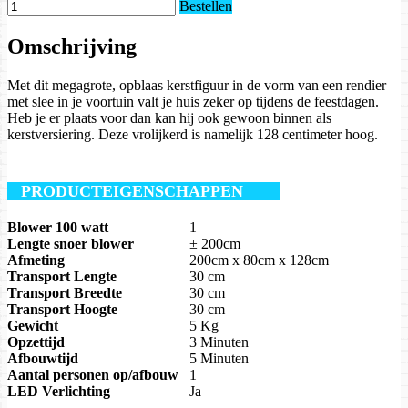
Bestellen
Omschrijving
Met dit megagrote, opblaas kerstfiguur in de vorm van een rendier
met slee in je voortuin valt je huis zeker op tijdens de feestdagen.
Heb je er plaats voor dan kan hij ook gewoon binnen als
kerstversiering. Deze vrolijkerd is namelijk 128 centimeter hoog.
PRODUCTEIGENSCHAPPEN
Blower 100 watt
1
Lengte snoer blower
± 200cm
Afmeting
200cm x 80cm x 128cm
Transport Lengte
30 cm
Transport Breedte
30 cm
Transport Hoogte
30 cm
Gewicht
5 Kg
Opzettijd
3 Minuten
Afbouwtijd
5 Minuten
Aantal personen op/afbouw
1
LED Verlichting
Ja