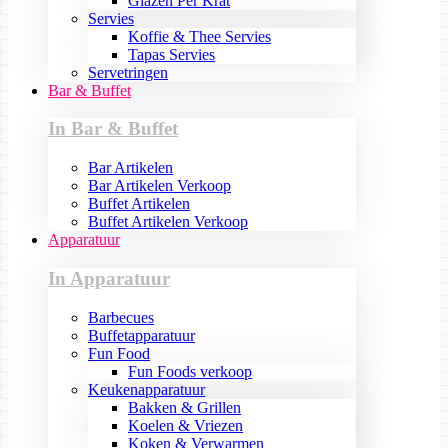
Glazen Per Krat
Servies
Koffie & Thee Servies
Tapas Servies
Servetringen
Bar & Buffet
In Bar & Buffet
Bar Artikelen
Bar Artikelen Verkoop
Buffet Artikelen
Buffet Artikelen Verkoop
Apparatuur
In Apparatuur
Barbecues
Buffetapparatuur
Fun Food
Fun Foods verkoop
Keukenapparatuur
Bakken & Grillen
Koelen & Vriezen
Koken & Verwarmen