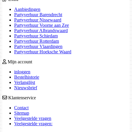
Aanbiedingen
Partyverhuur Barendrecht
Partyverhuur Nissewaard
Partyverhuur Voorne aan Zee
Partyverhuur Albrandswaard
Partyverhuur Schiedam
Partyverhuur Rotterdam
Partyverhuur Vlaardingen
Partyverhuur Hoeksche Waard
Mijn account
inloggen
Bestelhistorie
Verlanglijst
Nieuwsbrief
Klantenservice
Contact
Sitemap
Veelgestelde vragen
Veelgestelde vragen: