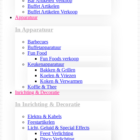
Bar Artikelen Verkoop
Buffet Artikelen
Buffet Artikelen Verkoop
Apparatuur
In Apparatuur
Barbecues
Buffetapparatuur
Fun Food
Fun Foods verkoop
Keukenapparatuur
Bakken & Grillen
Koelen & Vriezen
Koken & Verwarmen
Koffie & Thee
Inrichting & Decoratie
In Inrichting & Decoratie
Elektra & Kabels
Feestartikelen
Licht, Geluid & Special Effects
Feest Verlichting
Disco Verlichting