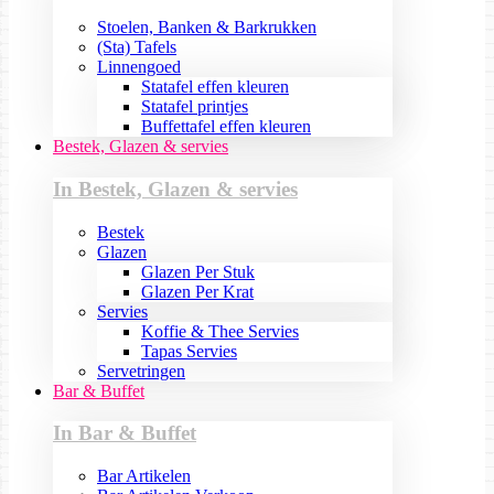
Stoelen, Banken & Barkrukken
(Sta) Tafels
Linnengoed
Statafel effen kleuren
Statafel printjes
Buffettafel effen kleuren
Bestek, Glazen & servies
In Bestek, Glazen & servies
Bestek
Glazen
Glazen Per Stuk
Glazen Per Krat
Servies
Koffie & Thee Servies
Tapas Servies
Servetringen
Bar & Buffet
In Bar & Buffet
Bar Artikelen