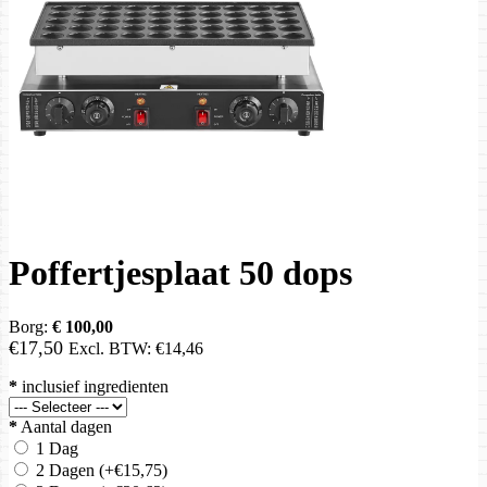
Poffertjesplaat 50 dops
Borg:
€ 100,00
€17,50
Excl. BTW:
€14,46
*
inclusief ingredienten
*
Aantal dagen
1 Dag
2 Dagen
(+€15,75)