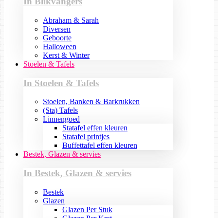
In Blikvangers
Abraham & Sarah
Diversen
Geboorte
Halloween
Kerst & Winter
Stoelen & Tafels
In Stoelen & Tafels
Stoelen, Banken & Barkrukken
(Sta) Tafels
Linnengoed
Statafel effen kleuren
Statafel printjes
Buffettafel effen kleuren
Bestek, Glazen & servies
In Bestek, Glazen & servies
Bestek
Glazen
Glazen Per Stuk