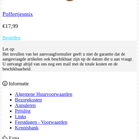
Poffertjesmix
€
17,99
Bestellen
Let op:
Het invullen van het aanvraagformulier geeft u niet de garantie dat de
aangevraagde artikelen ook beschikbaar zijn op de datum die u aan vraagt.
U ontvangt altijd van ons nog een mail met de totale kosten en de
beschikbaarheid.
Informatie
Algemene Huurvoorwaarden
Bezorgkosten
Annuleren
Prijslijst
Links
Feestdagen - Voorwaarden
Kennisbank
Extra