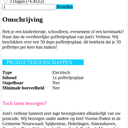
3 Dagen
(+€30,62)
Bestellen
Omschrijving
Heb je een kinderfeestje, schoolfeest, evenement of een kerstmarkt?
Huur dan de overheerlijke poffertjesplaat van joni's Verhuur. Wij
beschikken over een 50 dops poffertjesplaat, dit betekent dat je 50
poffertjes per keer kan maken!
PRODUCTEIGENSCHAPPEN
Type
Electrisch
Inhoud
1x poffertjesplaat
Stapelbaar
Nee
Minimale hoeveelheid
Nee
Toch laten bezorgen?
Joni's verhuur hanteert zeer lage bezorgkosten afhankelijk van uw
postcode. Wij bezorgen onder andere op heel Voorne-Putten in de
Gemeente Nissewaard: Spijkenisse, Hekelingen, Simonshaven,