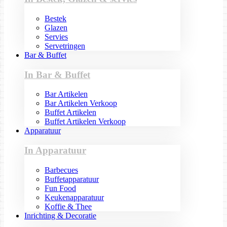
Bestek
Glazen
Servies
Servetringen
Bar & Buffet
In Bar & Buffet
Bar Artikelen
Bar Artikelen Verkoop
Buffet Artikelen
Buffet Artikelen Verkoop
Apparatuur
In Apparatuur
Barbecues
Buffetapparatuur
Fun Food
Keukenapparatuur
Koffie & Thee
Inrichting & Decoratie