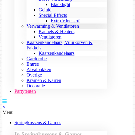
Blacklight
Geluid
Special Effects
Extra Vloeistof
Verwarming & Ventilatoren
Kachels & Heaters
Ventilatoren
Kaarsenkandelaars, Vuurkorven &
Fakkels
Kaarsenkandelaars
Garderobe
Entree
Afvalbakken
Overige
Kramen & Karren
Decoratie
Partytenten
×
Menu
Springkussens & Games
In Springkussens & Games