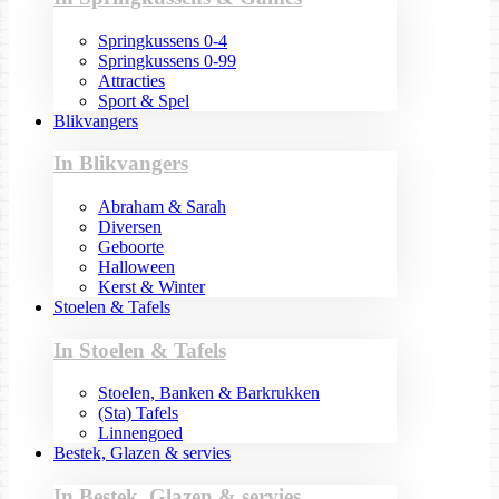
Springkussens 0-4
Springkussens 0-99
Attracties
Sport & Spel
Blikvangers
In Blikvangers
Abraham & Sarah
Diversen
Geboorte
Halloween
Kerst & Winter
Stoelen & Tafels
In Stoelen & Tafels
Stoelen, Banken & Barkrukken
(Sta) Tafels
Linnengoed
Bestek, Glazen & servies
In Bestek, Glazen & servies