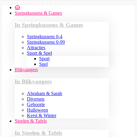
Springkussens & Games
In Springkussens & Games
Springkussens 0-4
Springkussens 0-99
Attracties
Sport & Spel
Sport
Spel
Blikvangers
In Blikvangers
Abraham & Sarah
Diversen
Geboorte
Halloween
Kerst & Winter
Stoelen & Tafels
In Stoelen & Tafels