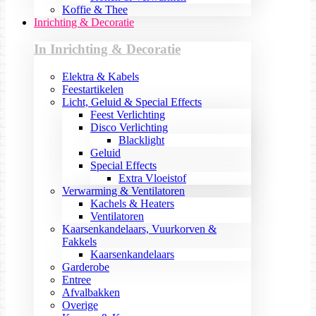
Koffie & Thee
Inrichting & Decoratie
In Inrichting & Decoratie
Elektra & Kabels
Feestartikelen
Licht, Geluid & Special Effects
Feest Verlichting
Disco Verlichting
Blacklight
Geluid
Special Effects
Extra Vloeistof
Verwarming & Ventilatoren
Kachels & Heaters
Ventilatoren
Kaarsenkandelaars, Vuurkorven &
Fakkels
Kaarsenkandelaars
Garderobe
Entree
Afvalbakken
Overige