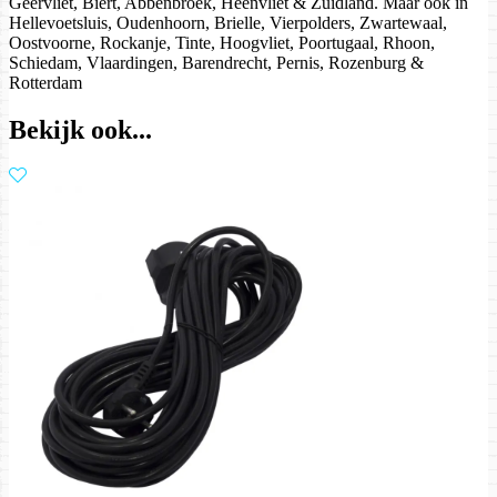
Geervliet, Biert, Abbenbroek, Heenvliet & Zuidland. Maar ook in
Hellevoetsluis, Oudenhoorn, Brielle, Vierpolders, Zwartewaal,
Oostvoorne, Rockanje, Tinte, Hoogvliet, Poortugaal, Rhoon,
Schiedam, Vlaardingen, Barendrecht, Pernis, Rozenburg &
Rotterdam
Bekijk ook...