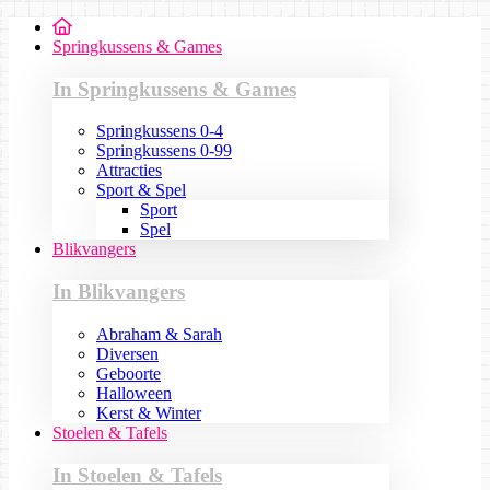
Springkussens & Games
In Springkussens & Games
Springkussens 0-4
Springkussens 0-99
Attracties
Sport & Spel
Sport
Spel
Blikvangers
In Blikvangers
Abraham & Sarah
Diversen
Geboorte
Halloween
Kerst & Winter
Stoelen & Tafels
In Stoelen & Tafels