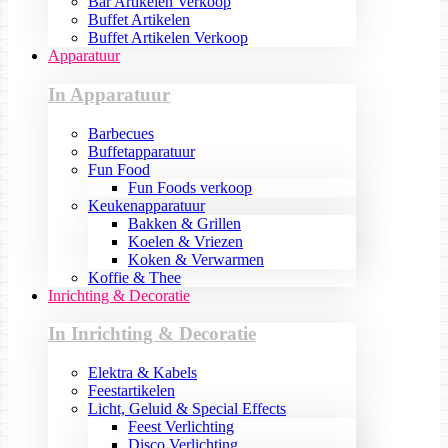
Bar Artikelen Verkoop
Buffet Artikelen
Buffet Artikelen Verkoop
Apparatuur
In Apparatuur
Barbecues
Buffetapparatuur
Fun Food
Fun Foods verkoop
Keukenapparatuur
Bakken & Grillen
Koelen & Vriezen
Koken & Verwarmen
Koffie & Thee
Inrichting & Decoratie
In Inrichting & Decoratie
Elektra & Kabels
Feestartikelen
Licht, Geluid & Special Effects
Feest Verlichting
Disco Verlichting