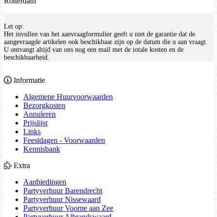
Rotterdam
Let op:
Het invullen van het aanvraagformulier geeft u niet de garantie dat de
aangevraagde artikelen ook beschikbaar zijn op de datum die u aan vraagt.
U ontvangt altijd van ons nog een mail met de totale kosten en de
beschikbaarheid.
Informatie
Algemene Huurvoorwaarden
Bezorgkosten
Annuleren
Prijslijst
Links
Feestdagen - Voorwaarden
Kennisbank
Extra
Aanbiedingen
Partyverhuur Barendrecht
Partyverhuur Nissewaard
Partyverhuur Voorne aan Zee
Partyverhuur Albrandswaard