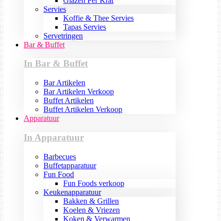
Glazen Per Krat
Servies
Koffie & Thee Servies
Tapas Servies
Servetringen
Bar & Buffet
In Bar & Buffet
Bar Artikelen
Bar Artikelen Verkoop
Buffet Artikelen
Buffet Artikelen Verkoop
Apparatuur
In Apparatuur
Barbecues
Buffetapparatuur
Fun Food
Fun Foods verkoop
Keukenapparatuur
Bakken & Grillen
Koelen & Vriezen
Koken & Verwarmen