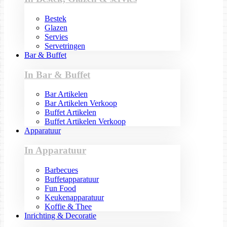
Bestek
Glazen
Servies
Servetringen
Bar & Buffet
In Bar & Buffet
Bar Artikelen
Bar Artikelen Verkoop
Buffet Artikelen
Buffet Artikelen Verkoop
Apparatuur
In Apparatuur
Barbecues
Buffetapparatuur
Fun Food
Keukenapparatuur
Koffie & Thee
Inrichting & Decoratie