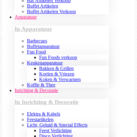
Bar Artikelen Verkoop
Buffet Artikelen
Buffet Artikelen Verkoop
Apparatuur
In Apparatuur
Barbecues
Buffetapparatuur
Fun Food
Fun Foods verkoop
Keukenapparatuur
Bakken & Grillen
Koelen & Vriezen
Koken & Verwarmen
Koffie & Thee
Inrichting & Decoratie
In Inrichting & Decoratie
Elektra & Kabels
Feestartikelen
Licht, Geluid & Special Effects
Feest Verlichting
Disco Verlichting