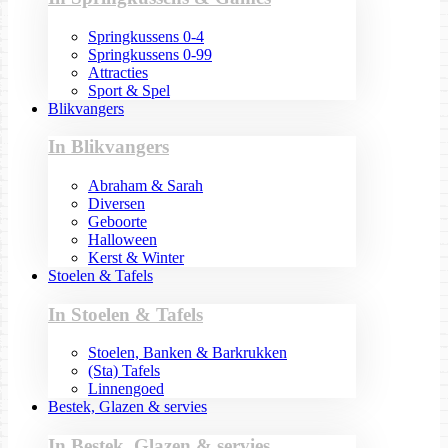
Springkussens 0-4
Springkussens 0-99
Attracties
Sport & Spel
Blikvangers
In Blikvangers
Abraham & Sarah
Diversen
Geboorte
Halloween
Kerst & Winter
Stoelen & Tafels
In Stoelen & Tafels
Stoelen, Banken & Barkrukken
(Sta) Tafels
Linnengoed
Bestek, Glazen & servies
In Bestek, Glazen & servies