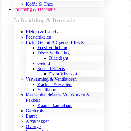
Koffie & Thee
Inrichting & Decoratie
In Inrichting & Decoratie
Elektra & Kabels
Feestartikelen
Licht, Geluid & Special Effects
Feest Verlichting
Disco Verlichting
Blacklight
Geluid
Special Effects
Extra Vloeistof
Verwarming & Ventilatoren
Kachels & Heaters
Ventilatoren
Kaarsenkandelaars, Vuurkorven &
Fakkels
Kaarsenkandelaars
Garderobe
Entree
Afvalbakken
Overige