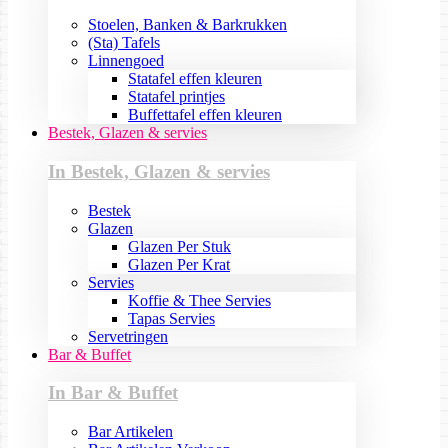
Stoelen, Banken & Barkrukken
(Sta) Tafels
Linnengoed
Statafel effen kleuren
Statafel printjes
Buffettafel effen kleuren
Bestek, Glazen & servies
In Bestek, Glazen & servies
Bestek
Glazen
Glazen Per Stuk
Glazen Per Krat
Servies
Koffie & Thee Servies
Tapas Servies
Servetringen
Bar & Buffet
In Bar & Buffet
Bar Artikelen