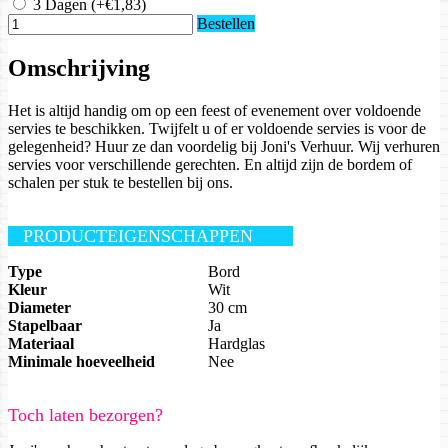
3 Dagen
(+€1,83)
Bestellen
Omschrijving
Het is altijd handig om op een feest of evenement over voldoende
servies te beschikken. Twijfelt u of er voldoende servies is voor de
gelegenheid? Huur ze dan voordelig bij Joni's Verhuur. Wij verhuren
servies voor verschillende gerechten. En altijd zijn de bordem of
schalen per stuk te bestellen bij ons.
PRODUCTEIGENSCHAPPEN
Type
Bord
Kleur
Wit
Diameter
30 cm
Stapelbaar
Ja
Materiaal
Hardglas
Minimale hoeveelheid
Nee
Toch laten bezorgen?