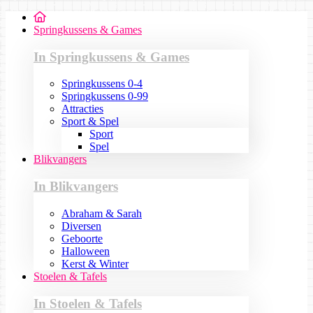
Springkussens & Games
In Springkussens & Games
Springkussens 0-4
Springkussens 0-99
Attracties
Sport & Spel
Sport
Spel
Blikvangers
In Blikvangers
Abraham & Sarah
Diversen
Geboorte
Halloween
Kerst & Winter
Stoelen & Tafels
In Stoelen & Tafels