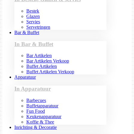
Bestek
Glazen
Servies
Servetringen
Bar & Buffet
In Bar & Buffet
Bar Artikelen
Bar Artikelen Verkoop
Buffet Artikelen
Buffet Artikelen Verkoop
Apparatuur
In Apparatuur
Barbecues
Buffetapparatuur
Fun Food
Keukenapparatuur
Koffie & Thee
Inrichting & Decoratie