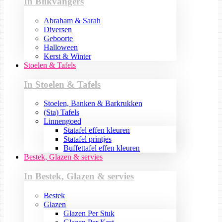
In Blikvangers
Abraham & Sarah
Diversen
Geboorte
Halloween
Kerst & Winter
Stoelen & Tafels
In Stoelen & Tafels
Stoelen, Banken & Barkrukken
(Sta) Tafels
Linnengoed
Statafel effen kleuren
Statafel printjes
Buffettafel effen kleuren
Bestek, Glazen & servies
In Bestek, Glazen & servies
Bestek
Glazen
Glazen Per Stuk