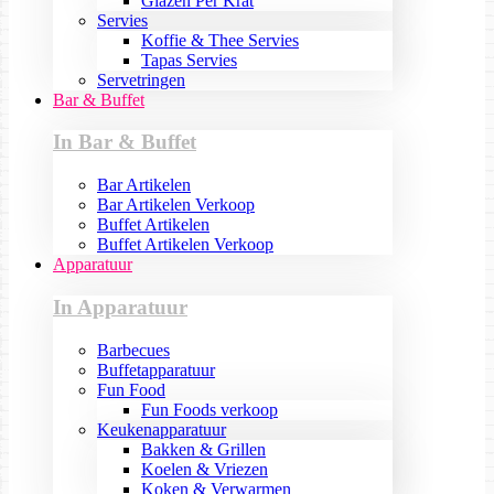
Glazen Per Krat
Servies
Koffie & Thee Servies
Tapas Servies
Servetringen
Bar & Buffet
In Bar & Buffet
Bar Artikelen
Bar Artikelen Verkoop
Buffet Artikelen
Buffet Artikelen Verkoop
Apparatuur
In Apparatuur
Barbecues
Buffetapparatuur
Fun Food
Fun Foods verkoop
Keukenapparatuur
Bakken & Grillen
Koelen & Vriezen
Koken & Verwarmen