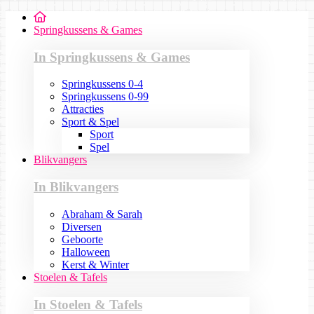
Springkussens & Games
In Springkussens & Games
Springkussens 0-4
Springkussens 0-99
Attracties
Sport & Spel
Sport
Spel
Blikvangers
In Blikvangers
Abraham & Sarah
Diversen
Geboorte
Halloween
Kerst & Winter
Stoelen & Tafels
In Stoelen & Tafels