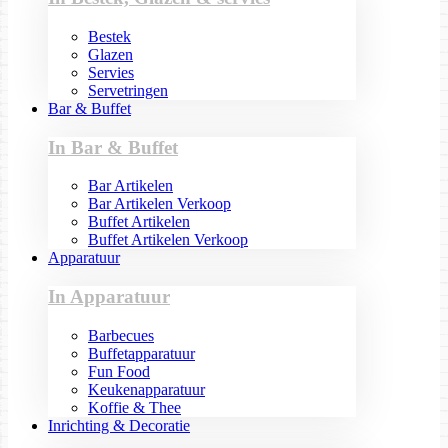
Bestek
Glazen
Servies
Servetringen
Bar & Buffet
In Bar & Buffet
Bar Artikelen
Bar Artikelen Verkoop
Buffet Artikelen
Buffet Artikelen Verkoop
Apparatuur
In Apparatuur
Barbecues
Buffetapparatuur
Fun Food
Keukenapparatuur
Koffie & Thee
Inrichting & Decoratie