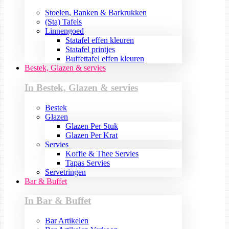
Stoelen, Banken & Barkrukken
(Sta) Tafels
Linnengoed
Statafel effen kleuren
Statafel printjes
Buffettafel effen kleuren
Bestek, Glazen & servies
In Bestek, Glazen & servies
Bestek
Glazen
Glazen Per Stuk
Glazen Per Krat
Servies
Koffie & Thee Servies
Tapas Servies
Servetringen
Bar & Buffet
In Bar & Buffet
Bar Artikelen