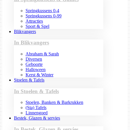
Springkussens 0-4
Springkussens 0-99
Attracties
Sport & Spel
Blikvangers
In Blikvangers
Abraham & Sarah
Diversen
Geboorte
Halloween
Kerst & Winter
Stoelen & Tafels
In Stoelen & Tafels
Stoelen, Banken & Barkrukken
(Sta) Tafels
Linnengoed
Bestek, Glazen & servies
In Bestek, Glazen & servies