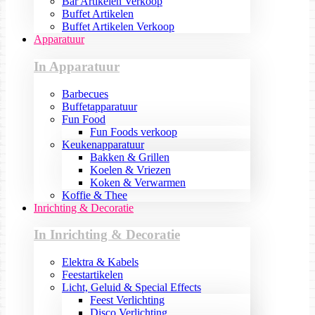
Bar Artikelen Verkoop
Buffet Artikelen
Buffet Artikelen Verkoop
Apparatuur
In Apparatuur
Barbecues
Buffetapparatuur
Fun Food
Fun Foods verkoop
Keukenapparatuur
Bakken & Grillen
Koelen & Vriezen
Koken & Verwarmen
Koffie & Thee
Inrichting & Decoratie
In Inrichting & Decoratie
Elektra & Kabels
Feestartikelen
Licht, Geluid & Special Effects
Feest Verlichting
Disco Verlichting