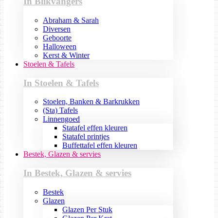
In Blikvangers
Abraham & Sarah
Diversen
Geboorte
Halloween
Kerst & Winter
Stoelen & Tafels
In Stoelen & Tafels
Stoelen, Banken & Barkrukken
(Sta) Tafels
Linnengoed
Statafel effen kleuren
Statafel printjes
Buffettafel effen kleuren
Bestek, Glazen & servies
In Bestek, Glazen & servies
Bestek
Glazen
Glazen Per Stuk