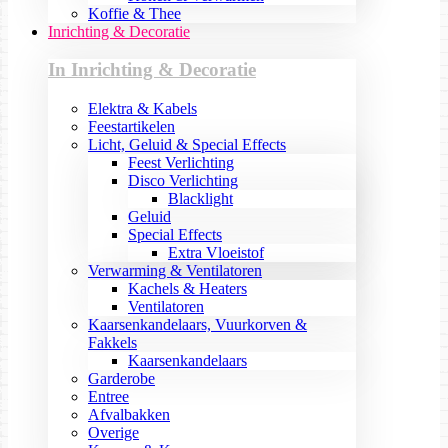
Koffie & Thee
Inrichting & Decoratie
In Inrichting & Decoratie
Elektra & Kabels
Feestartikelen
Licht, Geluid & Special Effects
Feest Verlichting
Disco Verlichting
Blacklight
Geluid
Special Effects
Extra Vloeistof
Verwarming & Ventilatoren
Kachels & Heaters
Ventilatoren
Kaarsenkandelaars, Vuurkorven &
Fakkels
Kaarsenkandelaars
Garderobe
Entree
Afvalbakken
Overige