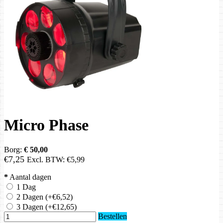
Micro Phase
Borg:
€ 50,00
€7,25
Excl. BTW:
€5,99
*
Aantal dagen
1 Dag
2 Dagen
(+€6,52)
3 Dagen
(+€12,65)
Bestellen