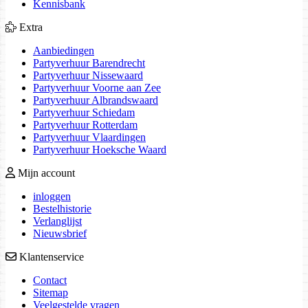
Kennisbank
Extra
Aanbiedingen
Partyverhuur Barendrecht
Partyverhuur Nissewaard
Partyverhuur Voorne aan Zee
Partyverhuur Albrandswaard
Partyverhuur Schiedam
Partyverhuur Rotterdam
Partyverhuur Vlaardingen
Partyverhuur Hoeksche Waard
Mijn account
inloggen
Bestelhistorie
Verlanglijst
Nieuwsbrief
Klantenservice
Contact
Sitemap
Veelgestelde vragen