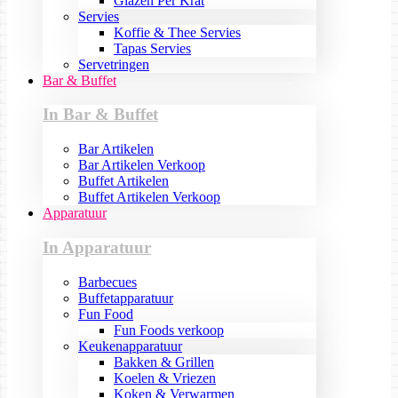
Glazen Per Krat
Servies
Koffie & Thee Servies
Tapas Servies
Servetringen
Bar & Buffet
In Bar & Buffet
Bar Artikelen
Bar Artikelen Verkoop
Buffet Artikelen
Buffet Artikelen Verkoop
Apparatuur
In Apparatuur
Barbecues
Buffetapparatuur
Fun Food
Fun Foods verkoop
Keukenapparatuur
Bakken & Grillen
Koelen & Vriezen
Koken & Verwarmen