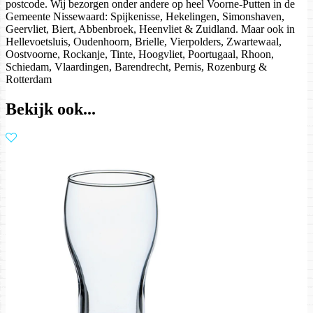
postcode. Wij bezorgen onder andere op heel Voorne-Putten in de
Gemeente Nissewaard: Spijkenisse, Hekelingen, Simonshaven,
Geervliet, Biert, Abbenbroek, Heenvliet & Zuidland. Maar ook in
Hellevoetsluis, Oudenhoorn, Brielle, Vierpolders, Zwartewaal,
Oostvoorne, Rockanje, Tinte, Hoogvliet, Poortugaal, Rhoon,
Schiedam, Vlaardingen, Barendrecht, Pernis, Rozenburg &
Rotterdam
Bekijk ook...