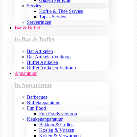
Glazen Per Krat
Servies
Koffie & Thee Servies
Tapas Servies
Servetringen
Bar & Buffet
In Bar & Buffet
Bar Artikelen
Bar Artikelen Verkoop
Buffet Artikelen
Buffet Artikelen Verkoop
Apparatuur
In Apparatuur
Barbecues
Buffetapparatuur
Fun Food
Fun Foods verkoop
Keukenapparatuur
Bakken & Grillen
Koelen & Vriezen
Koken & Verwarmen