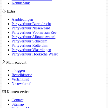
Kennisbank
Extra
Aanbiedingen
Partyverhuur Barendrecht
Partyverhuur Nissewaard
Partyverhuur Voorne aan Zee
Partyverhuur Albrandswaard
Partyverhuur Schiedam
Partyverhuur Rotterdam
Partyverhuur Vlaardingen
Partyverhuur Hoeksche Waard
Mijn account
inloggen
Bestelhistorie
Verlanglijst
Nieuwsbrief
Klantenservice
Contact
Sitemap