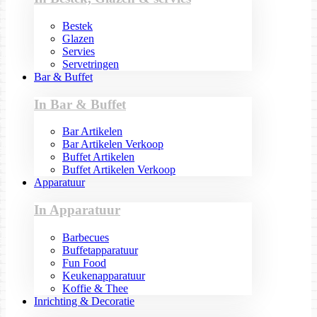
Bestek
Glazen
Servies
Servetringen
Bar & Buffet
In Bar & Buffet
Bar Artikelen
Bar Artikelen Verkoop
Buffet Artikelen
Buffet Artikelen Verkoop
Apparatuur
In Apparatuur
Barbecues
Buffetapparatuur
Fun Food
Keukenapparatuur
Koffie & Thee
Inrichting & Decoratie