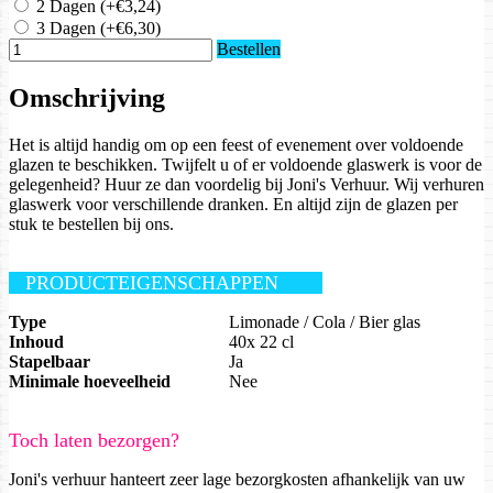
2 Dagen
(+€3,24)
3 Dagen
(+€6,30)
Bestellen
Omschrijving
Het is altijd handig om op een feest of evenement over voldoende
glazen te beschikken. Twijfelt u of er voldoende glaswerk is voor de
gelegenheid? Huur ze dan voordelig bij Joni's Verhuur. Wij verhuren
glaswerk voor verschillende dranken. En altijd zijn de glazen per
stuk te bestellen bij ons.
PRODUCTEIGENSCHAPPEN
Type
Limonade / Cola / Bier glas
Inhoud
40x 22 cl
Stapelbaar
Ja
Minimale hoeveelheid
Nee
Toch laten bezorgen?
Joni's verhuur hanteert zeer lage bezorgkosten afhankelijk van uw