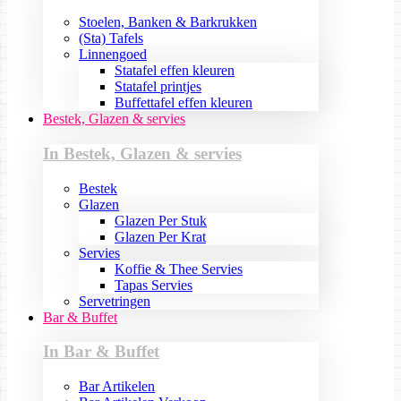
Stoelen, Banken & Barkrukken
(Sta) Tafels
Linnengoed
Statafel effen kleuren
Statafel printjes
Buffettafel effen kleuren
Bestek, Glazen & servies
In Bestek, Glazen & servies
Bestek
Glazen
Glazen Per Stuk
Glazen Per Krat
Servies
Koffie & Thee Servies
Tapas Servies
Servetringen
Bar & Buffet
In Bar & Buffet
Bar Artikelen