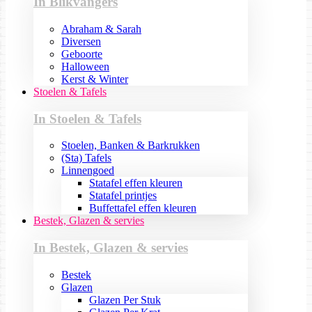
In Blikvangers
Abraham & Sarah
Diversen
Geboorte
Halloween
Kerst & Winter
Stoelen & Tafels
In Stoelen & Tafels
Stoelen, Banken & Barkrukken
(Sta) Tafels
Linnengoed
Statafel effen kleuren
Statafel printjes
Buffettafel effen kleuren
Bestek, Glazen & servies
In Bestek, Glazen & servies
Bestek
Glazen
Glazen Per Stuk