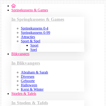
Springkussens & Games
In Springkussens & Games
Springkussens 0-4
Springkussens 0-99
Attracties
Sport & Spel
Sport
Spel
Blikvangers
In Blikvangers
Abraham & Sarah
Diversen
Geboorte
Halloween
Kerst & Winter
Stoelen & Tafels
In Stoelen & Tafels