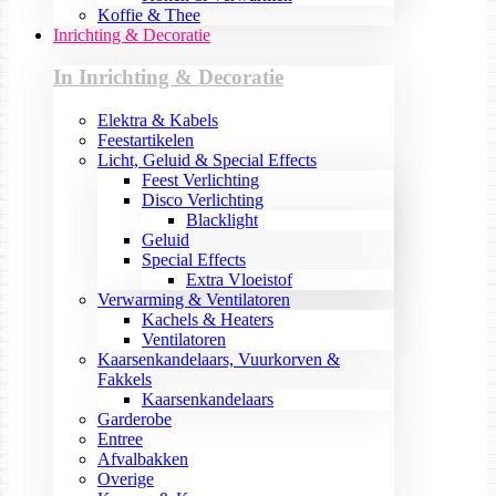
Koffie & Thee
Inrichting & Decoratie
In Inrichting & Decoratie
Elektra & Kabels
Feestartikelen
Licht, Geluid & Special Effects
Feest Verlichting
Disco Verlichting
Blacklight
Geluid
Special Effects
Extra Vloeistof
Verwarming & Ventilatoren
Kachels & Heaters
Ventilatoren
Kaarsenkandelaars, Vuurkorven &
Fakkels
Kaarsenkandelaars
Garderobe
Entree
Afvalbakken
Overige