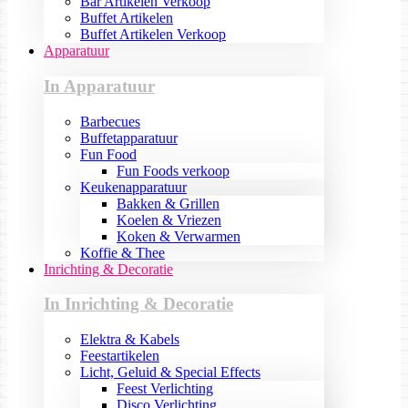
Bar Artikelen Verkoop
Buffet Artikelen
Buffet Artikelen Verkoop
Apparatuur
In Apparatuur
Barbecues
Buffetapparatuur
Fun Food
Fun Foods verkoop
Keukenapparatuur
Bakken & Grillen
Koelen & Vriezen
Koken & Verwarmen
Koffie & Thee
Inrichting & Decoratie
In Inrichting & Decoratie
Elektra & Kabels
Feestartikelen
Licht, Geluid & Special Effects
Feest Verlichting
Disco Verlichting