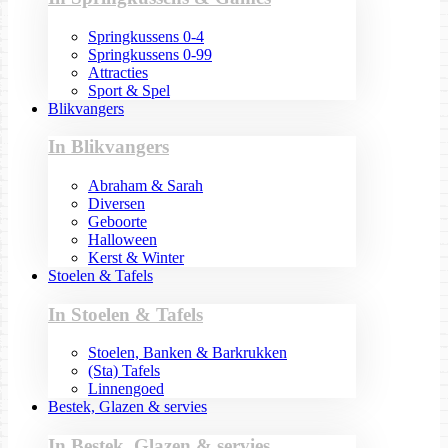
Springkussens 0-4
Springkussens 0-99
Attracties
Sport & Spel
Blikvangers
In Blikvangers
Abraham & Sarah
Diversen
Geboorte
Halloween
Kerst & Winter
Stoelen & Tafels
In Stoelen & Tafels
Stoelen, Banken & Barkrukken
(Sta) Tafels
Linnengoed
Bestek, Glazen & servies
In Bestek, Glazen & servies