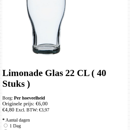
Limonade Glas 22 CL ( 40
Stuks )
Borg:
Per hoeveelheid
Originele prijs:
€6,00
€4,80
Excl. BTW:
€3,97
*
Aantal dagen
1 Dag