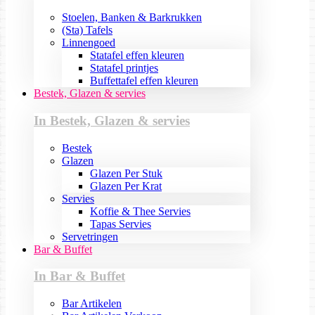
Stoelen, Banken & Barkrukken
(Sta) Tafels
Linnengoed
Statafel effen kleuren
Statafel printjes
Buffettafel effen kleuren
Bestek, Glazen & servies
In Bestek, Glazen & servies
Bestek
Glazen
Glazen Per Stuk
Glazen Per Krat
Servies
Koffie & Thee Servies
Tapas Servies
Servetringen
Bar & Buffet
In Bar & Buffet
Bar Artikelen