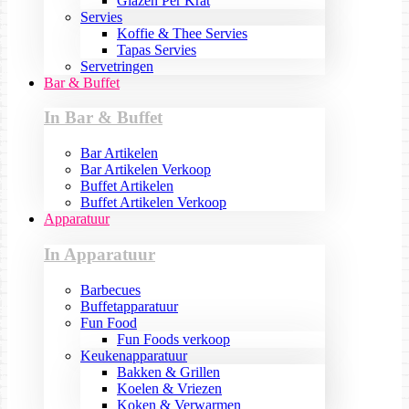
Glazen Per Krat
Servies
Koffie & Thee Servies
Tapas Servies
Servetringen
Bar & Buffet
In Bar & Buffet
Bar Artikelen
Bar Artikelen Verkoop
Buffet Artikelen
Buffet Artikelen Verkoop
Apparatuur
In Apparatuur
Barbecues
Buffetapparatuur
Fun Food
Fun Foods verkoop
Keukenapparatuur
Bakken & Grillen
Koelen & Vriezen
Koken & Verwarmen