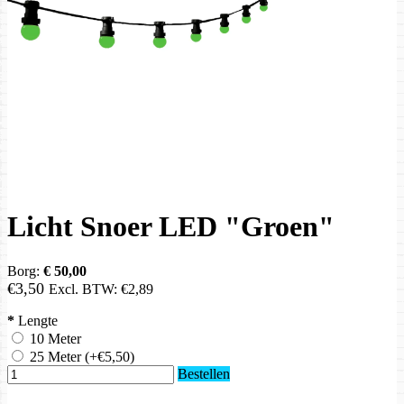
Licht Snoer LED "Groen"
Borg:
€ 50,00
€3,50
Excl. BTW:
€2,89
*
Lengte
10 Meter
25 Meter
(+€5,50)
Bestellen