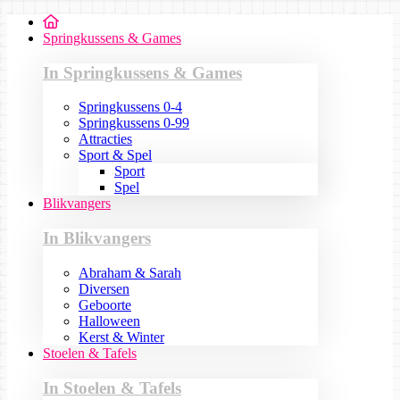
Springkussens & Games
In Springkussens & Games
Springkussens 0-4
Springkussens 0-99
Attracties
Sport & Spel
Sport
Spel
Blikvangers
In Blikvangers
Abraham & Sarah
Diversen
Geboorte
Halloween
Kerst & Winter
Stoelen & Tafels
In Stoelen & Tafels