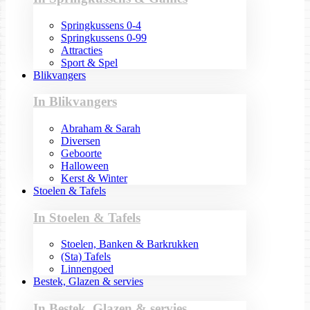
Springkussens 0-4
Springkussens 0-99
Attracties
Sport & Spel
Blikvangers
In Blikvangers
Abraham & Sarah
Diversen
Geboorte
Halloween
Kerst & Winter
Stoelen & Tafels
In Stoelen & Tafels
Stoelen, Banken & Barkrukken
(Sta) Tafels
Linnengoed
Bestek, Glazen & servies
In Bestek, Glazen & servies