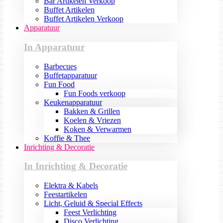
Bar Artikelen Verkoop
Buffet Artikelen
Buffet Artikelen Verkoop
Apparatuur
In Apparatuur
Barbecues
Buffetapparatuur
Fun Food
Fun Foods verkoop
Keukenapparatuur
Bakken & Grillen
Koelen & Vriezen
Koken & Verwarmen
Koffie & Thee
Inrichting & Decoratie
In Inrichting & Decoratie
Elektra & Kabels
Feestartikelen
Licht, Geluid & Special Effects
Feest Verlichting
Disco Verlichting