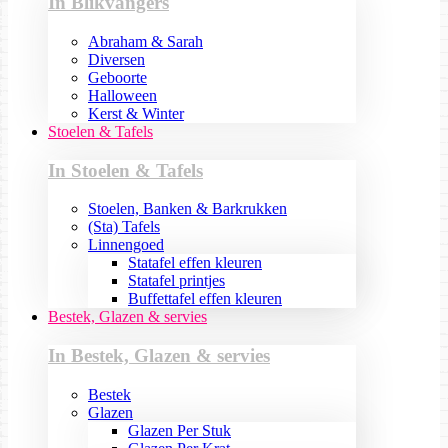
In Blikvangers
Abraham & Sarah
Diversen
Geboorte
Halloween
Kerst & Winter
Stoelen & Tafels
In Stoelen & Tafels
Stoelen, Banken & Barkrukken
(Sta) Tafels
Linnengoed
Statafel effen kleuren
Statafel printjes
Buffettafel effen kleuren
Bestek, Glazen & servies
In Bestek, Glazen & servies
Bestek
Glazen
Glazen Per Stuk