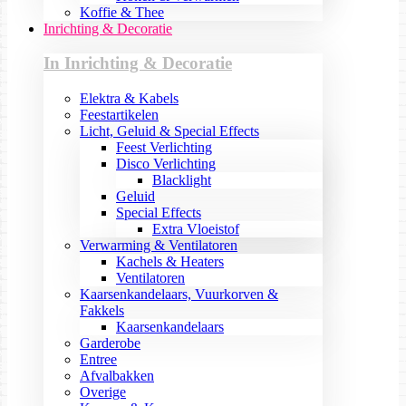
Koffie & Thee
Inrichting & Decoratie
In Inrichting & Decoratie
Elektra & Kabels
Feestartikelen
Licht, Geluid & Special Effects
Feest Verlichting
Disco Verlichting
Blacklight
Geluid
Special Effects
Extra Vloeistof
Verwarming & Ventilatoren
Kachels & Heaters
Ventilatoren
Kaarsenkandelaars, Vuurkorven &
Fakkels
Kaarsenkandelaars
Garderobe
Entree
Afvalbakken
Overige