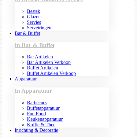
Bestek
Glazen
Servies
Servetringen
Bar & Buffet
In Bar & Buffet
Bar Artikelen
Bar Artikelen Verkoop
Buffet Artikelen
Buffet Artikelen Verkoop
Apparatuur
In Apparatuur
Barbecues
Buffetapparatuur
Fun Food
Keukenapparatuur
Koffie & Thee
Inrichting & Decoratie