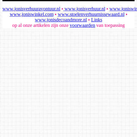
www.jonisverhuuravontuur.nl
•
www.jonisverhuur.nl
•
www.joniswin
www.joniswinkel.com
•
www.stoelenverhuurnissewaard.nl
•
www.jonisdecoandmore.nl
•
Links
op al onze artikelen zijn onze
voorwaarden
van toepassing