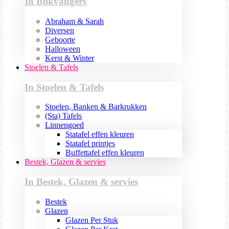
In Blikvangers
Abraham & Sarah
Diversen
Geboorte
Halloween
Kerst & Winter
Stoelen & Tafels
In Stoelen & Tafels
Stoelen, Banken & Barkrukken
(Sta) Tafels
Linnengoed
Statafel effen kleuren
Statafel printjes
Buffettafel effen kleuren
Bestek, Glazen & servies
In Bestek, Glazen & servies
Bestek
Glazen
Glazen Per Stuk