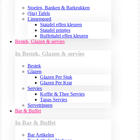
Stoelen, Banken & Barkrukken
(Sta) Tafels
Linnengoed
Statafel effen kleuren
Statafel printjes
Buffettafel effen kleuren
Bestek, Glazen & servies
In Bestek, Glazen & servies
Bestek
Glazen
Glazen Per Stuk
Glazen Per Krat
Servies
Koffie & Thee Servies
Tapas Servies
Servetringen
Bar & Buffet
In Bar & Buffet
Bar Artikelen