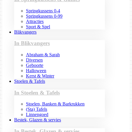
Springkussens 0-4
Springkussens 0-99
Attracties
Sport & Spel
Blikvangers
In Blikvangers
Abraham & Sarah
Diversen
Geboorte
Halloween
Kerst & Winter
Stoelen & Tafels
In Stoelen & Tafels
Stoelen, Banken & Barkrukken
(Sta) Tafels
Linnengoed
Bestek, Glazen & servies
In Bestek, Glazen & servies