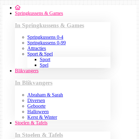
Springkussens & Games
In Springkussens & Games
Springkussens 0-4
Springkussens 0-99
Attracties
Sport & Spel
Sport
Spel
Blikvangers
In Blikvangers
Abraham & Sarah
Diversen
Geboorte
Halloween
Kerst & Winter
Stoelen & Tafels
In Stoelen & Tafels