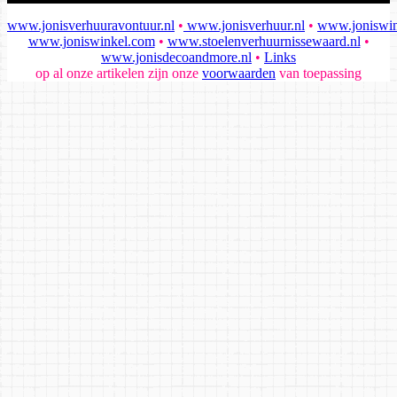
www.jonisverhuuravontuur.nl
•
www.jonisverhuur.nl
•
www.joniswin
www.joniswinkel.com
•
www.stoelenverhuurnissewaard.nl
•
www.jonisdecoandmore.nl
•
Links
op al onze artikelen zijn onze
voorwaarden
van toepassing