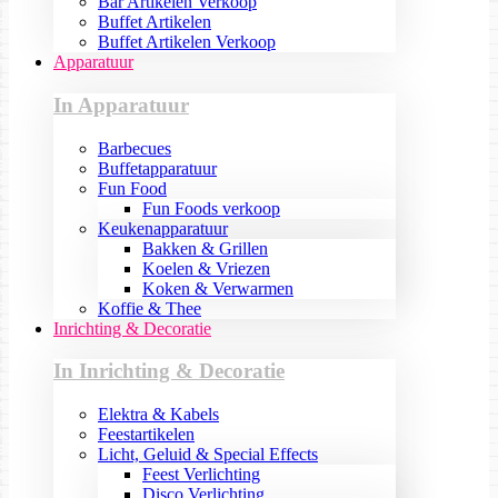
Bar Artikelen Verkoop
Buffet Artikelen
Buffet Artikelen Verkoop
Apparatuur
In Apparatuur
Barbecues
Buffetapparatuur
Fun Food
Fun Foods verkoop
Keukenapparatuur
Bakken & Grillen
Koelen & Vriezen
Koken & Verwarmen
Koffie & Thee
Inrichting & Decoratie
In Inrichting & Decoratie
Elektra & Kabels
Feestartikelen
Licht, Geluid & Special Effects
Feest Verlichting
Disco Verlichting