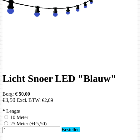
Licht Snoer LED "Blauw"
Borg:
€ 50,00
€3,50
Excl. BTW:
€2,89
*
Lengte
10 Meter
25 Meter
(+€5,50)
Bestellen