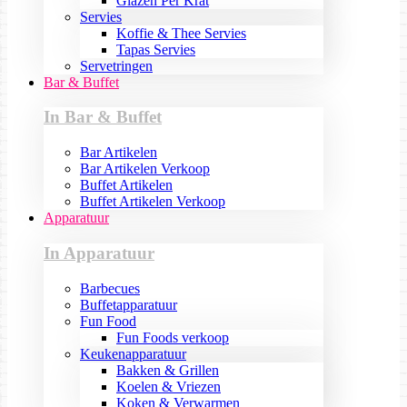
Glazen Per Krat
Servies
Koffie & Thee Servies
Tapas Servies
Servetringen
Bar & Buffet
In Bar & Buffet
Bar Artikelen
Bar Artikelen Verkoop
Buffet Artikelen
Buffet Artikelen Verkoop
Apparatuur
In Apparatuur
Barbecues
Buffetapparatuur
Fun Food
Fun Foods verkoop
Keukenapparatuur
Bakken & Grillen
Koelen & Vriezen
Koken & Verwarmen