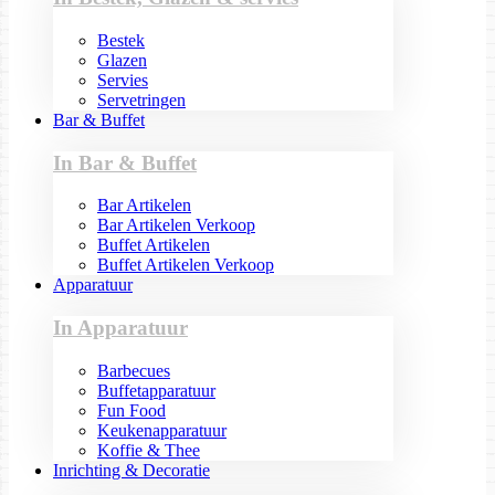
Bestek
Glazen
Servies
Servetringen
Bar & Buffet
In Bar & Buffet
Bar Artikelen
Bar Artikelen Verkoop
Buffet Artikelen
Buffet Artikelen Verkoop
Apparatuur
In Apparatuur
Barbecues
Buffetapparatuur
Fun Food
Keukenapparatuur
Koffie & Thee
Inrichting & Decoratie