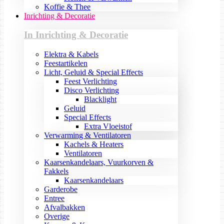
Koffie & Thee
Inrichting & Decoratie
In Inrichting & Decoratie
Elektra & Kabels
Feestartikelen
Licht, Geluid & Special Effects
Feest Verlichting
Disco Verlichting
Blacklight
Geluid
Special Effects
Extra Vloeistof
Verwarming & Ventilatoren
Kachels & Heaters
Ventilatoren
Kaarsenkandelaars, Vuurkorven &
Fakkels
Kaarsenkandelaars
Garderobe
Entree
Afvalbakken
Overige