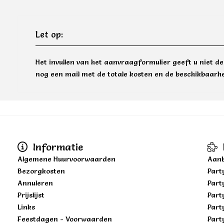
Let op:
Het invullen van het aanvraagformulier geeft u niet d
nog een mail met de totale kosten en de beschikbaarhe
Informatie
Algemene Huurvoorwaarden
Aanb
Bezorgkosten
Part
Annuleren
Part
Prijslijst
Part
Links
Part
Feestdagen - Voorwaarden
Part