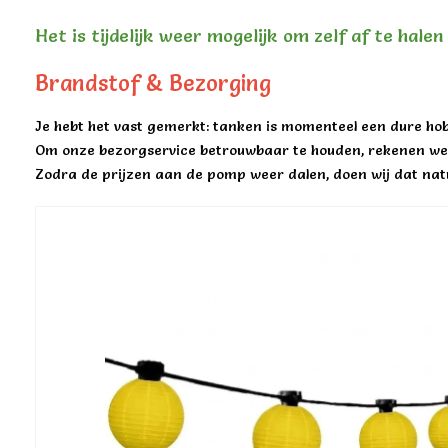
Het is tijdelijk weer mogelijk om zelf af te hale
Brandstof & Bezorging
Je hebt het vast gemerkt: tanken is momenteel een dure hob
Om onze bezorgservice betrouwbaar te houden, rekenen we 
Zodra de prijzen aan de pomp weer dalen, doen wij dat natu