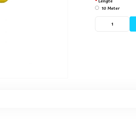
*
Lengte
10 Meter