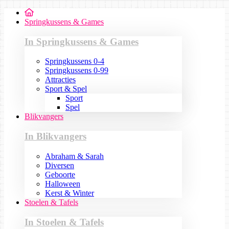
Springkussens & Games
In Springkussens & Games
Springkussens 0-4
Springkussens 0-99
Attracties
Sport & Spel
Sport
Spel
Blikvangers
In Blikvangers
Abraham & Sarah
Diversen
Geboorte
Halloween
Kerst & Winter
Stoelen & Tafels
In Stoelen & Tafels