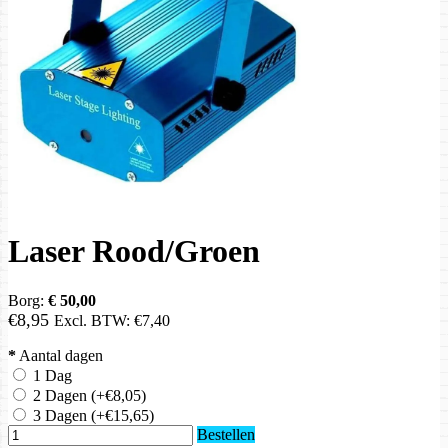
Laser Rood/Groen
Borg:
€ 50,00
€8,95
Excl. BTW:
€7,40
*
Aantal dagen
1 Dag
2 Dagen
(+€8,05)
3 Dagen
(+€15,65)
Bestellen