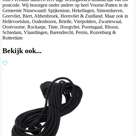
postcode. Wij bezorgen onder andere op heel Voorne-Putten in de
Gemeente Nissewaard: Spijkenisse, Hekelingen, Simonshaven,
Geervliet, Biert, Abbenbroek, Heenvliet & Zuidland. Maar ook in
Hellevoetsluis, Oudenhoorn, Brielle, Vierpolders, Zwartewaal,
Oostvoorne, Rockanje, Tinte, Hoogvliet, Poortugaal, Rhoon,
Schiedam, Vlaardingen, Barendrecht, Pernis, Rozenburg &
Rotterdam
Bekijk ook...