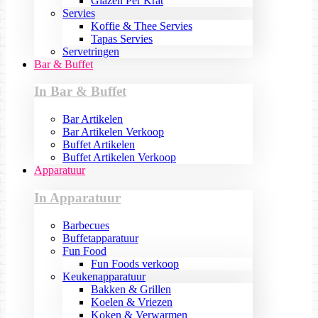
Glazen Per Krat
Servies
Koffie & Thee Servies
Tapas Servies
Servetringen
Bar & Buffet
In Bar & Buffet
Bar Artikelen
Bar Artikelen Verkoop
Buffet Artikelen
Buffet Artikelen Verkoop
Apparatuur
In Apparatuur
Barbecues
Buffetapparatuur
Fun Food
Fun Foods verkoop
Keukenapparatuur
Bakken & Grillen
Koelen & Vriezen
Koken & Verwarmen