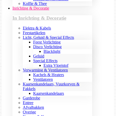
Koffie & Thee
Inrichting & Decoratie
In Inrichting & Decoratie
Elektra & Kabels
Feestartikelen
Licht, Geluid & Special Effects
Feest Verlichting
Disco Verlichting
Blacklight
Geluid
Special Effects
Extra Vloeistof
Verwarming & Ventilatoren
Kachels & Heaters
Ventilatoren
Kaarsenkandelaars, Vuurkorven &
Fakkels
Kaarsenkandelaars
Garderobe
Entree
Afvalbakken
Overige