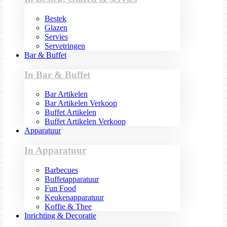
Bestek
Glazen
Servies
Servetringen
Bar & Buffet
In Bar & Buffet
Bar Artikelen
Bar Artikelen Verkoop
Buffet Artikelen
Buffet Artikelen Verkoop
Apparatuur
In Apparatuur
Barbecues
Buffetapparatuur
Fun Food
Keukenapparatuur
Koffie & Thee
Inrichting & Decoratie