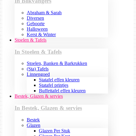
In Blikvangers
Abraham & Sarah
Diversen
Geboorte
Halloween
Kerst & Winter
Stoelen & Tafels
In Stoelen & Tafels
Stoelen, Banken & Barkrukken
(Sta) Tafels
Linnengoed
Statafel effen kleuren
Statafel printjes
Buffettafel effen kleuren
Bestek, Glazen & servies
In Bestek, Glazen & servies
Bestek
Glazen
Glazen Per Stuk