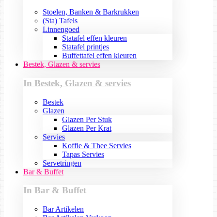
Stoelen, Banken & Barkrukken
(Sta) Tafels
Linnengoed
Statafel effen kleuren
Statafel printjes
Buffettafel effen kleuren
Bestek, Glazen & servies
In Bestek, Glazen & servies
Bestek
Glazen
Glazen Per Stuk
Glazen Per Krat
Servies
Koffie & Thee Servies
Tapas Servies
Servetringen
Bar & Buffet
In Bar & Buffet
Bar Artikelen