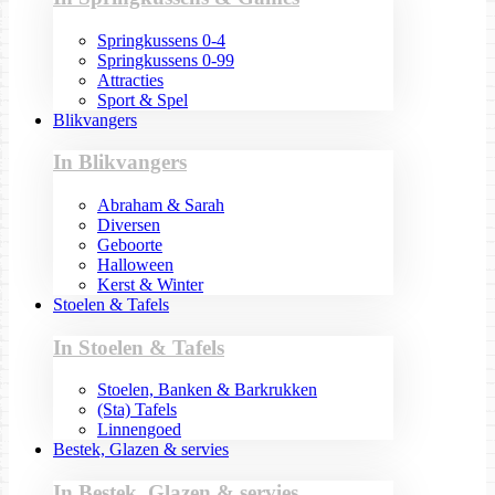
Springkussens 0-4
Springkussens 0-99
Attracties
Sport & Spel
Blikvangers
In Blikvangers
Abraham & Sarah
Diversen
Geboorte
Halloween
Kerst & Winter
Stoelen & Tafels
In Stoelen & Tafels
Stoelen, Banken & Barkrukken
(Sta) Tafels
Linnengoed
Bestek, Glazen & servies
In Bestek, Glazen & servies