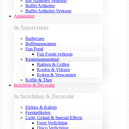
Bar Artikelen Verkoop
Buffet Artikelen
Buffet Artikelen Verkoop
Apparatuur
In Apparatuur
Barbecues
Buffetapparatuur
Fun Food
Fun Foods verkoop
Keukenapparatuur
Bakken & Grillen
Koelen & Vriezen
Koken & Verwarmen
Koffie & Thee
Inrichting & Decoratie
In Inrichting & Decoratie
Elektra & Kabels
Feestartikelen
Licht, Geluid & Special Effects
Feest Verlichting
Disco Verlichting