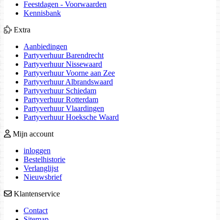
Feestdagen - Voorwaarden
Kennisbank
Extra
Aanbiedingen
Partyverhuur Barendrecht
Partyverhuur Nissewaard
Partyverhuur Voorne aan Zee
Partyverhuur Albrandswaard
Partyverhuur Schiedam
Partyverhuur Rotterdam
Partyverhuur Vlaardingen
Partyverhuur Hoeksche Waard
Mijn account
inloggen
Bestelhistorie
Verlanglijst
Nieuwsbrief
Klantenservice
Contact
Sitemap