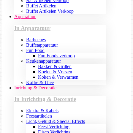
Bar Artikelen Verkoop
Buffet Artikelen
Buffet Artikelen Verkoop
Apparatuur
In Apparatuur
Barbecues
Buffetapparatuur
Fun Food
Fun Foods verkoop
Keukenapparatuur
Bakken & Grillen
Koelen & Vriezen
Koken & Verwarmen
Koffie & Thee
Inrichting & Decoratie
In Inrichting & Decoratie
Elektra & Kabels
Feestartikelen
Licht, Geluid & Special Effects
Feest Verlichting
Disco Verlichting