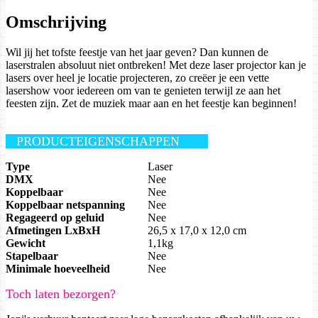
Omschrijving
Wil jij het tofste feestje van het jaar geven? Dan kunnen de
laserstralen absoluut niet ontbreken! Met deze laser projector kan je
lasers over heel je locatie projecteren, zo creëer je een vette
lasershow voor iedereen om van te genieten terwijl ze aan het
feesten zijn. Zet de muziek maar aan en het feestje kan beginnen!
PRODUCTEIGENSCHAPPEN
Type
Laser
DMX
Nee
Koppelbaar
Nee
Koppelbaar netspanning
Nee
Regageerd op geluid
Nee
Afmetingen LxBxH
26,5 x 17,0 x 12,0 cm
Gewicht
1,1kg
Stapelbaar
Nee
Minimale hoeveelheid
Nee
Toch laten bezorgen?