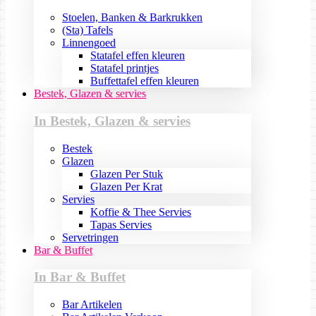
Stoelen, Banken & Barkrukken
(Sta) Tafels
Linnengoed
Statafel effen kleuren
Statafel printjes
Buffettafel effen kleuren
Bestek, Glazen & servies
In Bestek, Glazen & servies
Bestek
Glazen
Glazen Per Stuk
Glazen Per Krat
Servies
Koffie & Thee Servies
Tapas Servies
Servetringen
Bar & Buffet
In Bar & Buffet
Bar Artikelen