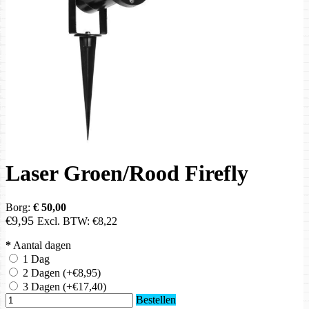
Laser Groen/Rood Firefly
Borg:
€ 50,00
€9,95
Excl. BTW:
€8,22
*
Aantal dagen
1 Dag
2 Dagen
(+€8,95)
3 Dagen
(+€17,40)
Bestellen