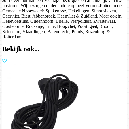
Joni's verhuur hanteert zeer lage bezorgkosten afhankelijk van uw
postcode. Wij bezorgen onder andere op heel Voorne-Putten in de
Gemeente Nissewaard: Spijkenisse, Hekelingen, Simonshaven,
Geervliet, Biert, Abbenbroek, Heenvliet & Zuidland. Maar ook in
Hellevoetsluis, Oudenhoorn, Brielle, Vierpolders, Zwartewaal,
Oostvoorne, Rockanje, Tinte, Hoogvliet, Poortugaal, Rhoon,
Schiedam, Vlaardingen, Barendrecht, Pernis, Rozenburg &
Rotterdam
Bekijk ook...