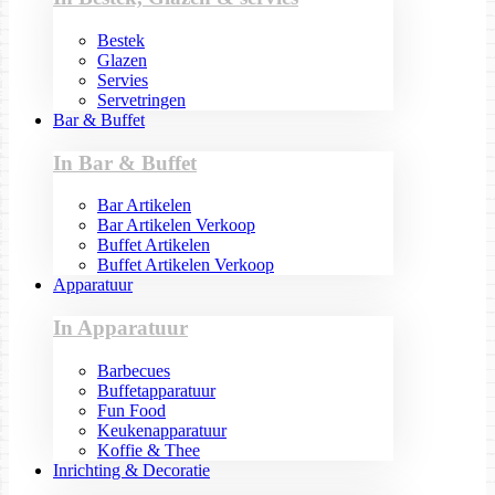
Bestek
Glazen
Servies
Servetringen
Bar & Buffet
In Bar & Buffet
Bar Artikelen
Bar Artikelen Verkoop
Buffet Artikelen
Buffet Artikelen Verkoop
Apparatuur
In Apparatuur
Barbecues
Buffetapparatuur
Fun Food
Keukenapparatuur
Koffie & Thee
Inrichting & Decoratie