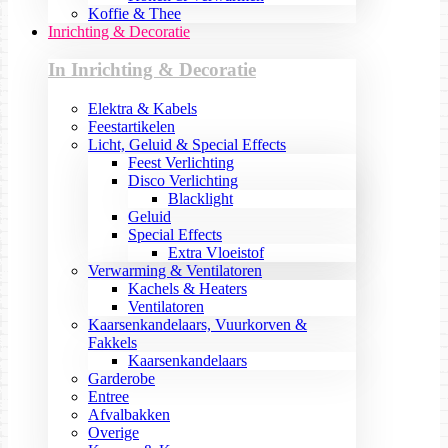
Koffie & Thee
Inrichting & Decoratie
In Inrichting & Decoratie
Elektra & Kabels
Feestartikelen
Licht, Geluid & Special Effects
Feest Verlichting
Disco Verlichting
Blacklight
Geluid
Special Effects
Extra Vloeistof
Verwarming & Ventilatoren
Kachels & Heaters
Ventilatoren
Kaarsenkandelaars, Vuurkorven &
Fakkels
Kaarsenkandelaars
Garderobe
Entree
Afvalbakken
Overige