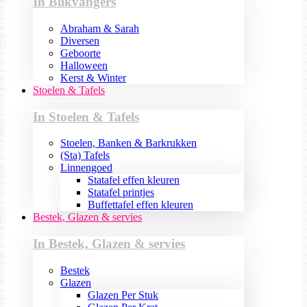
In Blikvangers
Abraham & Sarah
Diversen
Geboorte
Halloween
Kerst & Winter
Stoelen & Tafels
In Stoelen & Tafels
Stoelen, Banken & Barkrukken
(Sta) Tafels
Linnengoed
Statafel effen kleuren
Statafel printjes
Buffettafel effen kleuren
Bestek, Glazen & servies
In Bestek, Glazen & servies
Bestek
Glazen
Glazen Per Stuk