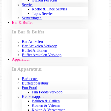
Glazen Per Krat
Servies
Koffie & Thee Servies
Tapas Servies
Servetringen
Bar & Buffet
In Bar & Buffet
Bar Artikelen
Bar Artikelen Verkoop
Buffet Artikelen
Buffet Artikelen Verkoop
Apparatuur
In Apparatuur
Barbecues
Buffetapparatuur
Fun Food
Fun Foods verkoop
Keukenapparatuur
Bakken & Grillen
Koelen & Vriezen
Koken & Verwarmen