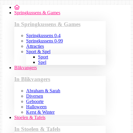
Springkussens & Games
In Springkussens & Games
Springkussens 0-4
Springkussens 0-99
Attracties
Sport & Spel
Sport
Spel
Blikvangers
In Blikvangers
Abraham & Sarah
Diversen
Geboorte
Halloween
Kerst & Winter
Stoelen & Tafels
In Stoelen & Tafels