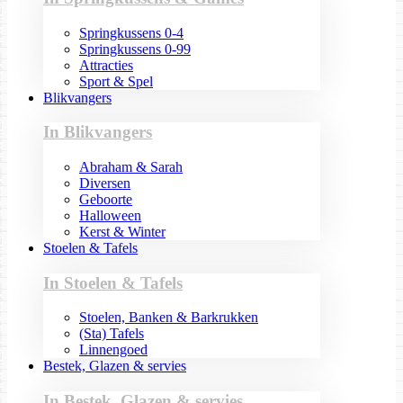
Springkussens 0-4
Springkussens 0-99
Attracties
Sport & Spel
Blikvangers
In Blikvangers
Abraham & Sarah
Diversen
Geboorte
Halloween
Kerst & Winter
Stoelen & Tafels
In Stoelen & Tafels
Stoelen, Banken & Barkrukken
(Sta) Tafels
Linnengoed
Bestek, Glazen & servies
In Bestek, Glazen & servies