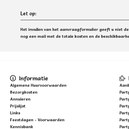
Let op:
Het invullen van het aanvraagformulier geeft u niet d
nog een mail met de totale kosten en de beschikbaarhe
Informatie
Algemene Huurvoorwaarden
Aanb
Bezorgkosten
Part
Annuleren
Part
Prijslijst
Part
Links
Part
Feestdagen - Voorwaarden
Part
Kennisbank
Part