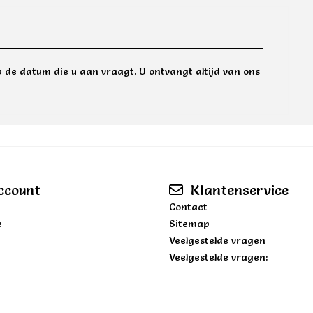
 de datum die u aan vraagt. U ontvangt altijd van ons
ccount
Klantenservice
Contact
e
Sitemap
Veelgestelde vragen
Veelgestelde vragen: