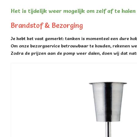
Het is tijdelijk weer mogelijk om zelf af te hale
Brandstof & Bezorging
Je hebt het vast gemerkt: tanken is momenteel een dure hob
Om onze bezorgservice betrouwbaar te houden, rekenen we 
Zodra de prijzen aan de pomp weer dalen, doen wij dat natu