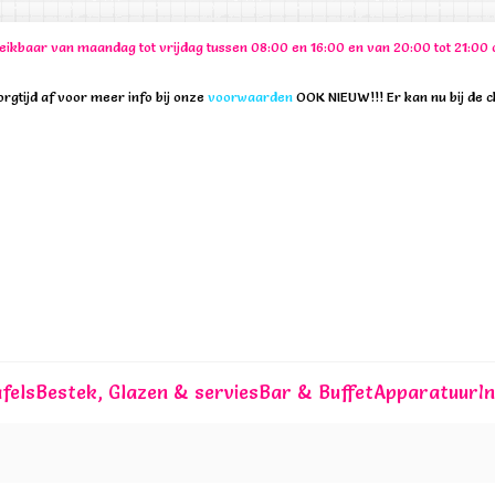
ereikbaar van maandag tot vrijdag tussen 08:00 en 16:00 en van 20:00 tot 21:
rgtijd af voor meer info bij onze
voorwaarden
OOK NIEUW!!! Er kan nu bij de 
fels
Bestek, Glazen & servies
Bar & Buffet
Apparatuur
I