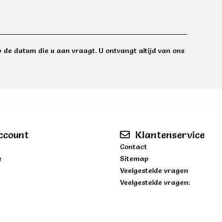
 de datum die u aan vraagt. U ontvangt altijd van ons
ccount
Klantenservice
Contact
e
Sitemap
Veelgestelde vragen
Veelgestelde vragen: