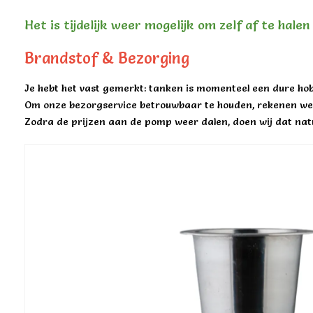
Het is tijdelijk weer mogelijk om zelf af te hale
Brandstof & Bezorging
Je hebt het vast gemerkt: tanken is momenteel een dure hob
Om onze bezorgservice betrouwbaar te houden, rekenen we 
Zodra de prijzen aan de pomp weer dalen, doen wij dat natu