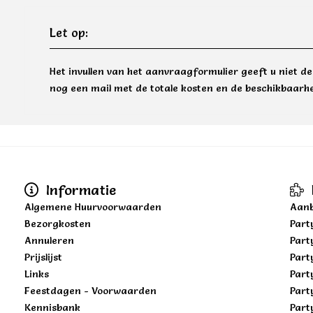
Let op:
Het invullen van het aanvraagformulier geeft u niet d
nog een mail met de totale kosten en de beschikbaarhe
Informatie
Algemene Huurvoorwaarden
Aanb
Bezorgkosten
Part
Annuleren
Part
Prijslijst
Part
Links
Part
Feestdagen - Voorwaarden
Part
Kennisbank
Part