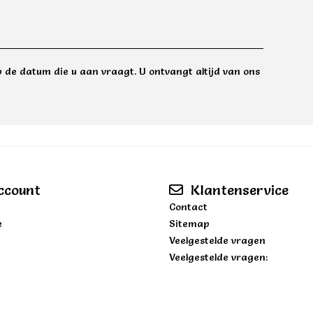
 de datum die u aan vraagt. U ontvangt altijd van ons
ccount
Klantenservice
Contact
e
Sitemap
Veelgestelde vragen
Veelgestelde vragen: