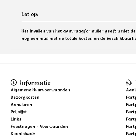
Let op:
Het invullen van het aanvraagformulier geeft u niet d
nog een mail met de totale kosten en de beschikbaarhe
Informatie
Algemene Huurvoorwaarden
Aanb
Bezorgkosten
Part
Annuleren
Part
Prijslijst
Part
Links
Part
Feestdagen - Voorwaarden
Part
Kennisbank
Part