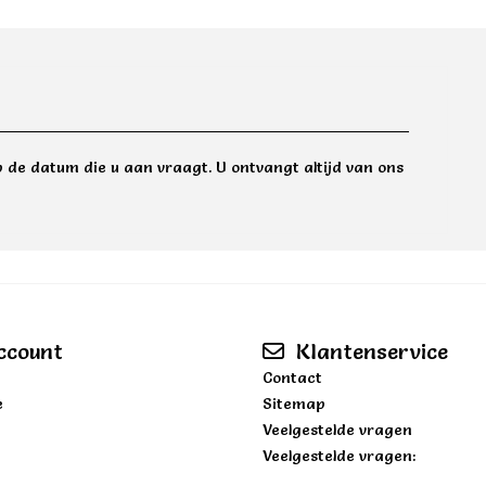
 de datum die u aan vraagt. U ontvangt altijd van ons
ccount
Klantenservice
Contact
e
Sitemap
Veelgestelde vragen
Veelgestelde vragen: