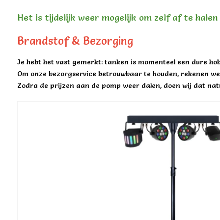
Het is tijdelijk weer mogelijk om zelf af te hale
Brandstof & Bezorging
Je hebt het vast gemerkt: tanken is momenteel een dure hob
Om onze bezorgservice betrouwbaar te houden, rekenen we 
Zodra de prijzen aan de pomp weer dalen, doen wij dat natu