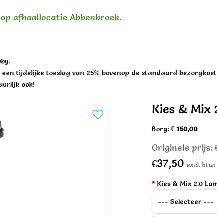
n op afhaallocatie Abbenbroek.
by.
een tijdelijke toeslag van 25% bovenop de standaard bezorgkost
urlijk ook!
Kies & Mix 
Borg:
€ 150,00
Originele prijs:
€37,50
excl. btw
*
Kies & Mix 2.0 La