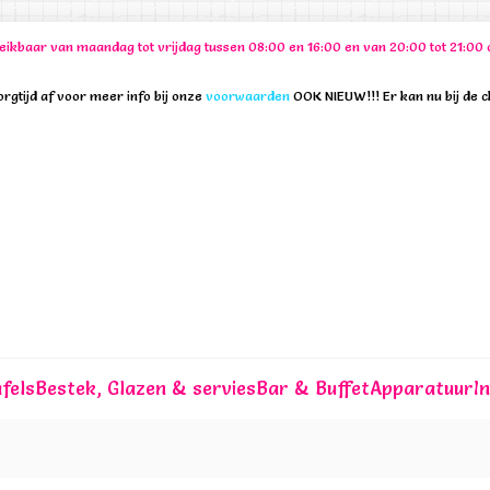
ereikbaar van maandag tot vrijdag tussen 08:00 en 16:00 en van 20:00 tot 21:
rgtijd af voor meer info bij onze
voorwaarden
OOK NIEUW!!! Er kan nu bij de 
fels
Bestek, Glazen & servies
Bar & Buffet
Apparatuur
I