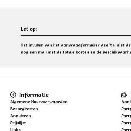
Let op:
Het invullen van het aanvraagformulier geeft u niet d
nog een mail met de totale kosten en de beschikbaarhe
Informatie
Algemene Huurvoorwaarden
Aanb
Bezorgkosten
Part
Annuleren
Part
Prijslijst
Part
Links
Part