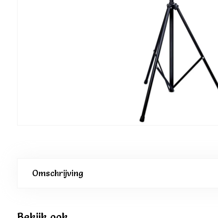
Omschrijving
Bekijk ook...