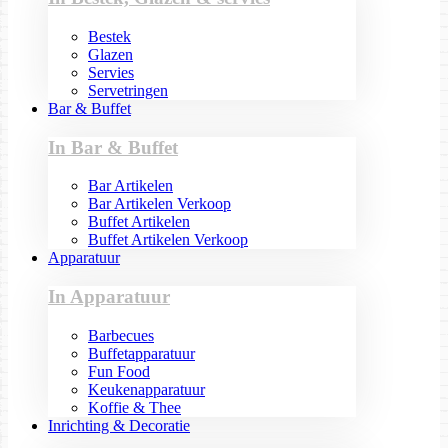
Bestek
Glazen
Servies
Servetringen
Bar & Buffet
In Bar & Buffet
Bar Artikelen
Bar Artikelen Verkoop
Buffet Artikelen
Buffet Artikelen Verkoop
Apparatuur
In Apparatuur
Barbecues
Buffetapparatuur
Fun Food
Keukenapparatuur
Koffie & Thee
Inrichting & Decoratie