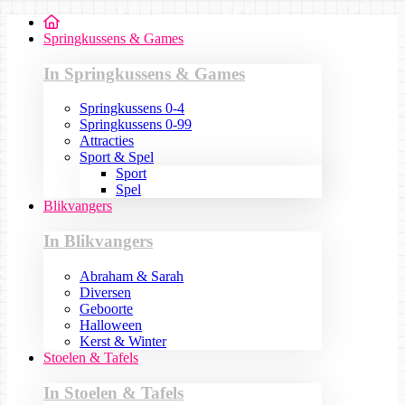
Springkussens & Games
In Springkussens & Games
Springkussens 0-4
Springkussens 0-99
Attracties
Sport & Spel
Sport
Spel
Blikvangers
In Blikvangers
Abraham & Sarah
Diversen
Geboorte
Halloween
Kerst & Winter
Stoelen & Tafels
In Stoelen & Tafels