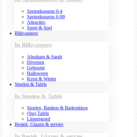
Springkussens 0-4
Springkussens 0-99
Attracties
Sport & Spel
Blikvangers
In Blikvangers
Abraham & Sarah
Diversen
Geboorte
Halloween
Kerst & Winter
Stoelen & Tafels
In Stoelen & Tafels
Stoelen, Banken & Barkrukken
(Sta) Tafels
Linnengoed
Bestek, Glazen & servies
In Bestek, Glazen & servies