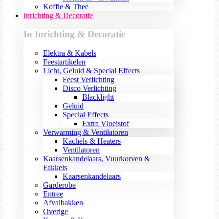
Koffie & Thee
Inrichting & Decoratie
In Inrichting & Decoratie
Elektra & Kabels
Feestartikelen
Licht, Geluid & Special Effects
Feest Verlichting
Disco Verlichting
Blacklight
Geluid
Special Effects
Extra Vloeistof
Verwarming & Ventilatoren
Kachels & Heaters
Ventilatoren
Kaarsenkandelaars, Vuurkorven &
Fakkels
Kaarsenkandelaars
Garderobe
Entree
Afvalbakken
Overige