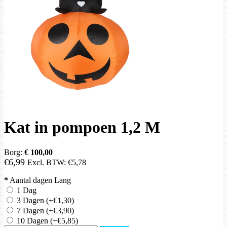
Kat in pompoen 1,2 M
Borg:
€ 100,00
€6,99
Excl. BTW:
€5,78
*
Aantal dagen Lang
1 Dag
3 Dagen
(+€1,30)
7 Dagen
(+€3,90)
10 Dagen
(+€5,85)