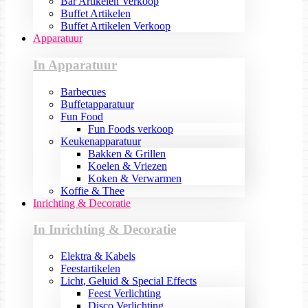
Bar Artikelen Verkoop
Buffet Artikelen
Buffet Artikelen Verkoop
Apparatuur
In Apparatuur
Barbecues
Buffetapparatuur
Fun Food
Fun Foods verkoop
Keukenapparatuur
Bakken & Grillen
Koelen & Vriezen
Koken & Verwarmen
Koffie & Thee
Inrichting & Decoratie
In Inrichting & Decoratie
Elektra & Kabels
Feestartikelen
Licht, Geluid & Special Effects
Feest Verlichting
Disco Verlichting