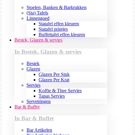
Stoelen, Banken & Barkrukken
(Sta) Tafels
Linnengoed
Statafel effen kleuren
Statafel printjes
Buffettafel effen kleuren
Bestek, Glazen & servies
In Bestek, Glazen & servies
Bestek
Glazen
Glazen Per Stuk
Glazen Per Krat
Servies
Koffie & Thee Servies
Tapas Servies
Servetringen
Bar & Buffet
In Bar & Buffet
Bar Artikelen