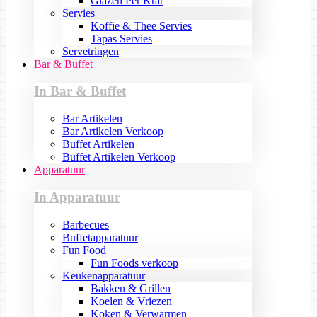
Glazen Per Krat
Servies
Koffie & Thee Servies
Tapas Servies
Servetringen
Bar & Buffet
In Bar & Buffet
Bar Artikelen
Bar Artikelen Verkoop
Buffet Artikelen
Buffet Artikelen Verkoop
Apparatuur
In Apparatuur
Barbecues
Buffetapparatuur
Fun Food
Fun Foods verkoop
Keukenapparatuur
Bakken & Grillen
Koelen & Vriezen
Koken & Verwarmen