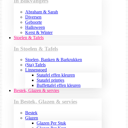
In Blikvangers
Abraham & Sarah
Diversen
Geboorte
Halloween
Kerst & Winter
Stoelen & Tafels
In Stoelen & Tafels
Stoelen, Banken & Barkrukken
(Sta) Tafels
Linnengoed
Statafel effen kleuren
Statafel printjes
Buffettafel effen kleuren
Bestek, Glazen & servies
In Bestek, Glazen & servies
Bestek
Glazen
Glazen Per Stuk