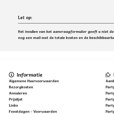
Let op:
Het invullen van het aanvraagformulier geeft u niet d
nog een mail met de totale kosten en de beschikbaarhe
Informatie
Algemene Huurvoorwaarden
Aanb
Bezorgkosten
Part
Annuleren
Part
Prijslijst
Part
Links
Part
Feestdagen - Voorwaarden
Part