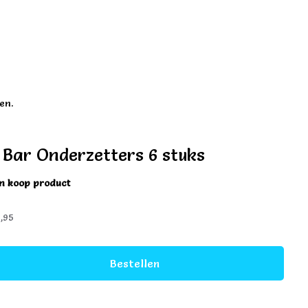
en.
 Bar Onderzetters 6 stuks
en koop product
,95
Bestellen