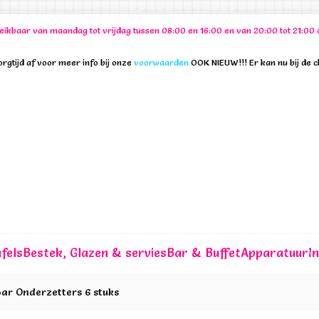
ereikbaar van maandag tot vrijdag tussen 08:00 en 16:00 en van 20:00 tot 21:
rgtijd af voor meer info bij onze
voorwaarden
OOK NIEUW!!! Er kan nu bij de 
fels
Bestek, Glazen & servies
Bar & Buffet
Apparatuur
I
Bar Onderzetters 6 stuks