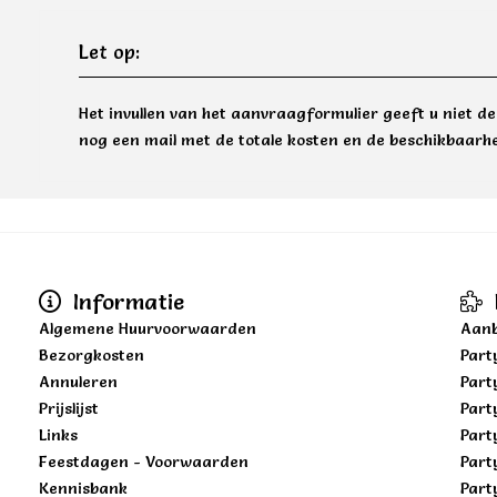
Let op:
Het invullen van het aanvraagformulier geeft u niet d
nog een mail met de totale kosten en de beschikbaarhe
Informatie
Algemene Huurvoorwaarden
Aanb
Bezorgkosten
Part
Annuleren
Part
Prijslijst
Part
Links
Part
Feestdagen - Voorwaarden
Part
Kennisbank
Part