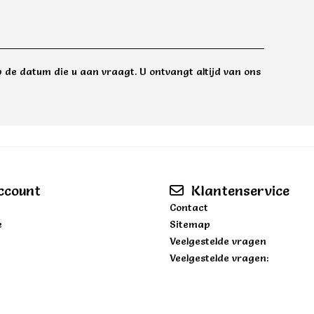
 de datum die u aan vraagt. U ontvangt altijd van ons
ccount
Klantenservice
Contact
e
Sitemap
Veelgestelde vragen
Veelgestelde vragen: