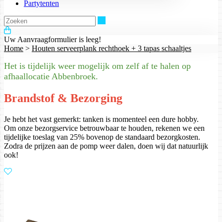
Partytenten
Zoeken
Uw Aanvraagformulier is leeg!
Home
>
Houten serveerplank rechthoek + 3 tapas schaaltjes
Het is tijdelijk weer mogelijk om zelf af te halen op
afhaallocatie Abbenbroek.
Brandstof & Bezorging
Je hebt het vast gemerkt: tanken is momenteel een dure hobby.
Om onze bezorgservice betrouwbaar te houden, rekenen we een
tijdelijke toeslag van 25% bovenop de standaard bezorgkosten.
Zodra de prijzen aan de pomp weer dalen, doen wij dat natuurlijk
ook!