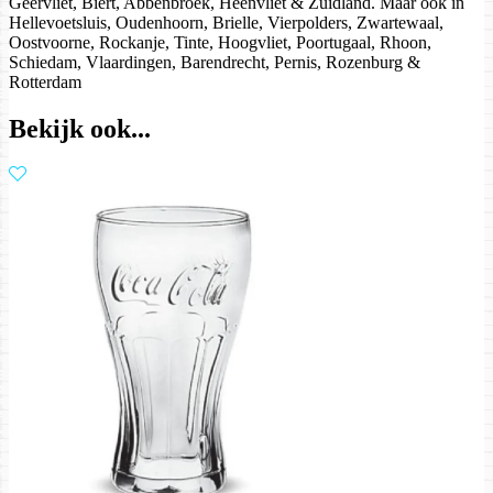
Geervliet, Biert, Abbenbroek, Heenvliet & Zuidland. Maar ook in
Hellevoetsluis, Oudenhoorn, Brielle, Vierpolders, Zwartewaal,
Oostvoorne, Rockanje, Tinte, Hoogvliet, Poortugaal, Rhoon,
Schiedam, Vlaardingen, Barendrecht, Pernis, Rozenburg &
Rotterdam
Bekijk ook...