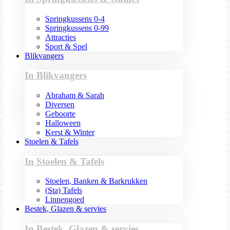
Springkussens 0-4
Springkussens 0-99
Attracties
Sport & Spel
Blikvangers
In Blikvangers
Abraham & Sarah
Diversen
Geboorte
Halloween
Kerst & Winter
Stoelen & Tafels
In Stoelen & Tafels
Stoelen, Banken & Barkrukken
(Sta) Tafels
Linnengoed
Bestek, Glazen & servies
In Bestek, Glazen & servies