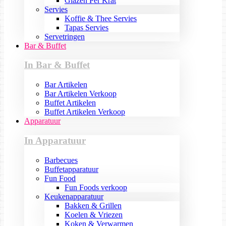
Glazen Per Krat
Servies
Koffie & Thee Servies
Tapas Servies
Servetringen
Bar & Buffet
In Bar & Buffet
Bar Artikelen
Bar Artikelen Verkoop
Buffet Artikelen
Buffet Artikelen Verkoop
Apparatuur
In Apparatuur
Barbecues
Buffetapparatuur
Fun Food
Fun Foods verkoop
Keukenapparatuur
Bakken & Grillen
Koelen & Vriezen
Koken & Verwarmen