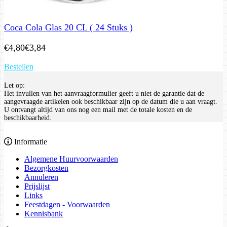
Coca Cola Glas 20 CL ( 24 Stuks )
€
4,80
€
3,84
Bestellen
Let op:
Het invullen van het aanvraagformulier geeft u niet de garantie dat de
aangevraagde artikelen ook beschikbaar zijn op de datum die u aan vraagt.
U ontvangt altijd van ons nog een mail met de totale kosten en de
beschikbaarheid.
Informatie
Algemene Huurvoorwaarden
Bezorgkosten
Annuleren
Prijslijst
Links
Feestdagen - Voorwaarden
Kennisbank