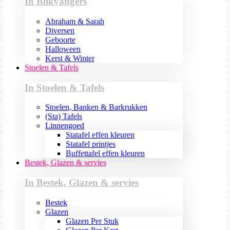
In Blikvangers
Abraham & Sarah
Diversen
Geboorte
Halloween
Kerst & Winter
Stoelen & Tafels
In Stoelen & Tafels
Stoelen, Banken & Barkrukken
(Sta) Tafels
Linnengoed
Statafel effen kleuren
Statafel printjes
Buffettafel effen kleuren
Bestek, Glazen & servies
In Bestek, Glazen & servies
Bestek
Glazen
Glazen Per Stuk