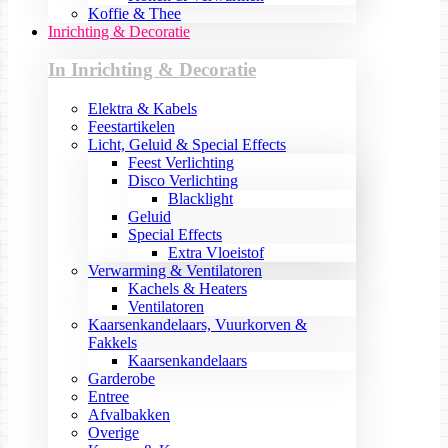
Koffie & Thee
Inrichting & Decoratie
In Inrichting & Decoratie
Elektra & Kabels
Feestartikelen
Licht, Geluid & Special Effects
Feest Verlichting
Disco Verlichting
Blacklight
Geluid
Special Effects
Extra Vloeistof
Verwarming & Ventilatoren
Kachels & Heaters
Ventilatoren
Kaarsenkandelaars, Vuurkorven &
Fakkels
Kaarsenkandelaars
Garderobe
Entree
Afvalbakken
Overige