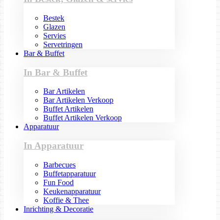
Bestek
Glazen
Servies
Servetringen
Bar & Buffet
In Bar & Buffet
Bar Artikelen
Bar Artikelen Verkoop
Buffet Artikelen
Buffet Artikelen Verkoop
Apparatuur
In Apparatuur
Barbecues
Buffetapparatuur
Fun Food
Keukenapparatuur
Koffie & Thee
Inrichting & Decoratie