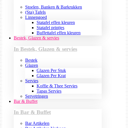
Stoelen, Banken & Barkrukken
(Sta) Tafels
Linnengoed
Statafel effen kleuren
Statafel printjes
Buffettafel effen kleuren
Bestek, Glazen & servies
In Bestek, Glazen & servies
Bestek
Glazen
Glazen Per Stuk
Glazen Per Krat
Servies
Koffie & Thee Servies
Tapas Servies
Servetringen
Bar & Buffet
In Bar & Buffet
Bar Artikelen