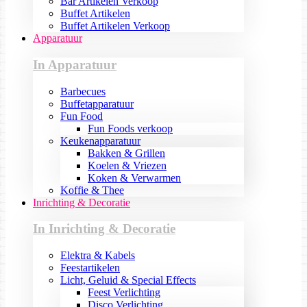
Bar Artikelen Verkoop
Buffet Artikelen
Buffet Artikelen Verkoop
Apparatuur
In Apparatuur
Barbecues
Buffetapparatuur
Fun Food
Fun Foods verkoop
Keukenapparatuur
Bakken & Grillen
Koelen & Vriezen
Koken & Verwarmen
Koffie & Thee
Inrichting & Decoratie
In Inrichting & Decoratie
Elektra & Kabels
Feestartikelen
Licht, Geluid & Special Effects
Feest Verlichting
Disco Verlichting