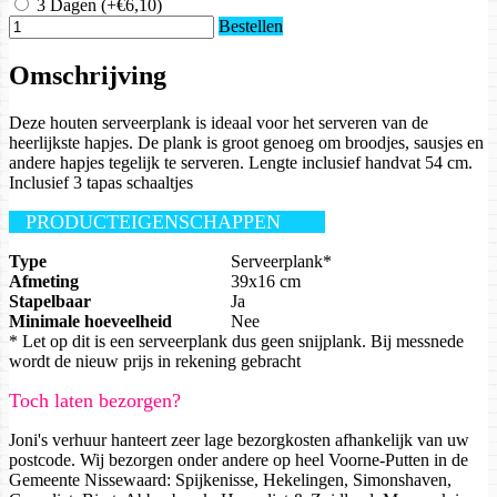
3 Dagen
(+€6,10)
Bestellen
Omschrijving
Deze houten serveerplank is ideaal voor het serveren van de
heerlijkste hapjes. De plank is groot genoeg om broodjes, sausjes en
andere hapjes tegelijk te serveren. Lengte inclusief handvat 54 cm.
Inclusief 3 tapas schaaltjes
PRODUCTEIGENSCHAPPEN
Type
Serveerplank*
Afmeting
39x16 cm
Stapelbaar
Ja
Minimale hoeveelheid
Nee
* Let op dit is een serveerplank dus geen snijplank. Bij messnede
wordt de nieuw prijs in rekening gebracht
Toch laten bezorgen?
Joni's verhuur hanteert zeer lage bezorgkosten afhankelijk van uw
postcode. Wij bezorgen onder andere op heel Voorne-Putten in de
Gemeente Nissewaard: Spijkenisse, Hekelingen, Simonshaven,