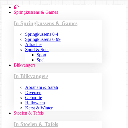
Springkussens & Games
In Springkussens & Games
Springkussens 0-4
Springkussens 0-99
Attracties
Sport & Spel
Sport
Spel
Blikvangers
In Blikvangers
Abraham & Sarah
Diversen
Geboorte
Halloween
Kerst & Winter
Stoelen & Tafels
In Stoelen & Tafels