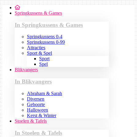
Springkussens & Games
In Springkussens & Games
Springkussens 0-4
Springkussens 0-99
Attracties
Sport & Spel
Sport
Spel
Blikvangers
In Blikvangers
Abraham & Sarah
Diversen
Geboorte
Halloween
Kerst & Winter
Stoelen & Tafels
In Stoelen & Tafels