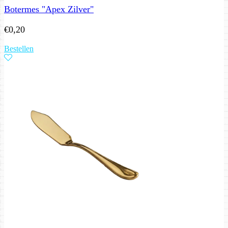
Botermes "Apex Zilver"
€
0,20
Bestellen