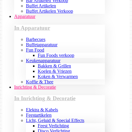
Bar Artikelen Verkoop
Buffet Artikelen
Buffet Artikelen Verkoop
Apparatuur
In Apparatuur
Barbecues
Buffetapparatuur
Fun Food
Fun Foods verkoop
Keukenapparatuur
Bakken & Grillen
Koelen & Vriezen
Koken & Verwarmen
Koffie & Thee
Inrichting & Decoratie
In Inrichting & Decoratie
Elektra & Kabels
Feestartikelen
Licht, Geluid & Special Effects
Feest Verlichting
Disco Verlichting