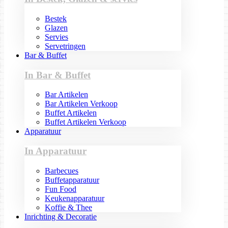
Bestek
Glazen
Servies
Servetringen
Bar & Buffet
In Bar & Buffet
Bar Artikelen
Bar Artikelen Verkoop
Buffet Artikelen
Buffet Artikelen Verkoop
Apparatuur
In Apparatuur
Barbecues
Buffetapparatuur
Fun Food
Keukenapparatuur
Koffie & Thee
Inrichting & Decoratie