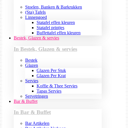
Stoelen, Banken & Barkrukken
(Sta) Tafels
Linnengoed
Statafel effen kleuren
Statafel printjes
Buffettafel effen kleuren
Bestek, Glazen & servies
In Bestek, Glazen & servies
Bestek
Glazen
Glazen Per Stuk
Glazen Per Krat
Servies
Koffie & Thee Servies
Tapas Servies
Servetringen
Bar & Buffet
In Bar & Buffet
Bar Artikelen