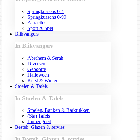
Springkussens 0-4
Springkussens 0-99
Attracties
Sport & Spel
Blikvangers
In Blikvangers
Abraham & Sarah
Diversen
Geboorte
Halloween
Kerst & Winter
Stoelen & Tafels
In Stoelen & Tafels
Stoelen, Banken & Barkrukken
(Sta) Tafels
Linnengoed
Bestek, Glazen & servies
In Bestek, Glazen & servies