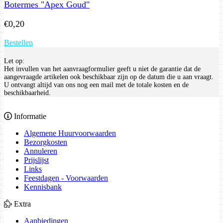
Botermes "Apex Goud"
€
0,20
Bestellen
Let op:
Het invullen van het aanvraagformulier geeft u niet de garantie dat de
aangevraagde artikelen ook beschikbaar zijn op de datum die u aan vraagt.
U ontvangt altijd van ons nog een mail met de totale kosten en de
beschikbaarheid.
Informatie
Algemene Huurvoorwaarden
Bezorgkosten
Annuleren
Prijslijst
Links
Feestdagen - Voorwaarden
Kennisbank
Extra
Aanbiedingen