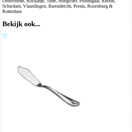
Oostvoorne, Rockanje, Tinte, Hoogvliet, Poortugaal, Rhoon,
Schiedam, Vlaardingen, Barendrecht, Pernis, Rozenburg &
Rotterdam
Bekijk ook...