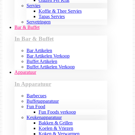
Glazen Per Krat
Servies
Koffie & Thee Servies
Tapas Servies
Servetringen
Bar & Buffet
In Bar & Buffet
Bar Artikelen
Bar Artikelen Verkoop
Buffet Artikelen
Buffet Artikelen Verkoop
Apparatuur
In Apparatuur
Barbecues
Buffetapparatuur
Fun Food
Fun Foods verkoop
Keukenapparatuur
Bakken & Grillen
Koelen & Vriezen
Koken & Verwarmen