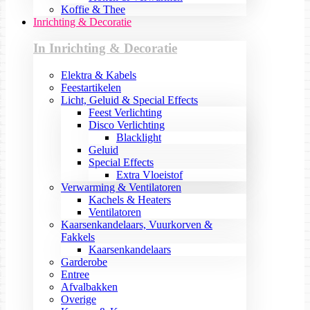
Koffie & Thee
Inrichting & Decoratie
In Inrichting & Decoratie
Elektra & Kabels
Feestartikelen
Licht, Geluid & Special Effects
Feest Verlichting
Disco Verlichting
Blacklight
Geluid
Special Effects
Extra Vloeistof
Verwarming & Ventilatoren
Kachels & Heaters
Ventilatoren
Kaarsenkandelaars, Vuurkorven &
Fakkels
Kaarsenkandelaars
Garderobe
Entree
Afvalbakken
Overige