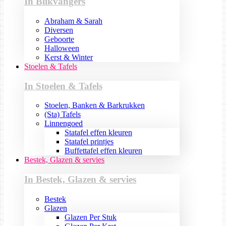
In Blikvangers
Abraham & Sarah
Diversen
Geboorte
Halloween
Kerst & Winter
Stoelen & Tafels
In Stoelen & Tafels
Stoelen, Banken & Barkrukken
(Sta) Tafels
Linnengoed
Statafel effen kleuren
Statafel printjes
Buffettafel effen kleuren
Bestek, Glazen & servies
In Bestek, Glazen & servies
Bestek
Glazen
Glazen Per Stuk