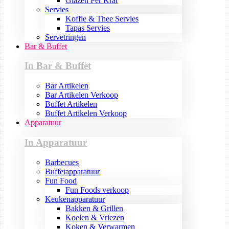
Glazen Per Krat
Servies
Koffie & Thee Servies
Tapas Servies
Servetringen
Bar & Buffet
In Bar & Buffet
Bar Artikelen
Bar Artikelen Verkoop
Buffet Artikelen
Buffet Artikelen Verkoop
Apparatuur
In Apparatuur
Barbecues
Buffetapparatuur
Fun Food
Fun Foods verkoop
Keukenapparatuur
Bakken & Grillen
Koelen & Vriezen
Koken & Verwarmen