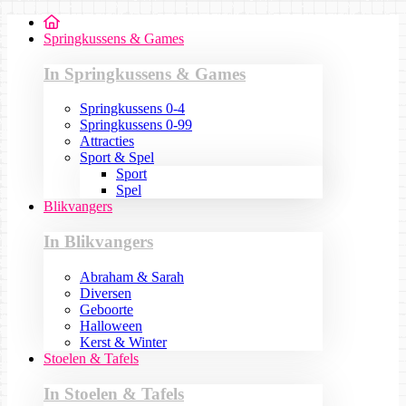
Springkussens & Games
In Springkussens & Games
Springkussens 0-4
Springkussens 0-99
Attracties
Sport & Spel
Sport
Spel
Blikvangers
In Blikvangers
Abraham & Sarah
Diversen
Geboorte
Halloween
Kerst & Winter
Stoelen & Tafels
In Stoelen & Tafels