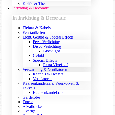
Koffie & Thee
Inrichting & Decoratie
In Inrichting & Decoratie
Elektra & Kabels
Feestartikelen
Licht, Geluid & Special Effects
Feest Verlichting
Disco Verlichting
Blacklight
Geluid
Special Effects
Extra Vloeistof
Verwarming & Ventilatoren
Kachels & Heaters
Ventilatoren
Kaarsenkandelaars, Vuurkorven &
Fakkels
Kaarsenkandelaars
Garderobe
Entree
Afvalbakken
Overige