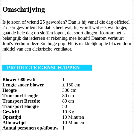
Omschrijving
Is je zoon of vriend 25 geworden? Dan is hij vanaf die dag officieel
25 jaar geworden! En dat is heel wat, hij wordt wat iets wat trager,
gaat de hele dag op sloffen lopen, dat soort dingen. Kortom het is
belangrijk dat iedereen er rekening mee houdt! Daarom verhuurt
Joni's Verhuur deze 3m hoge pop. Hij is makkelijk op te blazen door
middel van een elektrische ventilator.
PRODUCTEIGENSCHAPPEN
Blower 680 watt
1
Lengte snoer blower
± 150 cm
Hoogte
300 cm
Transport Lengte
80 cm
Transport Breedte
80 cm
Transport Hoogte
50
Gewicht
10 Kg
Opzettijd
10 Minuten
Afbouwtijd
10 Minuten
Aantal personen op/afbouw
1