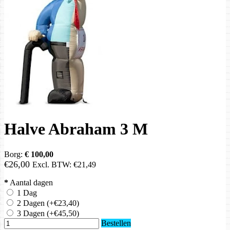
Halve Abraham 3 M
Borg:
€ 100,00
€26,00
Excl. BTW:
€21,49
*
Aantal dagen
1 Dag
2 Dagen
(+€23,40)
3 Dagen
(+€45,50)
Bestellen