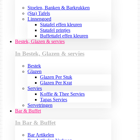
Stoelen, Banken & Barkrukken
(Sta) Tafels
Linnengoed
Statafel effen kleuren
Statafel printjes
Buffettafel effen kleuren
Bestek, Glazen & servies
In Bestek, Glazen & servies
Bestek
Glazen
Glazen Per Stuk
Glazen Per Krat
Servies
Koffie & Thee Servies
Tapas Servies
Servetringen
Bar & Buffet
In Bar & Buffet
Bar Artikelen