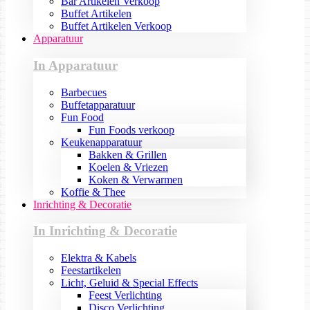
Bar Artikelen Verkoop
Buffet Artikelen
Buffet Artikelen Verkoop
Apparatuur
In Apparatuur
Barbecues
Buffetapparatuur
Fun Food
Fun Foods verkoop
Keukenapparatuur
Bakken & Grillen
Koelen & Vriezen
Koken & Verwarmen
Koffie & Thee
Inrichting & Decoratie
In Inrichting & Decoratie
Elektra & Kabels
Feestartikelen
Licht, Geluid & Special Effects
Feest Verlichting
Disco Verlichting