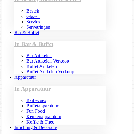
Bestek
Glazen
Servies
Servetringen
Bar & Buffet
In Bar & Buffet
Bar Artikelen
Bar Artikelen Verkoop
Buffet Artikelen
Buffet Artikelen Verkoop
Apparatuur
In Apparatuur
Barbecues
Buffetapparatuur
Fun Food
Keukenapparatuur
Koffie & Thee
Inrichting & Decoratie