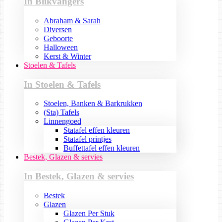
In Blikvangers
Abraham & Sarah
Diversen
Geboorte
Halloween
Kerst & Winter
Stoelen & Tafels
In Stoelen & Tafels
Stoelen, Banken & Barkrukken
(Sta) Tafels
Linnengoed
Statafel effen kleuren
Statafel printjes
Buffettafel effen kleuren
Bestek, Glazen & servies
In Bestek, Glazen & servies
Bestek
Glazen
Glazen Per Stuk