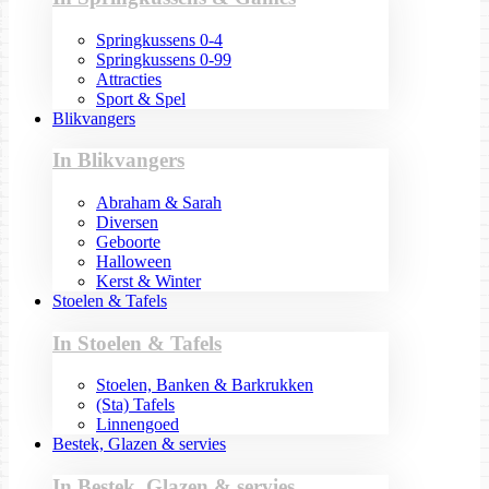
Springkussens 0-4
Springkussens 0-99
Attracties
Sport & Spel
Blikvangers
In Blikvangers
Abraham & Sarah
Diversen
Geboorte
Halloween
Kerst & Winter
Stoelen & Tafels
In Stoelen & Tafels
Stoelen, Banken & Barkrukken
(Sta) Tafels
Linnengoed
Bestek, Glazen & servies
In Bestek, Glazen & servies