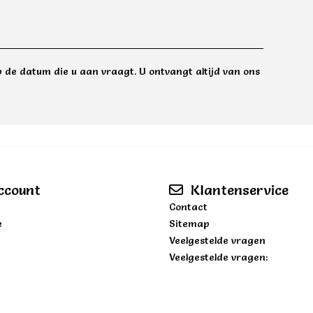
 de datum die u aan vraagt. U ontvangt altijd van ons
ccount
Klantenservice
Contact
e
Sitemap
Veelgestelde vragen
Veelgestelde vragen: