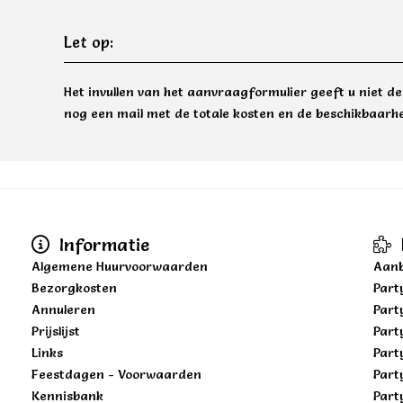
Let op:
Het invullen van het aanvraagformulier geeft u niet d
nog een mail met de totale kosten en de beschikbaarhe
Informatie
Algemene Huurvoorwaarden
Aanb
Bezorgkosten
Part
Annuleren
Part
Prijslijst
Part
Links
Part
Feestdagen - Voorwaarden
Part
Kennisbank
Part