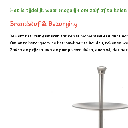
Het is tijdelijk weer mogelijk om zelf af te hale
Brandstof & Bezorging
Je hebt het vast gemerkt: tanken is momenteel een dure hob
Om onze bezorgservice betrouwbaar te houden, rekenen we 
Zodra de prijzen aan de pomp weer dalen, doen wij dat natu