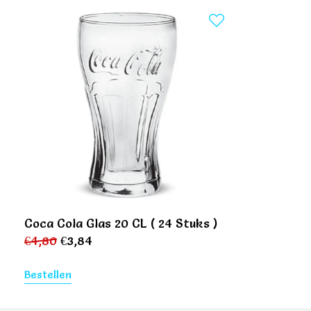
Coca Cola Glas 20 CL ( 24 Stuks )
€
4,80
€
3,84
Bestellen