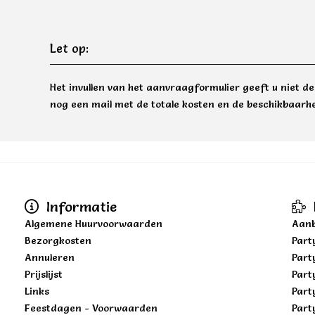
Let op:
Het invullen van het aanvraagformulier geeft u niet d
nog een mail met de totale kosten en de beschikbaarhe
Informatie
Algemene Huurvoorwaarden
Aanb
Bezorgkosten
Part
Annuleren
Part
Prijslijst
Part
Links
Part
Feestdagen - Voorwaarden
Part