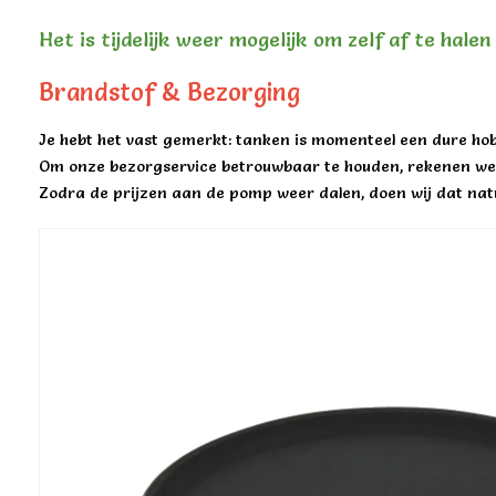
Het is tijdelijk weer mogelijk om zelf af te hale
Brandstof & Bezorging
Je hebt het vast gemerkt: tanken is momenteel een dure hob
Om onze bezorgservice betrouwbaar te houden, rekenen we 
Zodra de prijzen aan de pomp weer dalen, doen wij dat natu