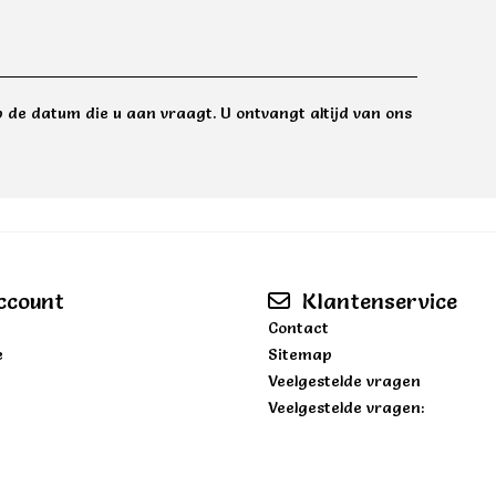
 de datum die u aan vraagt. U ontvangt altijd van ons
ccount
Klantenservice
Contact
e
Sitemap
Veelgestelde vragen
Veelgestelde vragen: