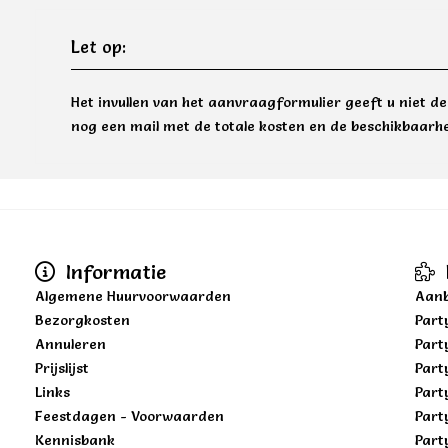
Let op:
Het invullen van het aanvraagformulier geeft u niet d
nog een mail met de totale kosten en de beschikbaarhe
Informatie
Algemene Huurvoorwaarden
Aanb
Bezorgkosten
Part
Annuleren
Part
Prijslijst
Part
Links
Part
Feestdagen - Voorwaarden
Part
Kennisbank
Part