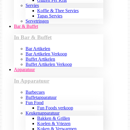
Glazen Per Krat
Servies
Koffie & Thee Servies
Tapas Servies
Servetringen
Bar & Buffet
In Bar & Buffet
Bar Artikelen
Bar Artikelen Verkoop
Buffet Artikelen
Buffet Artikelen Verkoop
Apparatuur
In Apparatuur
Barbecues
Buffetapparatuur
Fun Food
Fun Foods verkoop
Keukenapparatuur
Bakken & Grillen
Koelen & Vriezen
Koken & Verwarmen