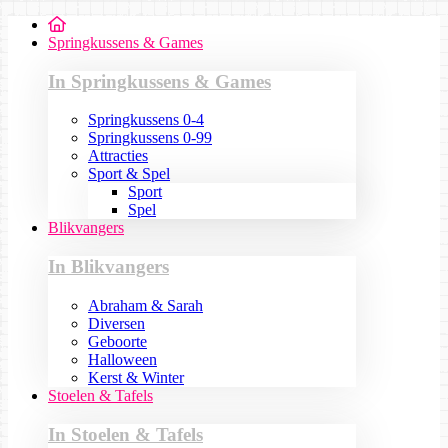
Springkussens & Games
In Springkussens & Games
Springkussens 0-4
Springkussens 0-99
Attracties
Sport & Spel
Sport
Spel
Blikvangers
In Blikvangers
Abraham & Sarah
Diversen
Geboorte
Halloween
Kerst & Winter
Stoelen & Tafels
In Stoelen & Tafels