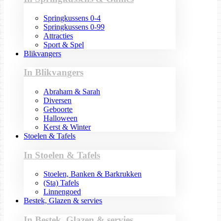
Springkussens 0-4
Springkussens 0-99
Attracties
Sport & Spel
Blikvangers
In Blikvangers
Abraham & Sarah
Diversen
Geboorte
Halloween
Kerst & Winter
Stoelen & Tafels
In Stoelen & Tafels
Stoelen, Banken & Barkrukken
(Sta) Tafels
Linnengoed
Bestek, Glazen & servies
In Bestek, Glazen & servies