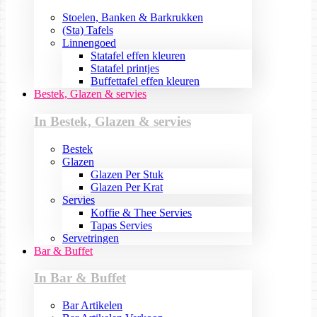
Stoelen, Banken & Barkrukken
(Sta) Tafels
Linnengoed
Statafel effen kleuren
Statafel printjes
Buffettafel effen kleuren
Bestek, Glazen & servies
In Bestek, Glazen & servies
Bestek
Glazen
Glazen Per Stuk
Glazen Per Krat
Servies
Koffie & Thee Servies
Tapas Servies
Servetringen
Bar & Buffet
In Bar & Buffet
Bar Artikelen