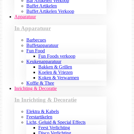
Bar Artikelen Verkoop
Buffet Artikelen
Buffet Artikelen Verkoop
Apparatuur
In Apparatuur
Barbecues
Buffetapparatuur
Fun Food
Fun Foods verkoop
Keukenapparatuur
Bakken & Grillen
Koelen & Vriezen
Koken & Verwarmen
Koffie & Thee
Inrichting & Decoratie
In Inrichting & Decoratie
Elektra & Kabels
Feestartikelen
Licht, Geluid & Special Effects
Feest Verlichting
Disco Verlichting