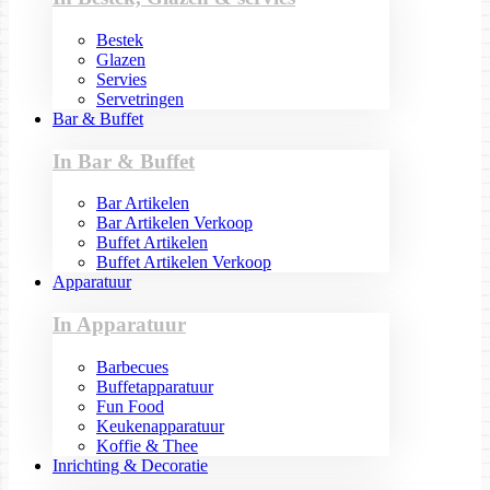
Bestek
Glazen
Servies
Servetringen
Bar & Buffet
In Bar & Buffet
Bar Artikelen
Bar Artikelen Verkoop
Buffet Artikelen
Buffet Artikelen Verkoop
Apparatuur
In Apparatuur
Barbecues
Buffetapparatuur
Fun Food
Keukenapparatuur
Koffie & Thee
Inrichting & Decoratie