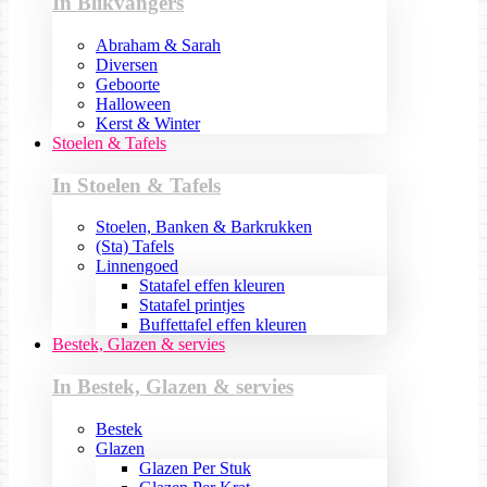
In Blikvangers
Abraham & Sarah
Diversen
Geboorte
Halloween
Kerst & Winter
Stoelen & Tafels
In Stoelen & Tafels
Stoelen, Banken & Barkrukken
(Sta) Tafels
Linnengoed
Statafel effen kleuren
Statafel printjes
Buffettafel effen kleuren
Bestek, Glazen & servies
In Bestek, Glazen & servies
Bestek
Glazen
Glazen Per Stuk