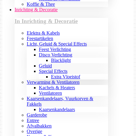
Koffie & Thee
Inrichting & Decoratie
In Inrichting & Decoratie
Elektra & Kabels
Feestartikelen
Licht, Geluid & Special Effects
Feest Verlichting
Disco Verlichting
Blacklight
Geluid
Special Effects
Extra Vloeistof
Verwarming & Ventilatoren
Kachels & Heaters
Ventilatoren
Kaarsenkandelaars, Vuurkorven &
Fakkels
Kaarsenkandelaars
Garderobe
Entree
Afvalbakken
Overige