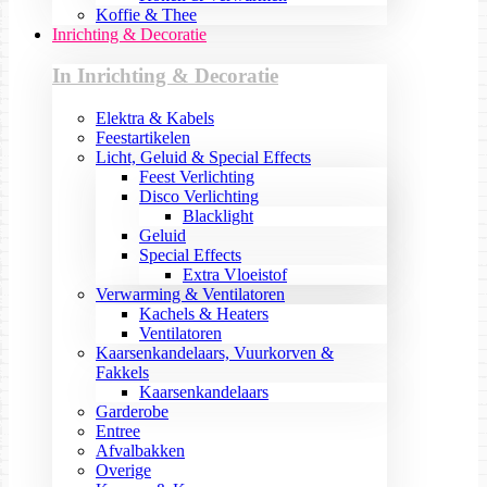
Koffie & Thee
Inrichting & Decoratie
In Inrichting & Decoratie
Elektra & Kabels
Feestartikelen
Licht, Geluid & Special Effects
Feest Verlichting
Disco Verlichting
Blacklight
Geluid
Special Effects
Extra Vloeistof
Verwarming & Ventilatoren
Kachels & Heaters
Ventilatoren
Kaarsenkandelaars, Vuurkorven &
Fakkels
Kaarsenkandelaars
Garderobe
Entree
Afvalbakken
Overige