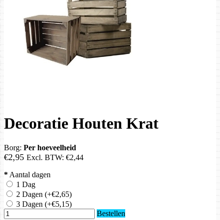
Decoratie Houten Krat
Borg:
Per hoeveelheid
€2,95
Excl. BTW:
€2,44
*
Aantal dagen
1 Dag
2 Dagen
(+€2,65)
3 Dagen
(+€5,15)
Bestellen