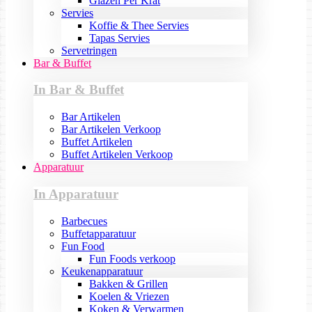
Glazen Per Krat
Servies
Koffie & Thee Servies
Tapas Servies
Servetringen
Bar & Buffet
In Bar & Buffet
Bar Artikelen
Bar Artikelen Verkoop
Buffet Artikelen
Buffet Artikelen Verkoop
Apparatuur
In Apparatuur
Barbecues
Buffetapparatuur
Fun Food
Fun Foods verkoop
Keukenapparatuur
Bakken & Grillen
Koelen & Vriezen
Koken & Verwarmen