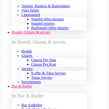
Stoelen, Banken & Barkrukken
(Sta) Tafels
Linnengoed
Statafel effen kleuren
Statafel printjes
Buffettafel effen kleuren
Bestek, Glazen & servies
In Bestek, Glazen & servies
Bestek
Glazen
Glazen Per Stuk
Glazen Per Krat
Servies
Koffie & Thee Servies
Tapas Servies
Servetringen
Bar & Buffet
In Bar & Buffet
Bar Artikelen