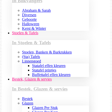
In Blikvangers
Abraham & Sarah
Diversen
Geboorte
Halloween
Kerst & Winter
Stoelen & Tafels
In Stoelen & Tafels
Stoelen, Banken & Barkrukken
(Sta) Tafels
Linnengoed
Statafel effen kleuren
Statafel printjes
Buffettafel effen kleuren
Bestek, Glazen & servies
In Bestek, Glazen & servies
Bestek
Glazen
Glazen Per Stuk