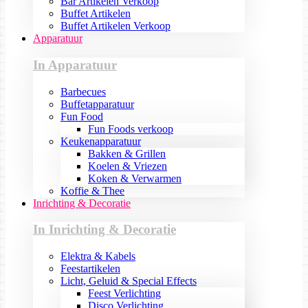
Bar Artikelen Verkoop
Buffet Artikelen
Buffet Artikelen Verkoop
Apparatuur
In Apparatuur
Barbecues
Buffetapparatuur
Fun Food
Fun Foods verkoop
Keukenapparatuur
Bakken & Grillen
Koelen & Vriezen
Koken & Verwarmen
Koffie & Thee
Inrichting & Decoratie
In Inrichting & Decoratie
Elektra & Kabels
Feestartikelen
Licht, Geluid & Special Effects
Feest Verlichting
Disco Verlichting