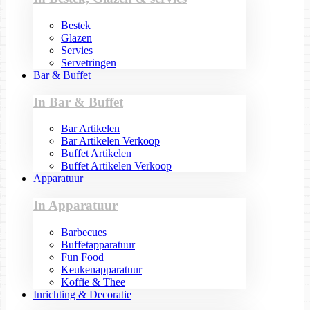
Bestek
Glazen
Servies
Servetringen
Bar & Buffet
In Bar & Buffet
Bar Artikelen
Bar Artikelen Verkoop
Buffet Artikelen
Buffet Artikelen Verkoop
Apparatuur
In Apparatuur
Barbecues
Buffetapparatuur
Fun Food
Keukenapparatuur
Koffie & Thee
Inrichting & Decoratie