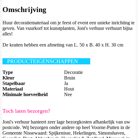
Omschrijving
Huur decoratiemateriaal om je feest of event een unieke inrichting te
geven. Van vuurkorf tot kunstplanten, Joni's verhuur verhuurt bijna
alles!
De kratten hebben een afmeting van L. 50 x B. 40 x H. 30 cm
PRODUCTEIGENSCHAPPEN
Type
Decoratie
Kleur
Bruin
Stapelbaar
Ja
Materiaal
Hout
Minimale hoeveelheid
Nee
Toch laten bezorgen?
Joni's verhuur hanteert zeer lage bezorgkosten afhankelijk van uw
postcode. Wij bezorgen onder andere op heel Voorne-Putten in de
Gemeente Nissewaard: Spijkenisse, Hekelingen, Simonshaven,