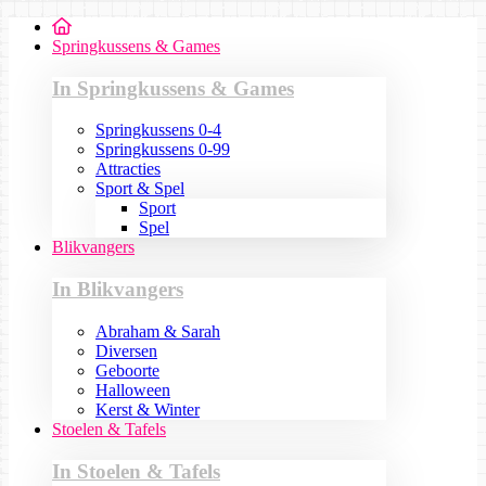
Springkussens & Games
In Springkussens & Games
Springkussens 0-4
Springkussens 0-99
Attracties
Sport & Spel
Sport
Spel
Blikvangers
In Blikvangers
Abraham & Sarah
Diversen
Geboorte
Halloween
Kerst & Winter
Stoelen & Tafels
In Stoelen & Tafels