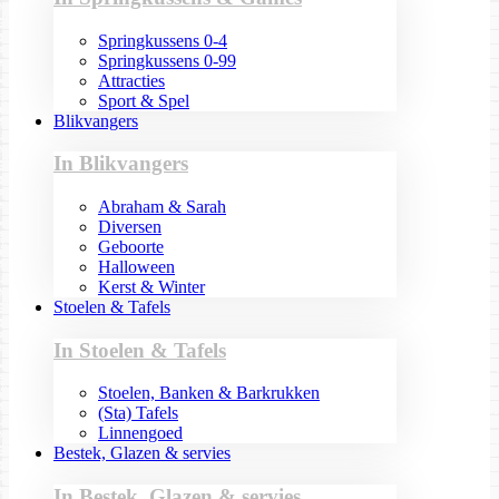
Springkussens 0-4
Springkussens 0-99
Attracties
Sport & Spel
Blikvangers
In Blikvangers
Abraham & Sarah
Diversen
Geboorte
Halloween
Kerst & Winter
Stoelen & Tafels
In Stoelen & Tafels
Stoelen, Banken & Barkrukken
(Sta) Tafels
Linnengoed
Bestek, Glazen & servies
In Bestek, Glazen & servies