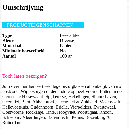
Omschrijving
PRODUCTEIGENSCHAPPEN
Type
Feestartikel
Kleur
Diverse
Materiaal
Papier
Minimale hoeveelheid
Nee
Aantal
100 gr.
Toch laten bezorgen?
Joni's verhuur hanteert zeer lage bezorgkosten afhankelijk van uw
postcode. Wij bezorgen onder andere op heel Voorne-Putten in de
Gemeente Nissewaard: Spijkenisse, Hekelingen, Simonshaven,
Geervliet, Biert, Abbenbroek, Heenvliet & Zuidland. Maar ook in
Hellevoetsluis, Oudenhoorn, Brielle, Vierpolders, Zwartewaal,
Oostvoorne, Rockanje, Tinte, Hoogvliet, Poortugaal, Rhoon,
Schiedam, Vlaardingen, Barendrecht, Pernis, Rozenburg &
Rotterdam