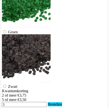
Groen
Zwart
Kwantumkorting
2 of meer
€3,75
5 of meer
€3,50
Bestellen