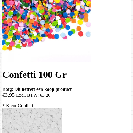
Confetti 100 Gr
Borg:
Dit betreft een koop product
€3,95
Excl. BTW:
€3,26
*
Kleur Confetti