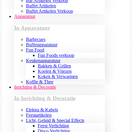
Bar Artikelen Verkoop
Buffet Artikelen
Buffet Artikelen Verkoop
Apparatuur
In Apparatuur
Barbecues
Buffetapparatuur
Fun Food
Fun Foods verkoop
Keukenapparatuur
Bakken & Grillen
Koelen & Vriezen
Koken & Verwarmen
Koffie & Thee
Inrichting & Decoratie
In Inrichting & Decoratie
Elektra & Kabels
Feestartikelen
Licht, Geluid & Special Effects
Feest Verlichting
Disco Verlichting