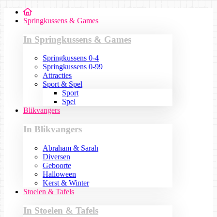
Springkussens & Games
In Springkussens & Games
Springkussens 0-4
Springkussens 0-99
Attracties
Sport & Spel
Sport
Spel
Blikvangers
In Blikvangers
Abraham & Sarah
Diversen
Geboorte
Halloween
Kerst & Winter
Stoelen & Tafels
In Stoelen & Tafels