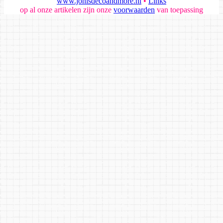
www.jonisdecoandmore.nl
•
Links
op al onze artikelen zijn onze
voorwaarden
van toepassing