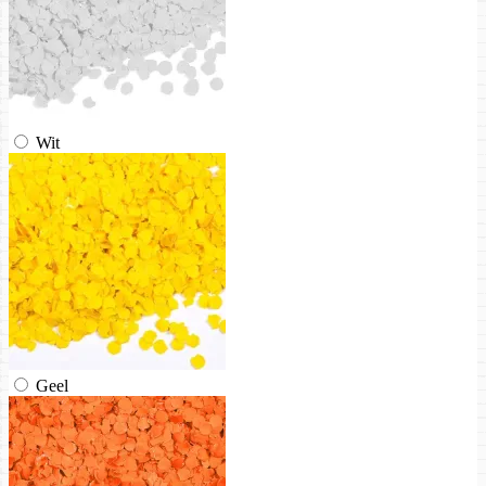
Wit
Geel