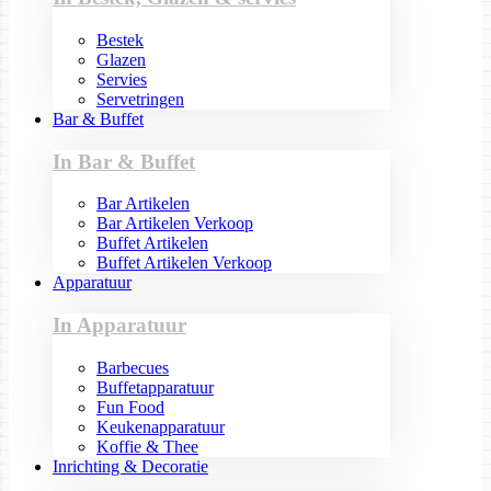
Bestek
Glazen
Servies
Servetringen
Bar & Buffet
In Bar & Buffet
Bar Artikelen
Bar Artikelen Verkoop
Buffet Artikelen
Buffet Artikelen Verkoop
Apparatuur
In Apparatuur
Barbecues
Buffetapparatuur
Fun Food
Keukenapparatuur
Koffie & Thee
Inrichting & Decoratie