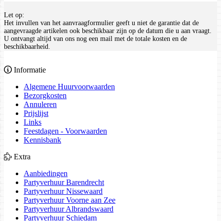
Let op:
Het invullen van het aanvraagformulier geeft u niet de garantie dat de
aangevraagde artikelen ook beschikbaar zijn op de datum die u aan vraagt.
U ontvangt altijd van ons nog een mail met de totale kosten en de
beschikbaarheid.
Informatie
Algemene Huurvoorwaarden
Bezorgkosten
Annuleren
Prijslijst
Links
Feestdagen - Voorwaarden
Kennisbank
Extra
Aanbiedingen
Partyverhuur Barendrecht
Partyverhuur Nissewaard
Partyverhuur Voorne aan Zee
Partyverhuur Albrandswaard
Partyverhuur Schiedam