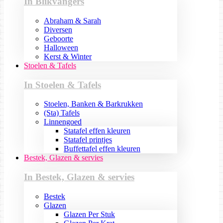
In Blikvangers
Abraham & Sarah
Diversen
Geboorte
Halloween
Kerst & Winter
Stoelen & Tafels
In Stoelen & Tafels
Stoelen, Banken & Barkrukken
(Sta) Tafels
Linnengoed
Statafel effen kleuren
Statafel printjes
Buffettafel effen kleuren
Bestek, Glazen & servies
In Bestek, Glazen & servies
Bestek
Glazen
Glazen Per Stuk