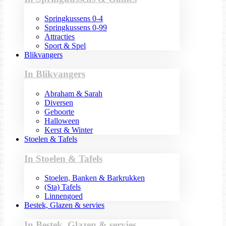
Springkussens 0-4
Springkussens 0-99
Attracties
Sport & Spel
Blikvangers
In Blikvangers
Abraham & Sarah
Diversen
Geboorte
Halloween
Kerst & Winter
Stoelen & Tafels
In Stoelen & Tafels
Stoelen, Banken & Barkrukken
(Sta) Tafels
Linnengoed
Bestek, Glazen & servies
In Bestek, Glazen & servies