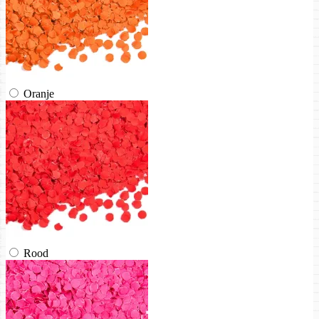
Oranje
Rood