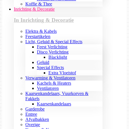
Koffie & Thee
Inrichting & Decoratie
In Inrichting & Decoratie
Elektra & Kabels
Feestartikelen
Licht, Geluid & Special Effects
Feest Verlichting
Disco Verlichting
Blacklight
Geluid
Special Effects
Extra Vloeistof
Verwarming & Ventilatoren
Kachels & Heaters
Ventilatoren
Kaarsenkandelaars, Vuurkorven &
Fakkels
Kaarsenkandelaars
Garderobe
Entree
Afvalbakken
Overige