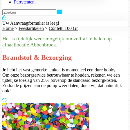
Partytenten
Zoeken
Uw Aanvraagformulier is leeg!
Home
>
Feestartikelen
>
Confetti 100 Gr
Het is tijdelijk weer mogelijk om zelf af te halen op
afhaallocatie Abbenbroek.
Brandstof & Bezorging
Je hebt het vast gemerkt: tanken is momenteel een dure hobby.
Om onze bezorgservice betrouwbaar te houden, rekenen we een
tijdelijke toeslag van 25% bovenop de standaard bezorgkosten.
Zodra de prijzen aan de pomp weer dalen, doen wij dat natuurlijk
ook!