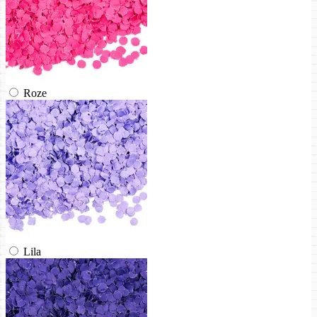
Roze
Lila