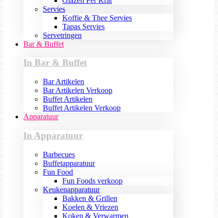
Glazen Per Krat
Servies
Koffie & Thee Servies
Tapas Servies
Servetringen
Bar & Buffet
In Bar & Buffet
Bar Artikelen
Bar Artikelen Verkoop
Buffet Artikelen
Buffet Artikelen Verkoop
Apparatuur
In Apparatuur
Barbecues
Buffetapparatuur
Fun Food
Fun Foods verkoop
Keukenapparatuur
Bakken & Grillen
Koelen & Vriezen
Koken & Verwarmen