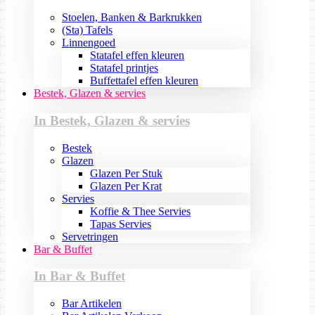
Stoelen, Banken & Barkrukken
(Sta) Tafels
Linnengoed
Statafel effen kleuren
Statafel printjes
Buffettafel effen kleuren
Bestek, Glazen & servies
In Bestek, Glazen & servies
Bestek
Glazen
Glazen Per Stuk
Glazen Per Krat
Servies
Koffie & Thee Servies
Tapas Servies
Servetringen
Bar & Buffet
In Bar & Buffet
Bar Artikelen