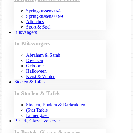
Springkussens 0-4
Springkussens 0-99
Attracties
Sport & Spel
Blikvangers
In Blikvangers
Abraham & Sarah
Diversen
Geboorte
Halloween
Kerst & Winter
Stoelen & Tafels
In Stoelen & Tafels
Stoelen, Banken & Barkrukken
(Sta) Tafels
Linnengoed
Bestek, Glazen & servies
In Bestek, Glazen & servies