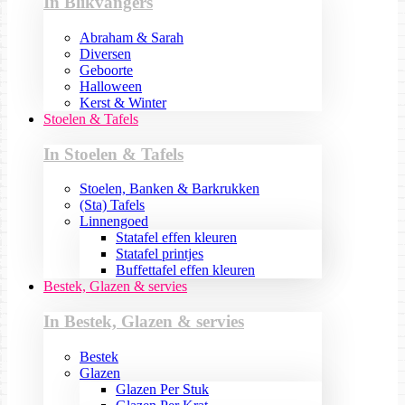
In Blikvangers
Abraham & Sarah
Diversen
Geboorte
Halloween
Kerst & Winter
Stoelen & Tafels
In Stoelen & Tafels
Stoelen, Banken & Barkrukken
(Sta) Tafels
Linnengoed
Statafel effen kleuren
Statafel printjes
Buffettafel effen kleuren
Bestek, Glazen & servies
In Bestek, Glazen & servies
Bestek
Glazen
Glazen Per Stuk