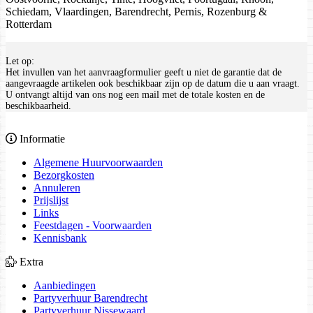
Schiedam, Vlaardingen, Barendrecht, Pernis, Rozenburg &
Rotterdam
Let op:
Het invullen van het aanvraagformulier geeft u niet de garantie dat de
aangevraagde artikelen ook beschikbaar zijn op de datum die u aan vraagt.
U ontvangt altijd van ons nog een mail met de totale kosten en de
beschikbaarheid.
Informatie
Algemene Huurvoorwaarden
Bezorgkosten
Annuleren
Prijslijst
Links
Feestdagen - Voorwaarden
Kennisbank
Extra
Aanbiedingen
Partyverhuur Barendrecht
Partyverhuur Nissewaard