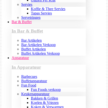
Glazen Per Krat
Servies
Koffie & Thee Servies
Tapas Servies
Servetringen
Bar & Buffet
In Bar & Buffet
Bar Artikelen
Bar Artikelen Verkoop
Buffet Artikelen
Buffet Artikelen Verkoop
Apparatuur
In Apparatuur
Barbecues
Buffetapparatuur
Fun Food
Fun Foods verkoop
Keukenapparatuur
Bakken & Grillen
Koelen & Vriezen
Koken & Verwarmen