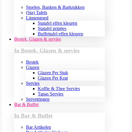
Stoelen, Banken & Barkrukken
(Sta) Tafels
Linnengoed
Statafel effen kleuren
Statafel printjes
Buffettafel effen kleuren
Bestek, Glazen & servies
In Bestek, Glazen & servies
Bestek
Glazen
Glazen Per Stuk
Glazen Per Krat
Servies
Koffie & Thee Servies
Tapas Servies
Servetringen
Bar & Buffet
In Bar & Buffet
Bar Artikelen