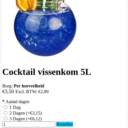
Cocktail vissenkom 5L
Borg:
Per hoeveelheid
€3,50
Excl. BTW:
€2,89
*
Aantal dagen
1 Dag
2 Dagen
(+€3,15)
3 Dagen
(+€6,12)
Bestellen