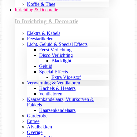
Koffie & Thee
Inrichting & Decoratie
In Inrichting & Decoratie
Elektra & Kabels
Feestartikelen
Licht, Geluid & Special Effects
Feest Verlichting
Disco Verlichting
Blacklight
Geluid
Special Effects
Extra Vloeistof
Verwarming & Ventilatoren
Kachels & Heaters
Ventilatoren
Kaarsenkandelaars, Vuurkorven &
Fakkels
Kaarsenkandelaars
Garderobe
Entree
Afvalbakken
Overige