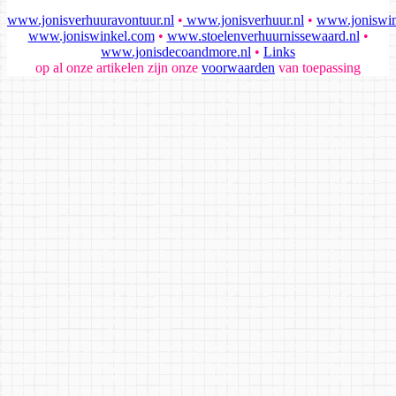
www.jonisverhuuravontuur.nl
•
www.jonisverhuur.nl
•
www.joniswin
www.joniswinkel.com
•
www.stoelenverhuurnissewaard.nl
•
www.jonisdecoandmore.nl
•
Links
op al onze artikelen zijn onze
voorwaarden
van toepassing