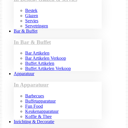
Bestek
Glazen
Servies
Servetringen
Bar & Buffet
In Bar & Buffet
Bar Artikelen
Bar Artikelen Verkoop
Buffet Artikelen
Buffet Artikelen Verkoop
Apparatuur
In Apparatuur
Barbecues
Buffetapparatuur
Fun Food
Keukenapparatuur
Koffie & Thee
Inrichting & Decoratie