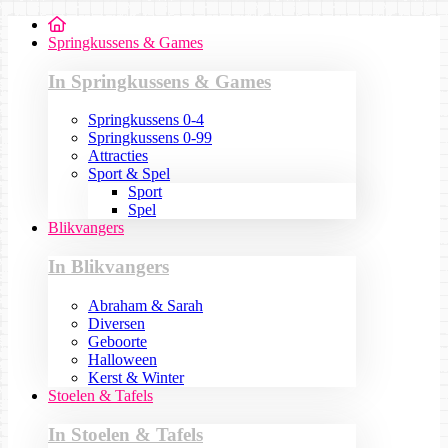
Springkussens & Games
In Springkussens & Games
Springkussens 0-4
Springkussens 0-99
Attracties
Sport & Spel
Sport
Spel
Blikvangers
In Blikvangers
Abraham & Sarah
Diversen
Geboorte
Halloween
Kerst & Winter
Stoelen & Tafels
In Stoelen & Tafels