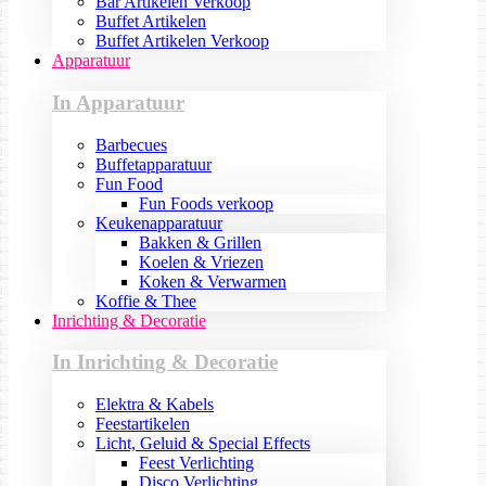
Bar Artikelen Verkoop
Buffet Artikelen
Buffet Artikelen Verkoop
Apparatuur
In Apparatuur
Barbecues
Buffetapparatuur
Fun Food
Fun Foods verkoop
Keukenapparatuur
Bakken & Grillen
Koelen & Vriezen
Koken & Verwarmen
Koffie & Thee
Inrichting & Decoratie
In Inrichting & Decoratie
Elektra & Kabels
Feestartikelen
Licht, Geluid & Special Effects
Feest Verlichting
Disco Verlichting