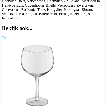
Geervliet, Biert, Abbenbroek, Heenvliet & Zuidland. Maar ook in
Hellevoetsluis, Oudenhoorn, Brielle, Vierpolders, Zwartewaal,
Oostvoorne, Rockanje, Tinte, Hoogvliet, Poortugaal, Rhoon,
Schiedam, Vlaardingen, Barendrecht, Pernis, Rozenburg &
Rotterdam
Bekijk ook...