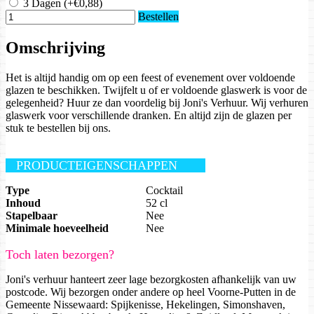
3 Dagen
(+€0,88)
Bestellen
Omschrijving
Het is altijd handig om op een feest of evenement over voldoende
glazen te beschikken. Twijfelt u of er voldoende glaswerk is voor de
gelegenheid? Huur ze dan voordelig bij Joni's Verhuur. Wij verhuren
glaswerk voor verschillende dranken. En altijd zijn de glazen per
stuk te bestellen bij ons.
PRODUCTEIGENSCHAPPEN
Type
Cocktail
Inhoud
52 cl
Stapelbaar
Nee
Minimale hoeveelheid
Nee
Toch laten bezorgen?
Joni's verhuur hanteert zeer lage bezorgkosten afhankelijk van uw
postcode. Wij bezorgen onder andere op heel Voorne-Putten in de
Gemeente Nissewaard: Spijkenisse, Hekelingen, Simonshaven,