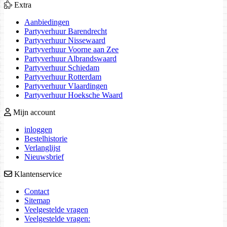
Extra
Aanbiedingen
Partyverhuur Barendrecht
Partyverhuur Nissewaard
Partyverhuur Voorne aan Zee
Partyverhuur Albrandswaard
Partyverhuur Schiedam
Partyverhuur Rotterdam
Partyverhuur Vlaardingen
Partyverhuur Hoeksche Waard
Mijn account
inloggen
Bestelhistorie
Verlanglijst
Nieuwsbrief
Klantenservice
Contact
Sitemap
Veelgestelde vragen
Veelgestelde vragen: