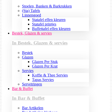
Stoelen, Banken & Barkrukken
(Sta) Tafels
Linnengoed
Statafel effen kleuren
Statafel printjes
Buffettafel effen kleuren
Bestek, Glazen & servies
In Bestek, Glazen & servies
Bestek
Glazen
Glazen Per Stuk
Glazen Per Krat
Servies
Koffie & Thee Servies
Tapas Servies
Servetringen
Bar & Buffet
In Bar & Buffet
Bar Artikelen