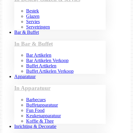
Bestek
Glazen
Servies
Servetringen
Bar & Buffet
In Bar & Buffet
Bar Artikelen
Bar Artikelen Verkoop
Buffet Artikelen
Buffet Artikelen Verkoop
Apparatuur
In Apparatuur
Barbecues
Buffetapparatuur
Fun Food
Keukenapparatuur
Koffie & Thee
Inrichting & Decoratie