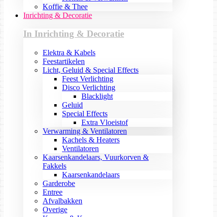
Koffie & Thee
Inrichting & Decoratie
In Inrichting & Decoratie
Elektra & Kabels
Feestartikelen
Licht, Geluid & Special Effects
Feest Verlichting
Disco Verlichting
Blacklight
Geluid
Special Effects
Extra Vloeistof
Verwarming & Ventilatoren
Kachels & Heaters
Ventilatoren
Kaarsenkandelaars, Vuurkorven &
Fakkels
Kaarsenkandelaars
Garderobe
Entree
Afvalbakken
Overige