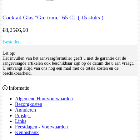
Cocktail Glas "Gin tonic" 65 CL ( 15 stuks )
€
8,25
€
6,60
Bestellen
Let op:
Het invullen van het aanvraagformulier geeft u niet de garantie dat de
aangevraagde artikelen ook beschikbaar zijn op de datum die u aan vraagt.
U ontvangt altijd van ons nog een mail met de totale kosten en de
beschikbaarheid.
Informatie
Algemene Huurvoorwaarden
Bezorgkosten
Annuleren
Prijslijst
Links
Feestdagen - Voorwaarden
Kennisbank