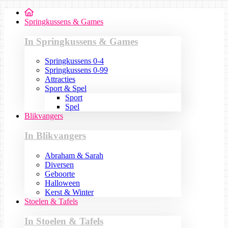
Springkussens & Games
In Springkussens & Games
Springkussens 0-4
Springkussens 0-99
Attracties
Sport & Spel
Sport
Spel
Blikvangers
In Blikvangers
Abraham & Sarah
Diversen
Geboorte
Halloween
Kerst & Winter
Stoelen & Tafels
In Stoelen & Tafels