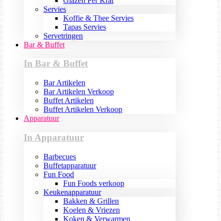
Glazen Per Krat
Servies
Koffie & Thee Servies
Tapas Servies
Servetringen
Bar & Buffet
In Bar & Buffet
Bar Artikelen
Bar Artikelen Verkoop
Buffet Artikelen
Buffet Artikelen Verkoop
Apparatuur
In Apparatuur
Barbecues
Buffetapparatuur
Fun Food
Fun Foods verkoop
Keukenapparatuur
Bakken & Grillen
Koelen & Vriezen
Koken & Verwarmen