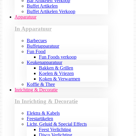
Bar Artikelen Verkoop
Buffet Artikelen
Buffet Artikelen Verkoop
Apparatuur
In Apparatuur
Barbecues
Buffetapparatuur
Fun Food
Fun Foods verkoop
Keukenapparatuur
Bakken & Grillen
Koelen & Vriezen
Koken & Verwarmen
Koffie & Thee
Inrichting & Decoratie
In Inrichting & Decoratie
Elektra & Kabels
Feestartikelen
Licht, Geluid & Special Effects
Feest Verlichting
Disco Verlichting