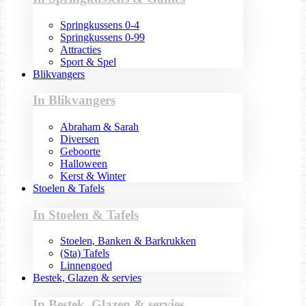
Springkussens 0-4
Springkussens 0-99
Attracties
Sport & Spel
Blikvangers
In Blikvangers
Abraham & Sarah
Diversen
Geboorte
Halloween
Kerst & Winter
Stoelen & Tafels
In Stoelen & Tafels
Stoelen, Banken & Barkrukken
(Sta) Tafels
Linnengoed
Bestek, Glazen & servies
In Bestek, Glazen & servies