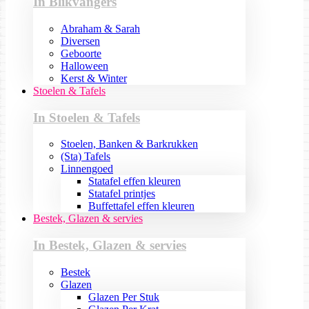
In Blikvangers
Abraham & Sarah
Diversen
Geboorte
Halloween
Kerst & Winter
Stoelen & Tafels
In Stoelen & Tafels
Stoelen, Banken & Barkrukken
(Sta) Tafels
Linnengoed
Statafel effen kleuren
Statafel printjes
Buffettafel effen kleuren
Bestek, Glazen & servies
In Bestek, Glazen & servies
Bestek
Glazen
Glazen Per Stuk