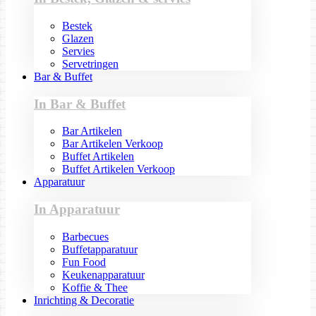
Bestek
Glazen
Servies
Servetringen
Bar & Buffet
In Bar & Buffet
Bar Artikelen
Bar Artikelen Verkoop
Buffet Artikelen
Buffet Artikelen Verkoop
Apparatuur
In Apparatuur
Barbecues
Buffetapparatuur
Fun Food
Keukenapparatuur
Koffie & Thee
Inrichting & Decoratie