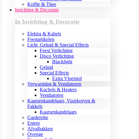
Koffie & Thee
Inrichting & Decoratie
In Inrichting & Decoratie
Elektra & Kabels
Feestartikelen
Licht, Geluid & Special Effects
Feest Verlichting
Disco Verlichting
Blacklight
Geluid
Special Effects
Extra Vloeistof
Verwarming & Ventilatoren
Kachels & Heaters
Ventilatoren
Kaarsenkandelaars, Vuurkorven &
Fakkels
Kaarsenkandelaars
Garderobe
Entree
Afvalbakken
Overige