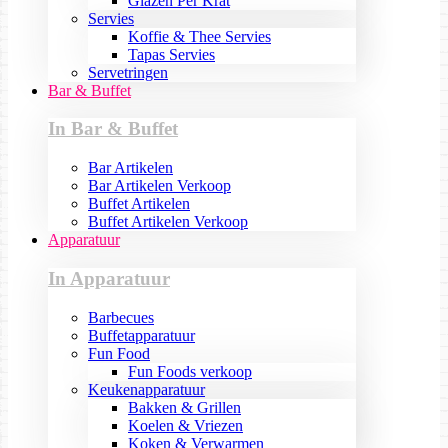
Glazen Per Krat
Servies
Koffie & Thee Servies
Tapas Servies
Servetringen
Bar & Buffet
In Bar & Buffet
Bar Artikelen
Bar Artikelen Verkoop
Buffet Artikelen
Buffet Artikelen Verkoop
Apparatuur
In Apparatuur
Barbecues
Buffetapparatuur
Fun Food
Fun Foods verkoop
Keukenapparatuur
Bakken & Grillen
Koelen & Vriezen
Koken & Verwarmen