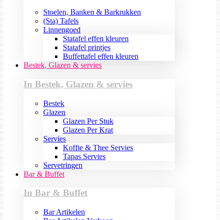
Stoelen, Banken & Barkrukken
(Sta) Tafels
Linnengoed
Statafel effen kleuren
Statafel printjes
Buffettafel effen kleuren
Bestek, Glazen & servies
In Bestek, Glazen & servies
Bestek
Glazen
Glazen Per Stuk
Glazen Per Krat
Servies
Koffie & Thee Servies
Tapas Servies
Servetringen
Bar & Buffet
In Bar & Buffet
Bar Artikelen