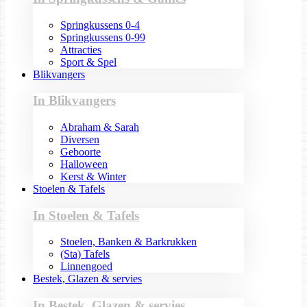
Springkussens 0-4
Springkussens 0-99
Attracties
Sport & Spel
Blikvangers
In Blikvangers
Abraham & Sarah
Diversen
Geboorte
Halloween
Kerst & Winter
Stoelen & Tafels
In Stoelen & Tafels
Stoelen, Banken & Barkrukken
(Sta) Tafels
Linnengoed
Bestek, Glazen & servies
In Bestek, Glazen & servies