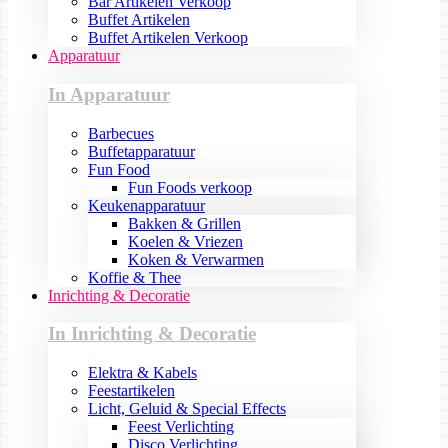
Bar Artikelen Verkoop
Buffet Artikelen
Buffet Artikelen Verkoop
Apparatuur
In Apparatuur
Barbecues
Buffetapparatuur
Fun Food
Fun Foods verkoop
Keukenapparatuur
Bakken & Grillen
Koelen & Vriezen
Koken & Verwarmen
Koffie & Thee
Inrichting & Decoratie
In Inrichting & Decoratie
Elektra & Kabels
Feestartikelen
Licht, Geluid & Special Effects
Feest Verlichting
Disco Verlichting