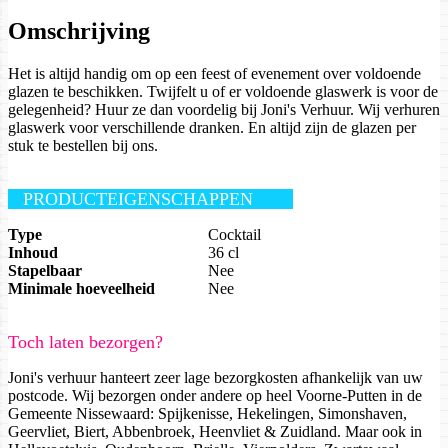
Omschrijving
Het is altijd handig om op een feest of evenement over voldoende
glazen te beschikken. Twijfelt u of er voldoende glaswerk is voor de
gelegenheid? Huur ze dan voordelig bij Joni's Verhuur. Wij verhuren
glaswerk voor verschillende dranken. En altijd zijn de glazen per
stuk te bestellen bij ons.
PRODUCTEIGENSCHAPPEN
Type
Cocktail
Inhoud
36 cl
Stapelbaar
Nee
Minimale hoeveelheid
Nee
Toch laten bezorgen?
Joni's verhuur hanteert zeer lage bezorgkosten afhankelijk van uw
postcode. Wij bezorgen onder andere op heel Voorne-Putten in de
Gemeente Nissewaard: Spijkenisse, Hekelingen, Simonshaven,
Geervliet, Biert, Abbenbroek, Heenvliet & Zuidland. Maar ook in