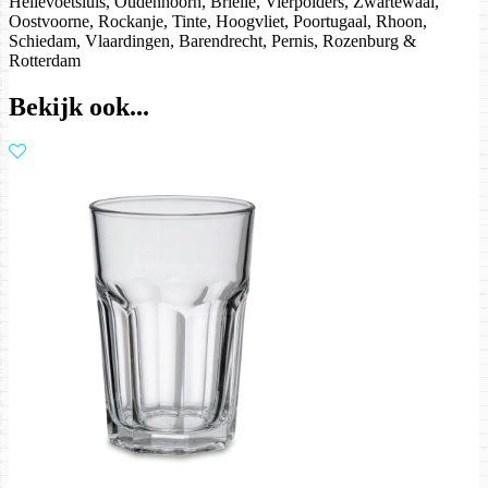
Hellevoetsluis, Oudenhoorn, Brielle, Vierpolders, Zwartewaal,
Oostvoorne, Rockanje, Tinte, Hoogvliet, Poortugaal, Rhoon,
Schiedam, Vlaardingen, Barendrecht, Pernis, Rozenburg &
Rotterdam
Bekijk ook...