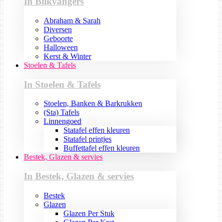
In Blikvangers
Abraham & Sarah
Diversen
Geboorte
Halloween
Kerst & Winter
Stoelen & Tafels
In Stoelen & Tafels
Stoelen, Banken & Barkrukken
(Sta) Tafels
Linnengoed
Statafel effen kleuren
Statafel printjes
Buffettafel effen kleuren
Bestek, Glazen & servies
In Bestek, Glazen & servies
Bestek
Glazen
Glazen Per Stuk