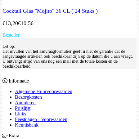
Cocktail Glas "Mojito" 36 CL ( 24 Stuks )
€
13,20
€
10,56
Bestellen
Let op:
Het invullen van het aanvraagformulier geeft u niet de garantie dat de
aangevraagde artikelen ook beschikbaar zijn op de datum die u aan vraagt.
U ontvangt altijd van ons nog een mail met de totale kosten en de
beschikbaarheid.
Informatie
Algemene Huurvoorwaarden
Bezorgkosten
Annuleren
Prijslijst
Links
Feestdagen - Voorwaarden
Kennisbank
Extra