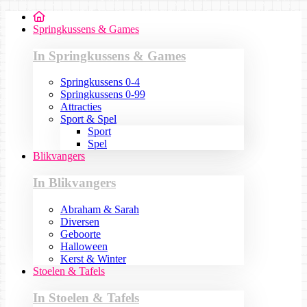
Springkussens & Games
In Springkussens & Games
Springkussens 0-4
Springkussens 0-99
Attracties
Sport & Spel
Sport
Spel
Blikvangers
In Blikvangers
Abraham & Sarah
Diversen
Geboorte
Halloween
Kerst & Winter
Stoelen & Tafels
In Stoelen & Tafels