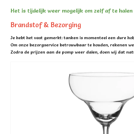
Het is tijdelijk weer mogelijk om zelf af te hale
Brandstof & Bezorging
Je hebt het vast gemerkt: tanken is momenteel een dure hob
Om onze bezorgservice betrouwbaar te houden, rekenen we 
Zodra de prijzen aan de pomp weer dalen, doen wij dat natu