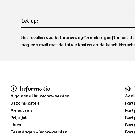
Let op:
Het invullen van het aanvraagformulier geeft u niet d
nog een mail met de totale kosten en de beschikbaarhe
Informatie
Algemene Huurvoorwaarden
Aanb
Bezorgkosten
Part
Annuleren
Part
Prijslijst
Part
Links
Part
Feestdagen - Voorwaarden
Part