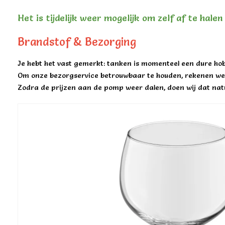
Het is tijdelijk weer mogelijk om zelf af te hale
Brandstof & Bezorging
Je hebt het vast gemerkt: tanken is momenteel een dure hob
Om onze bezorgservice betrouwbaar te houden, rekenen we 
Zodra de prijzen aan de pomp weer dalen, doen wij dat natu