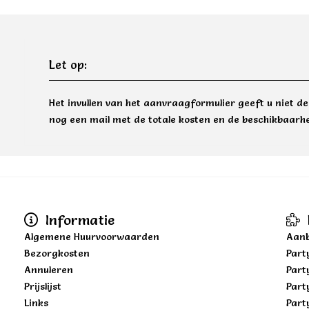
Let op:
Het invullen van het aanvraagformulier geeft u niet d
nog een mail met de totale kosten en de beschikbaarhe
Informatie
Algemene Huurvoorwaarden
Aanb
Bezorgkosten
Part
Annuleren
Part
Prijslijst
Part
Links
Part