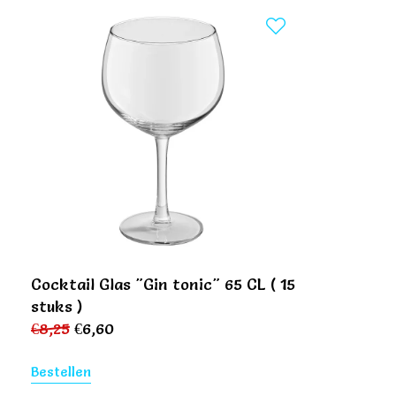
Cocktail Glas "Gin tonic" 65 CL ( 15
stuks )
€
8,25
€
6,60
Bestellen