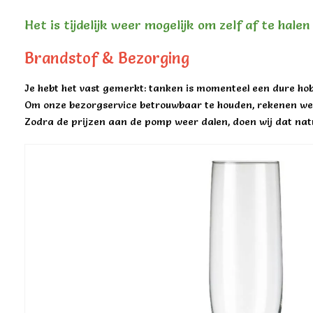
Het is tijdelijk weer mogelijk om zelf af te hale
Brandstof & Bezorging
Je hebt het vast gemerkt: tanken is momenteel een dure hob
Om onze bezorgservice betrouwbaar te houden, rekenen we 
Zodra de prijzen aan de pomp weer dalen, doen wij dat natu