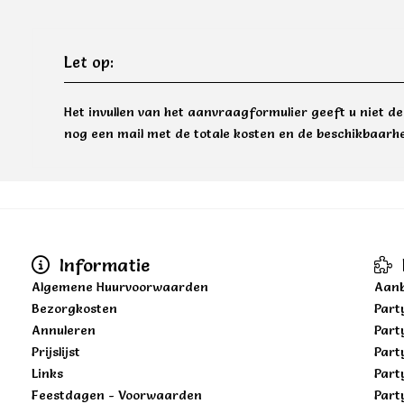
Let op:
Het invullen van het aanvraagformulier geeft u niet d
nog een mail met de totale kosten en de beschikbaarhe
Informatie
Algemene Huurvoorwaarden
Aanb
Bezorgkosten
Part
Annuleren
Part
Prijslijst
Part
Links
Part
Feestdagen - Voorwaarden
Part