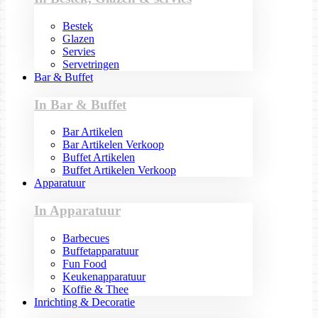
Bestek
Glazen
Servies
Servetringen
Bar & Buffet
In Bar & Buffet
Bar Artikelen
Bar Artikelen Verkoop
Buffet Artikelen
Buffet Artikelen Verkoop
Apparatuur
In Apparatuur
Barbecues
Buffetapparatuur
Fun Food
Keukenapparatuur
Koffie & Thee
Inrichting & Decoratie