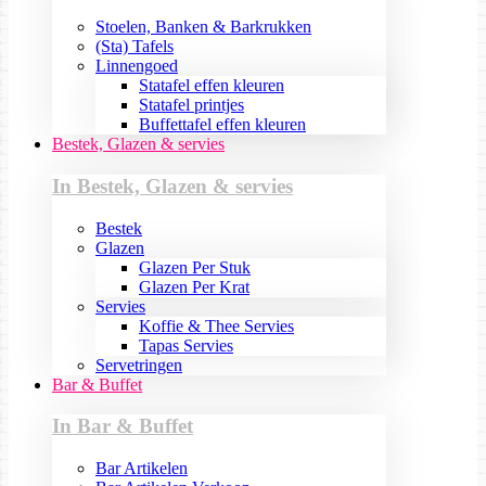
Stoelen, Banken & Barkrukken
(Sta) Tafels
Linnengoed
Statafel effen kleuren
Statafel printjes
Buffettafel effen kleuren
Bestek, Glazen & servies
In Bestek, Glazen & servies
Bestek
Glazen
Glazen Per Stuk
Glazen Per Krat
Servies
Koffie & Thee Servies
Tapas Servies
Servetringen
Bar & Buffet
In Bar & Buffet
Bar Artikelen