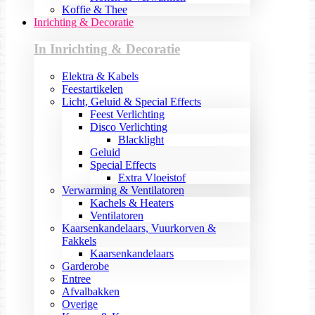
Koffie & Thee
Inrichting & Decoratie
In Inrichting & Decoratie
Elektra & Kabels
Feestartikelen
Licht, Geluid & Special Effects
Feest Verlichting
Disco Verlichting
Blacklight
Geluid
Special Effects
Extra Vloeistof
Verwarming & Ventilatoren
Kachels & Heaters
Ventilatoren
Kaarsenkandelaars, Vuurkorven &
Fakkels
Kaarsenkandelaars
Garderobe
Entree
Afvalbakken
Overige