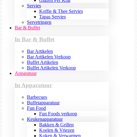
Glazen Per Krat
Servies
Koffie & Thee Servies
Tapas Servies
Servetringen
Bar & Buffet
In Bar & Buffet
Bar Artikelen
Bar Artikelen Verkoop
Buffet Artikelen
Buffet Artikelen Verkoop
Apparatuur
In Apparatuur
Barbecues
Buffetapparatuur
Fun Food
Fun Foods verkoop
Keukenapparatuur
Bakken & Grillen
Koelen & Vriezen
Koken & Verwarmen