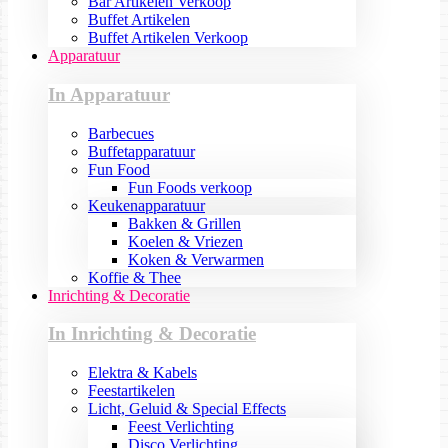
Bar Artikelen Verkoop
Buffet Artikelen
Buffet Artikelen Verkoop
Apparatuur
In Apparatuur
Barbecues
Buffetapparatuur
Fun Food
Fun Foods verkoop
Keukenapparatuur
Bakken & Grillen
Koelen & Vriezen
Koken & Verwarmen
Koffie & Thee
Inrichting & Decoratie
In Inrichting & Decoratie
Elektra & Kabels
Feestartikelen
Licht, Geluid & Special Effects
Feest Verlichting
Disco Verlichting