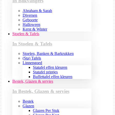
In Blikvangers
Abraham & Sarah
Diversen
Geboorte
Halloween
Kerst & Winter
Stoelen & Tafels
In Stoelen & Tafels
Stoelen, Banken & Barkrukken
(Sta) Tafels
Linnengoed
Statafel effen kleuren
Statafel printjes
Buffettafel effen kleuren
Bestek, Glazen & servies
In Bestek, Glazen & servies
Bestek
Glazen
Glazen Per Stuk