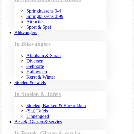
Springkussens 0-4
Springkussens 0-99
Attracties
Sport & Spel
Blikvangers
In Blikvangers
Abraham & Sarah
Diversen
Geboorte
Halloween
Kerst & Winter
Stoelen & Tafels
In Stoelen & Tafels
Stoelen, Banken & Barkrukken
(Sta) Tafels
Linnengoed
Bestek, Glazen & servies
In Bestek, Glazen & servies