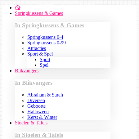
Springkussens & Games
In Springkussens & Games
Springkussens 0-4
Springkussens 0-99
Attracties
Sport & Spel
Sport
Spel
Blikvangers
In Blikvangers
Abraham & Sarah
Diversen
Geboorte
Halloween
Kerst & Winter
Stoelen & Tafels
In Stoelen & Tafels