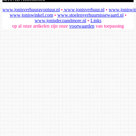
www.jonisverhuuravontuur.nl
•
www.jonisverhuur.nl
•
www.joniswin
www.joniswinkel.com
•
www.stoelenverhuurnissewaard.nl
•
www.jonisdecoandmore.nl
•
Links
op al onze artikelen zijn onze
voorwaarden
van toepassing