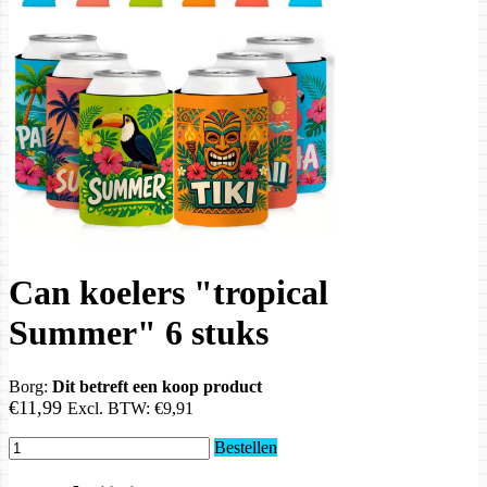
Can koelers "tropical
Summer" 6 stuks
Borg:
Dit betreft een koop product
€11,99
Excl. BTW:
€9,91
Bestellen