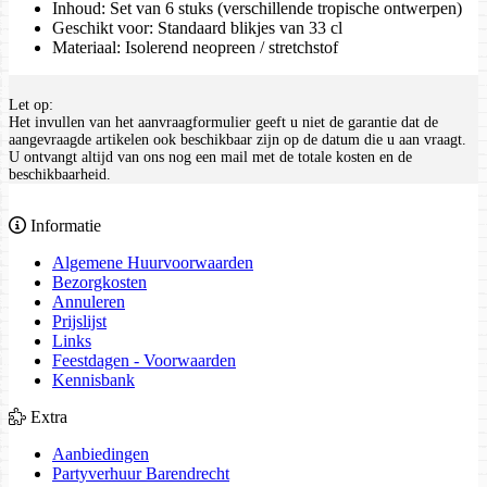
Inhoud: Set van 6 stuks (verschillende tropische ontwerpen)
Geschikt voor: Standaard blikjes van 33 cl
Materiaal: Isolerend neopreen / stretchstof
Let op:
Het invullen van het aanvraagformulier geeft u niet de garantie dat de
aangevraagde artikelen ook beschikbaar zijn op de datum die u aan vraagt.
U ontvangt altijd van ons nog een mail met de totale kosten en de
beschikbaarheid.
Informatie
Algemene Huurvoorwaarden
Bezorgkosten
Annuleren
Prijslijst
Links
Feestdagen - Voorwaarden
Kennisbank
Extra
Aanbiedingen
Partyverhuur Barendrecht