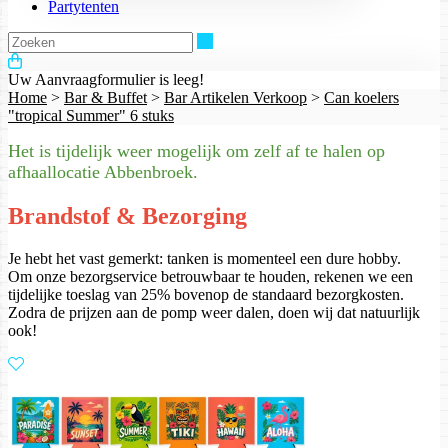
Partytenten
Zoeken
Uw Aanvraagformulier is leeg!
Home
>
Bar & Buffet
>
Bar Artikelen Verkoop
>
Can koelers
"tropical Summer" 6 stuks
Het is tijdelijk weer mogelijk om zelf af te halen op
afhaallocatie Abbenbroek.
Brandstof & Bezorging
Je hebt het vast gemerkt: tanken is momenteel een dure hobby.
Om onze bezorgservice betrouwbaar te houden, rekenen we een
tijdelijke toeslag van 25% bovenop de standaard bezorgkosten.
Zodra de prijzen aan de pomp weer dalen, doen wij dat natuurlijk
ook!