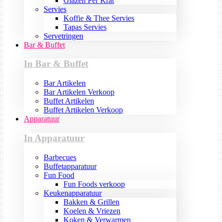
Glazen Per Krat
Servies
Koffie & Thee Servies
Tapas Servies
Servetringen
Bar & Buffet
In Bar & Buffet
Bar Artikelen
Bar Artikelen Verkoop
Buffet Artikelen
Buffet Artikelen Verkoop
Apparatuur
In Apparatuur
Barbecues
Buffetapparatuur
Fun Food
Fun Foods verkoop
Keukenapparatuur
Bakken & Grillen
Koelen & Vriezen
Koken & Verwarmen