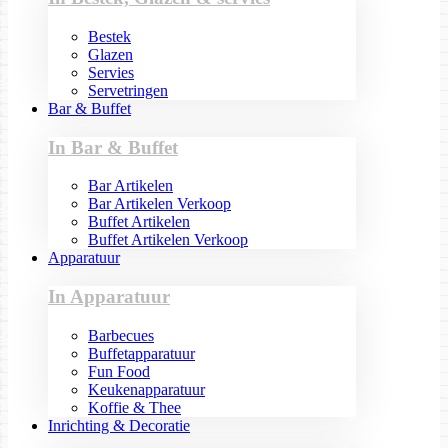
Bestek
Glazen
Servies
Servetringen
Bar & Buffet
In Bar & Buffet
Bar Artikelen
Bar Artikelen Verkoop
Buffet Artikelen
Buffet Artikelen Verkoop
Apparatuur
In Apparatuur
Barbecues
Buffetapparatuur
Fun Food
Keukenapparatuur
Koffie & Thee
Inrichting & Decoratie