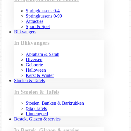
Springkussens 0-4
Springkussens 0-99
Attracties
Sport & Spel
Blikvangers
In Blikvangers
Abraham & Sarah
Diversen
Geboorte
Halloween
Kerst & Winter
Stoelen & Tafels
In Stoelen & Tafels
Stoelen, Banken & Barkrukken
(Sta) Tafels
Linnengoed
Bestek, Glazen & servies
In Bestek, Glazen & servies