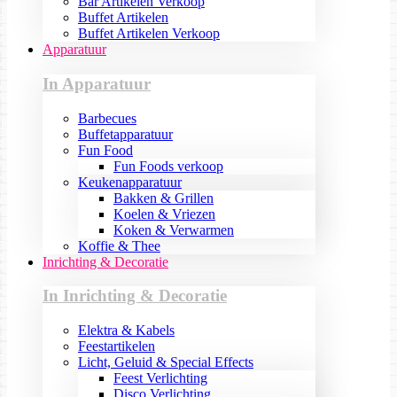
Bar Artikelen Verkoop
Buffet Artikelen
Buffet Artikelen Verkoop
Apparatuur
In Apparatuur
Barbecues
Buffetapparatuur
Fun Food
Fun Foods verkoop
Keukenapparatuur
Bakken & Grillen
Koelen & Vriezen
Koken & Verwarmen
Koffie & Thee
Inrichting & Decoratie
In Inrichting & Decoratie
Elektra & Kabels
Feestartikelen
Licht, Geluid & Special Effects
Feest Verlichting
Disco Verlichting