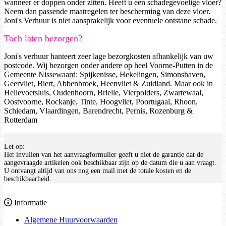
wanneer er doppen onder zitten. Heeft u een schadegevoelige vloer?
Neem dan passende maatregelen ter bescherming van deze vloer.
Joni's Verhuur is niet aansprakelijk voor eventuele ontstane schade.
Toch laten bezorgen?
Joni's verhuur hanteert zeer lage bezorgkosten afhankelijk van uw
postcode. Wij bezorgen onder andere op heel Voorne-Putten in de
Gemeente Nissewaard: Spijkenisse, Hekelingen, Simonshaven,
Geervliet, Biert, Abbenbroek, Heenvliet & Zuidland. Maar ook in
Hellevoetsluis, Oudenhoorn, Brielle, Vierpolders, Zwartewaal,
Oostvoorne, Rockanje, Tinte, Hoogvliet, Poortugaal, Rhoon,
Schiedam, Vlaardingen, Barendrecht, Pernis, Rozenburg &
Rotterdam
Let op:
Het invullen van het aanvraagformulier geeft u niet de garantie dat de
aangevraagde artikelen ook beschikbaar zijn op de datum die u aan vraagt.
U ontvangt altijd van ons nog een mail met de totale kosten en de
beschikbaarheid.
Informatie
Algemene Huurvoorwaarden