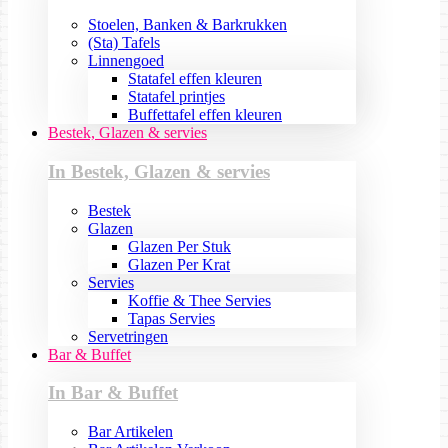
Stoelen, Banken & Barkrukken
(Sta) Tafels
Linnengoed
Statafel effen kleuren
Statafel printjes
Buffettafel effen kleuren
Bestek, Glazen & servies
In Bestek, Glazen & servies
Bestek
Glazen
Glazen Per Stuk
Glazen Per Krat
Servies
Koffie & Thee Servies
Tapas Servies
Servetringen
Bar & Buffet
In Bar & Buffet
Bar Artikelen