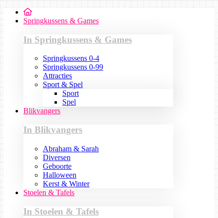
Springkussens & Games
In Springkussens & Games
Springkussens 0-4
Springkussens 0-99
Attracties
Sport & Spel
Sport
Spel
Blikvangers
In Blikvangers
Abraham & Sarah
Diversen
Geboorte
Halloween
Kerst & Winter
Stoelen & Tafels
In Stoelen & Tafels