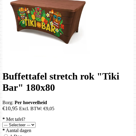
Buffettafel stretch rok "Tiki
Bar" 180x80
Borg:
Per hoeveelheid
€10,95
Excl. BTW:
€9,05
*
Met tafel?
*
Aantal dagen