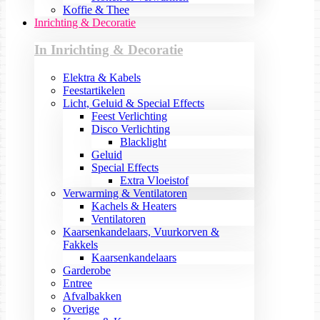
Koffie & Thee
Inrichting & Decoratie
In Inrichting & Decoratie
Elektra & Kabels
Feestartikelen
Licht, Geluid & Special Effects
Feest Verlichting
Disco Verlichting
Blacklight
Geluid
Special Effects
Extra Vloeistof
Verwarming & Ventilatoren
Kachels & Heaters
Ventilatoren
Kaarsenkandelaars, Vuurkorven &
Fakkels
Kaarsenkandelaars
Garderobe
Entree
Afvalbakken
Overige