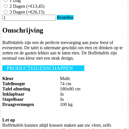
1 Dag
2 Dagen
(+€13,45)
3 Dagen
(+€26,15)
Bestellen
Omschrijving
Buffettafels zijn een de perfecte toevoeging aan jouw feest of
evenement. De tafel is uitermate geschikt om eten en drinken op te
zetten en de gasten lekker aan te laten eten. De Buffettafels zijn
neutraal van kleur met een strak design.
PRODUCTEIGENSCHAPPEN
Kleur
Multi
Tafelhoogte
74 cm
Tafel afmeting
180x80 cm
Inklapbaar
Ja
Stapelbaar
Ja
Draagvermogen
100 kg
Let op
Buffettafels kunnen altijd krassen maken aan uw vloer, zelfs