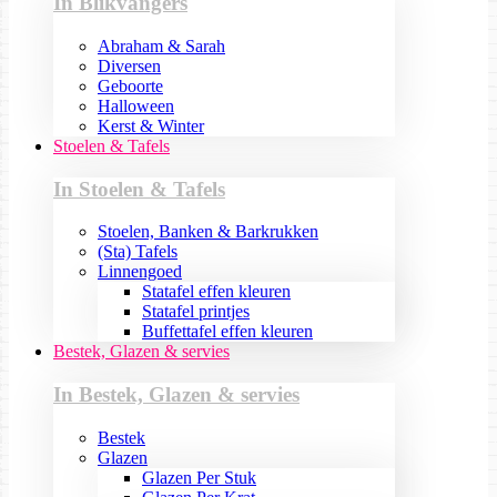
In Blikvangers
Abraham & Sarah
Diversen
Geboorte
Halloween
Kerst & Winter
Stoelen & Tafels
In Stoelen & Tafels
Stoelen, Banken & Barkrukken
(Sta) Tafels
Linnengoed
Statafel effen kleuren
Statafel printjes
Buffettafel effen kleuren
Bestek, Glazen & servies
In Bestek, Glazen & servies
Bestek
Glazen
Glazen Per Stuk