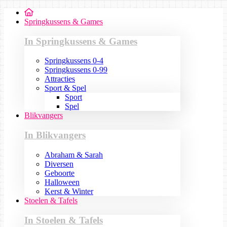
Springkussens & Games
In Springkussens & Games
Springkussens 0-4
Springkussens 0-99
Attracties
Sport & Spel
Sport
Spel
Blikvangers
In Blikvangers
Abraham & Sarah
Diversen
Geboorte
Halloween
Kerst & Winter
Stoelen & Tafels
In Stoelen & Tafels