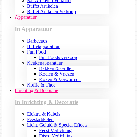
Bar Artikelen Verkoop
Buffet Artikelen
Buffet Artikelen Verkoop
Apparatuur
In Apparatuur
Barbecues
Buffetapparatuur
Fun Food
Fun Foods verkoop
Keukenapparatuur
Bakken & Grillen
Koelen & Vriezen
Koken & Verwarmen
Koffie & Thee
Inrichting & Decoratie
In Inrichting & Decoratie
Elektra & Kabels
Feestartikelen
Licht, Geluid & Special Effects
Feest Verlichting
Disco Verlichting