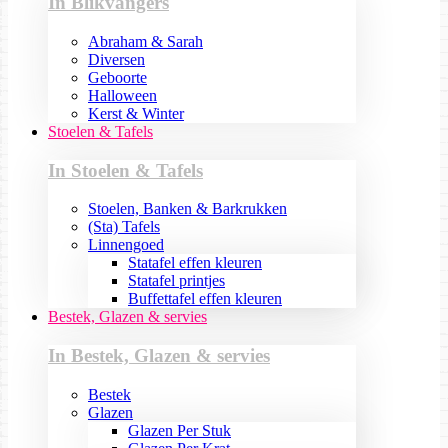
In Blikvangers
Abraham & Sarah
Diversen
Geboorte
Halloween
Kerst & Winter
Stoelen & Tafels
In Stoelen & Tafels
Stoelen, Banken & Barkrukken
(Sta) Tafels
Linnengoed
Statafel effen kleuren
Statafel printjes
Buffettafel effen kleuren
Bestek, Glazen & servies
In Bestek, Glazen & servies
Bestek
Glazen
Glazen Per Stuk