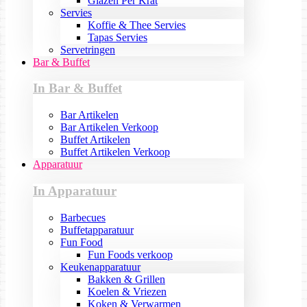
Glazen Per Krat
Servies
Koffie & Thee Servies
Tapas Servies
Servetringen
Bar & Buffet
In Bar & Buffet
Bar Artikelen
Bar Artikelen Verkoop
Buffet Artikelen
Buffet Artikelen Verkoop
Apparatuur
In Apparatuur
Barbecues
Buffetapparatuur
Fun Food
Fun Foods verkoop
Keukenapparatuur
Bakken & Grillen
Koelen & Vriezen
Koken & Verwarmen