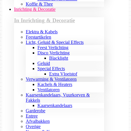
Koffie & Thee
Inrichting & Decoratie
In Inrichting & Decoratie
Elektra & Kabels
Feestartikelen
Licht, Geluid & Special Effects
Feest Verlichting
Disco Verlichting
Blacklight
Geluid
Special Effects
Extra Vloeistof
Verwarming & Ventilatoren
Kachels & Heaters
Ventilatoren
Kaarsenkandelaars, Vuurkorven &
Fakkels
Kaarsenkandelaars
Garderobe
Entree
Afvalbakken
Overige