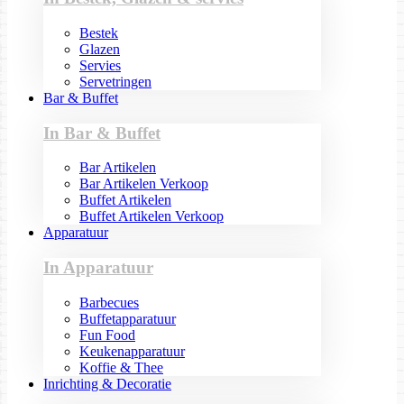
Bestek
Glazen
Servies
Servetringen
Bar & Buffet
In Bar & Buffet
Bar Artikelen
Bar Artikelen Verkoop
Buffet Artikelen
Buffet Artikelen Verkoop
Apparatuur
In Apparatuur
Barbecues
Buffetapparatuur
Fun Food
Keukenapparatuur
Koffie & Thee
Inrichting & Decoratie