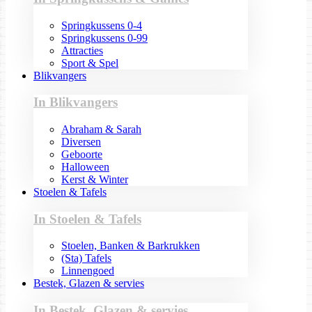
Springkussens 0-4
Springkussens 0-99
Attracties
Sport & Spel
Blikvangers
In Blikvangers
Abraham & Sarah
Diversen
Geboorte
Halloween
Kerst & Winter
Stoelen & Tafels
In Stoelen & Tafels
Stoelen, Banken & Barkrukken
(Sta) Tafels
Linnengoed
Bestek, Glazen & servies
In Bestek, Glazen & servies