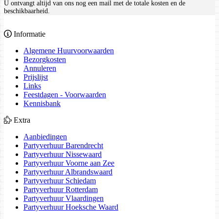
U ontvangt altijd van ons nog een mail met de totale kosten en de
beschikbaarheid.
Informatie
Algemene Huurvoorwaarden
Bezorgkosten
Annuleren
Prijslijst
Links
Feestdagen - Voorwaarden
Kennisbank
Extra
Aanbiedingen
Partyverhuur Barendrecht
Partyverhuur Nissewaard
Partyverhuur Voorne aan Zee
Partyverhuur Albrandswaard
Partyverhuur Schiedam
Partyverhuur Rotterdam
Partyverhuur Vlaardingen
Partyverhuur Hoeksche Waard