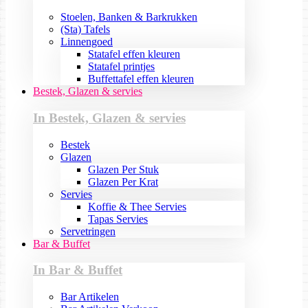
Stoelen, Banken & Barkrukken
(Sta) Tafels
Linnengoed
Statafel effen kleuren
Statafel printjes
Buffettafel effen kleuren
Bestek, Glazen & servies
In Bestek, Glazen & servies
Bestek
Glazen
Glazen Per Stuk
Glazen Per Krat
Servies
Koffie & Thee Servies
Tapas Servies
Servetringen
Bar & Buffet
In Bar & Buffet
Bar Artikelen