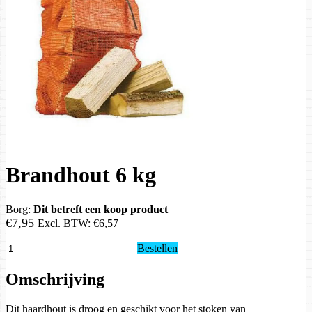
Brandhout 6 kg
Borg:
Dit betreft een koop product
€7,95
Excl. BTW:
€6,57
Bestellen
Omschrijving
Dit haardhout is droog en geschikt voor het stoken van