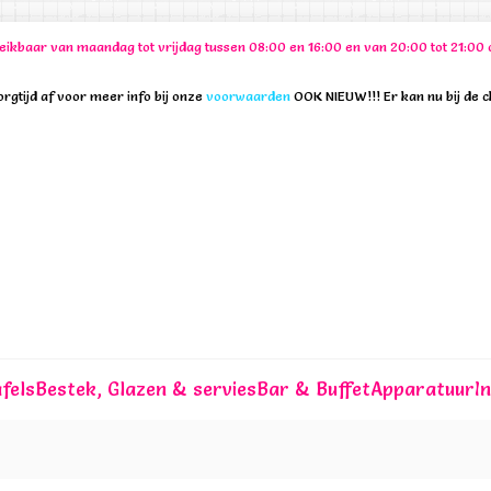
ereikbaar van maandag tot vrijdag tussen 08:00 en 16:00 en van 20:00 tot 21:
rgtijd af voor meer info bij onze
voorwaarden
OOK NIEUW!!! Er kan nu bij de 
fels
Bestek, Glazen & servies
Bar & Buffet
Apparatuur
I