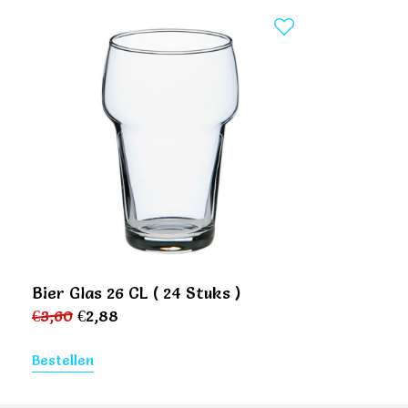
Bier Glas 26 CL ( 24 Stuks )
€
3,60
€
2,88
Bestellen