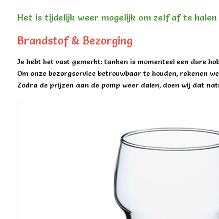
Het is tijdelijk weer mogelijk om zelf af te hale
Brandstof & Bezorging
Je hebt het vast gemerkt: tanken is momenteel een dure hob
Om onze bezorgservice betrouwbaar te houden, rekenen we 
Zodra de prijzen aan de pomp weer dalen, doen wij dat natu