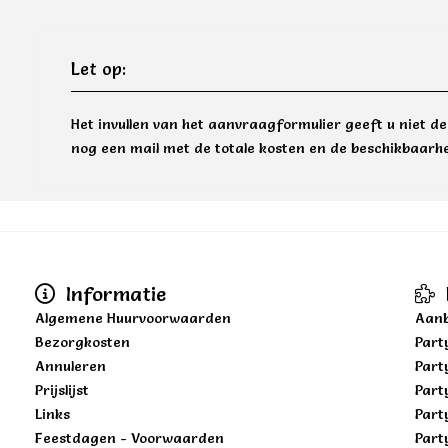
Let op:
Het invullen van het aanvraagformulier geeft u niet d
nog een mail met de totale kosten en de beschikbaarhe
Informatie
Algemene Huurvoorwaarden
Aanb
Bezorgkosten
Part
Annuleren
Part
Prijslijst
Part
Links
Part
Feestdagen - Voorwaarden
Part