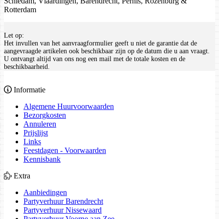
Schiedam, Vlaardingen, Barendrecht, Pernis, Rozenburg &
Rotterdam
Let op:
Het invullen van het aanvraagformulier geeft u niet de garantie dat de
aangevraagde artikelen ook beschikbaar zijn op de datum die u aan vraagt.
U ontvangt altijd van ons nog een mail met de totale kosten en de
beschikbaarheid.
Informatie
Algemene Huurvoorwaarden
Bezorgkosten
Annuleren
Prijslijst
Links
Feestdagen - Voorwaarden
Kennisbank
Extra
Aanbiedingen
Partyverhuur Barendrecht
Partyverhuur Nissewaard
Partyverhuur Voorne aan Zee