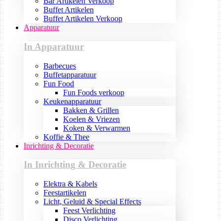
Bar Artikelen Verkoop
Buffet Artikelen
Buffet Artikelen Verkoop
Apparatuur
In Apparatuur
Barbecues
Buffetapparatuur
Fun Food
Fun Foods verkoop
Keukenapparatuur
Bakken & Grillen
Koelen & Vriezen
Koken & Verwarmen
Koffie & Thee
Inrichting & Decoratie
In Inrichting & Decoratie
Elektra & Kabels
Feestartikelen
Licht, Geluid & Special Effects
Feest Verlichting
Disco Verlichting