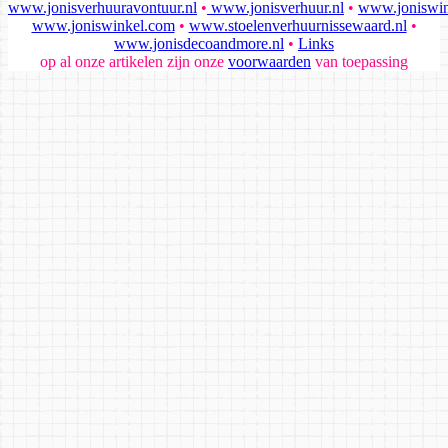
www.jonisverhuuravontuur.nl
•
www.jonisverhuur.nl
•
www.joniswin
www.joniswinkel.com
•
www.stoelenverhuurnissewaard.nl
•
www.jonisdecoandmore.nl
•
Links
op al onze artikelen zijn onze
voorwaarden
van toepassing