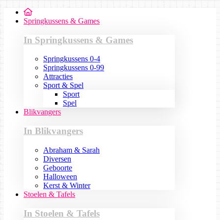
Springkussens & Games
In Springkussens & Games
Springkussens 0-4
Springkussens 0-99
Attracties
Sport & Spel
Sport
Spel
Blikvangers
In Blikvangers
Abraham & Sarah
Diversen
Geboorte
Halloween
Kerst & Winter
Stoelen & Tafels
In Stoelen & Tafels