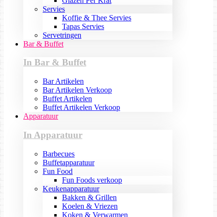
Glazen Per Krat
Servies
Koffie & Thee Servies
Tapas Servies
Servetringen
Bar & Buffet
In Bar & Buffet
Bar Artikelen
Bar Artikelen Verkoop
Buffet Artikelen
Buffet Artikelen Verkoop
Apparatuur
In Apparatuur
Barbecues
Buffetapparatuur
Fun Food
Fun Foods verkoop
Keukenapparatuur
Bakken & Grillen
Koelen & Vriezen
Koken & Verwarmen