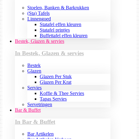
Stoelen, Banken & Barkrukken
(Sta) Tafels
Linnengoed
Statafel effen kleuren
Statafel printjes
Buffettafel effen kleuren
Bestek, Glazen & servies
In Bestek, Glazen & servies
Bestek
Glazen
Glazen Per Stuk
Glazen Per Krat
Servies
Koffie & Thee Servies
Tapas Servies
Servetringen
Bar & Buffet
In Bar & Buffet
Bar Artikelen