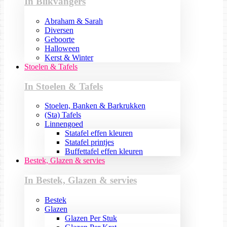
In Blikvangers
Abraham & Sarah
Diversen
Geboorte
Halloween
Kerst & Winter
Stoelen & Tafels
In Stoelen & Tafels
Stoelen, Banken & Barkrukken
(Sta) Tafels
Linnengoed
Statafel effen kleuren
Statafel printjes
Buffettafel effen kleuren
Bestek, Glazen & servies
In Bestek, Glazen & servies
Bestek
Glazen
Glazen Per Stuk