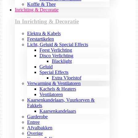
Koffie & Thee
Inrichting & Decoratie
In Inrichting & Decoratie
Elektra & Kabels
Feestartikelen
Licht, Geluid & Special Effects
Feest Verlichting
Disco Verlichting
Blacklight
Geluid
Special Effects
Extra Vloeistof
Verwarming & Ventilatoren
Kachels & Heaters
Ventilatoren
Kaarsenkandelaars, Vuurkorven &
Fakkels
Kaarsenkandelaars
Garderobe
Entree
Afvalbakken
Overige