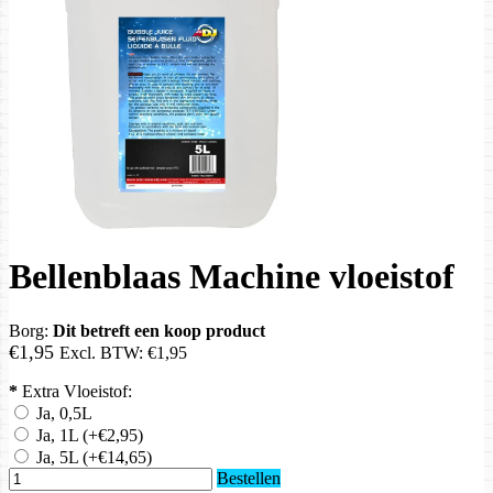
Bellenblaas Machine vloeistof
Borg:
Dit betreft een koop product
€1,95
Excl. BTW:
€1,95
*
Extra Vloeistof:
Ja, 0,5L
Ja, 1L
(+€2,95)
Ja, 5L
(+€14,65)
Bestellen