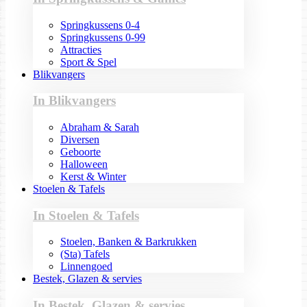
Springkussens 0-4
Springkussens 0-99
Attracties
Sport & Spel
Blikvangers
In Blikvangers
Abraham & Sarah
Diversen
Geboorte
Halloween
Kerst & Winter
Stoelen & Tafels
In Stoelen & Tafels
Stoelen, Banken & Barkrukken
(Sta) Tafels
Linnengoed
Bestek, Glazen & servies
In Bestek, Glazen & servies