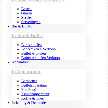
Bestek
Glazen
Servies
Servetringen
Bar & Buffet
In Bar & Buffet
Bar Artikelen
Bar Artikelen Verkoop
Buffet Artikelen
Buffet Artikelen Verkoop
Apparatuur
In Apparatuur
Barbecues
Buffetapparatuur
Fun Food
Keukenapparatuur
Koffie & Thee
Inrichting & Decoratie