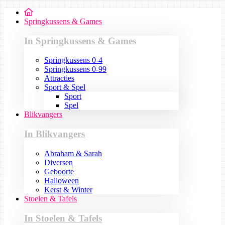
Springkussens & Games
In Springkussens & Games
Springkussens 0-4
Springkussens 0-99
Attracties
Sport & Spel
Sport
Spel
Blikvangers
In Blikvangers
Abraham & Sarah
Diversen
Geboorte
Halloween
Kerst & Winter
Stoelen & Tafels
In Stoelen & Tafels