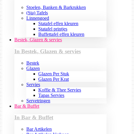
Stoelen, Banken & Barkrukken
(Sta) Tafels
Linnengoed
Statafel effen kleuren
Statafel printjes
Buffettafel effen kleuren
Bestek, Glazen & servies
In Bestek, Glazen & servies
Bestek
Glazen
Glazen Per Stuk
Glazen Per Krat
Servies
Koffie & Thee Servies
Tapas Servies
Servetringen
Bar & Buffet
In Bar & Buffet
Bar Artikelen