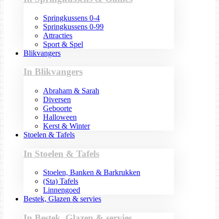
Springkussens 0-4
Springkussens 0-99
Attracties
Sport & Spel
Blikvangers
In Blikvangers
Abraham & Sarah
Diversen
Geboorte
Halloween
Kerst & Winter
Stoelen & Tafels
In Stoelen & Tafels
Stoelen, Banken & Barkrukken
(Sta) Tafels
Linnengoed
Bestek, Glazen & servies
In Bestek, Glazen & servies