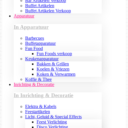
Bar Artikelen Verkoop
Buffet Artikelen
Buffet Artikelen Verkoop
Apparatuur
In Apparatuur
Barbecues
Buffetapparatuur
Fun Food
Fun Foods verkoop
Keukenapparatuur
Bakken & Grillen
Koelen & Vriezen
Koken & Verwarmen
Koffie & Thee
Inrichting & Decoratie
In Inrichting & Decoratie
Elektra & Kabels
Feestartikelen
Licht, Geluid & Special Effects
Feest Verlichting
Disco Verlichting