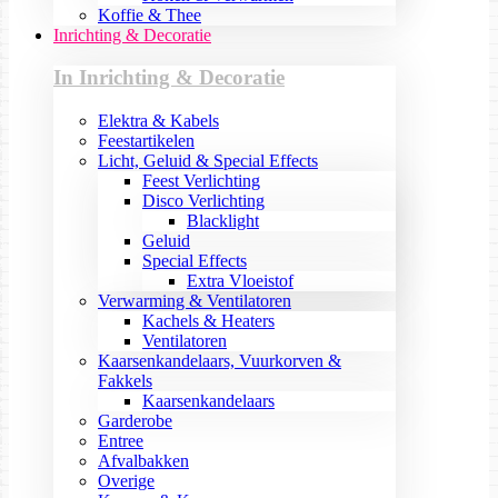
Koffie & Thee
Inrichting & Decoratie
In Inrichting & Decoratie
Elektra & Kabels
Feestartikelen
Licht, Geluid & Special Effects
Feest Verlichting
Disco Verlichting
Blacklight
Geluid
Special Effects
Extra Vloeistof
Verwarming & Ventilatoren
Kachels & Heaters
Ventilatoren
Kaarsenkandelaars, Vuurkorven &
Fakkels
Kaarsenkandelaars
Garderobe
Entree
Afvalbakken
Overige