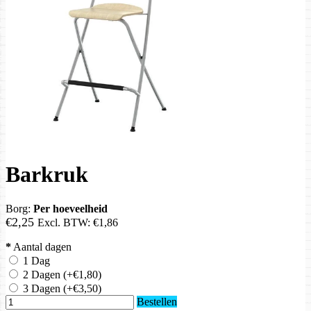
Barkruk
Borg:
Per hoeveelheid
€2,25
Excl. BTW:
€1,86
*
Aantal dagen
1 Dag
2 Dagen
(+€1,80)
3 Dagen
(+€3,50)
Bestellen