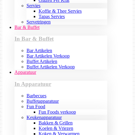
Glazen Per Krat
Servies
Koffie & Thee Servies
Tapas Servies
Servetringen
Bar & Buffet
In Bar & Buffet
Bar Artikelen
Bar Artikelen Verkoop
Buffet Artikelen
Buffet Artikelen Verkoop
Apparatuur
In Apparatuur
Barbecues
Buffetapparatuur
Fun Food
Fun Foods verkoop
Keukenapparatuur
Bakken & Grillen
Koelen & Vriezen
Koken & Verwarmen