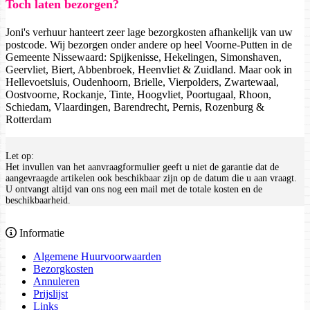
Toch laten bezorgen?
Joni's verhuur hanteert zeer lage bezorgkosten afhankelijk van uw
postcode. Wij bezorgen onder andere op heel Voorne-Putten in de
Gemeente Nissewaard: Spijkenisse, Hekelingen, Simonshaven,
Geervliet, Biert, Abbenbroek, Heenvliet & Zuidland. Maar ook in
Hellevoetsluis, Oudenhoorn, Brielle, Vierpolders, Zwartewaal,
Oostvoorne, Rockanje, Tinte, Hoogvliet, Poortugaal, Rhoon,
Schiedam, Vlaardingen, Barendrecht, Pernis, Rozenburg &
Rotterdam
Let op:
Het invullen van het aanvraagformulier geeft u niet de garantie dat de
aangevraagde artikelen ook beschikbaar zijn op de datum die u aan vraagt.
U ontvangt altijd van ons nog een mail met de totale kosten en de
beschikbaarheid.
Informatie
Algemene Huurvoorwaarden
Bezorgkosten
Annuleren
Prijslijst
Links