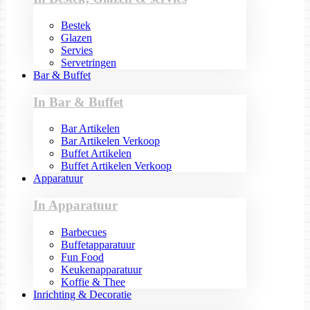
Bestek
Glazen
Servies
Servetringen
Bar & Buffet
In Bar & Buffet
Bar Artikelen
Bar Artikelen Verkoop
Buffet Artikelen
Buffet Artikelen Verkoop
Apparatuur
In Apparatuur
Barbecues
Buffetapparatuur
Fun Food
Keukenapparatuur
Koffie & Thee
Inrichting & Decoratie