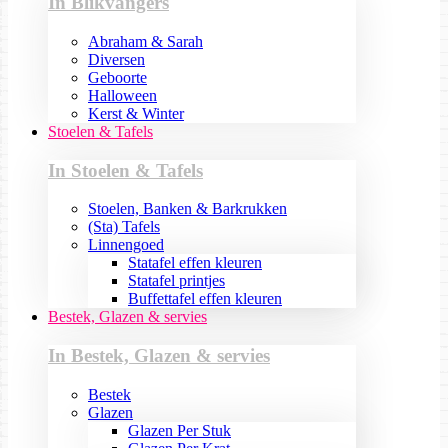
In Blikvangers
Abraham & Sarah
Diversen
Geboorte
Halloween
Kerst & Winter
Stoelen & Tafels
In Stoelen & Tafels
Stoelen, Banken & Barkrukken
(Sta) Tafels
Linnengoed
Statafel effen kleuren
Statafel printjes
Buffettafel effen kleuren
Bestek, Glazen & servies
In Bestek, Glazen & servies
Bestek
Glazen
Glazen Per Stuk