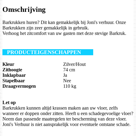
Omschrijving
Barkrukken huren? Dit kan gemakkelijk bij Joni's verhuur. Onze
Barkrukken zijn zeer gemakkelijk in gebruik.
Verhoog het zitcomfort van uw gasten met deze stevige Barkruk.
PRODUCTEIGENSCHAPPEN
Kleur
Zilver/Hout
Zithoogte
74 cm
Inklapbaar
Ja
Stapelbaar
Nee
Draagvermogen
110 kg
Let op
Barkrukken kunnen altijd krassen maken aan uw vloer, zelfs
wanneer er doppen onder zitten. Heeft u een schadegevoelige vloer?
Neem dan passende maatregelen ter bescherming van deze vloer.
Joni's Verhuur is niet aansprakelijk voor eventuele ontstane schade.