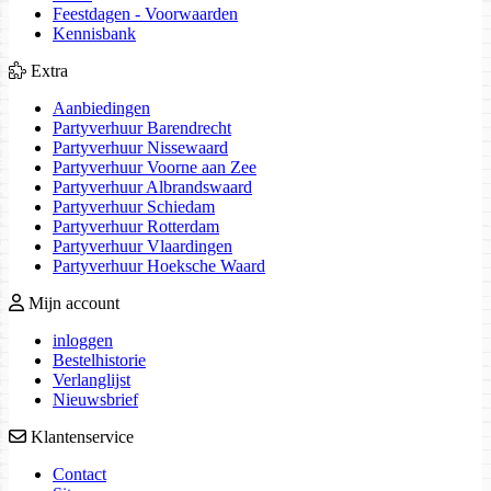
Feestdagen - Voorwaarden
Kennisbank
Extra
Aanbiedingen
Partyverhuur Barendrecht
Partyverhuur Nissewaard
Partyverhuur Voorne aan Zee
Partyverhuur Albrandswaard
Partyverhuur Schiedam
Partyverhuur Rotterdam
Partyverhuur Vlaardingen
Partyverhuur Hoeksche Waard
Mijn account
inloggen
Bestelhistorie
Verlanglijst
Nieuwsbrief
Klantenservice
Contact