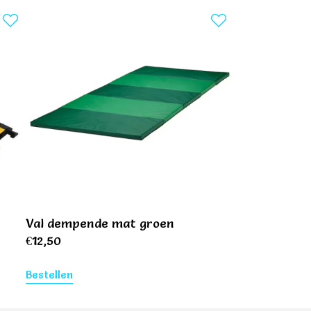
Val dempende mat groen
€
12,50
Bestellen