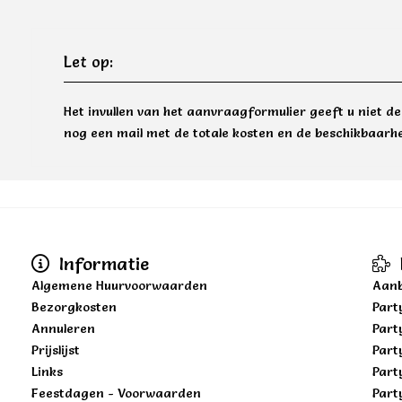
Let op:
Het invullen van het aanvraagformulier geeft u niet d
nog een mail met de totale kosten en de beschikbaarhe
Informatie
Algemene Huurvoorwaarden
Aanb
Bezorgkosten
Part
Annuleren
Part
Prijslijst
Part
Links
Part
Feestdagen - Voorwaarden
Part