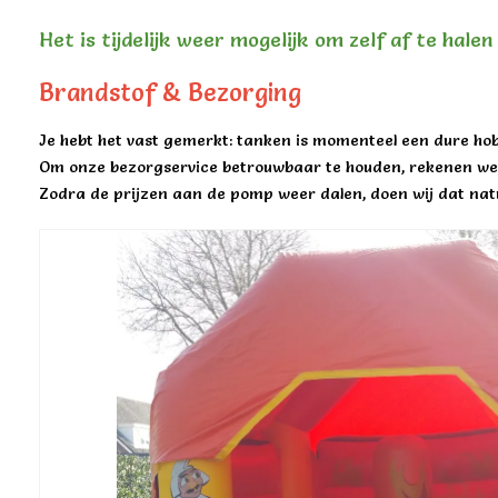
Het is tijdelijk weer mogelijk om zelf af te hale
Brandstof & Bezorging
Je hebt het vast gemerkt: tanken is momenteel een dure hob
Om onze bezorgservice betrouwbaar te houden, rekenen we 
Zodra de prijzen aan de pomp weer dalen, doen wij dat natu