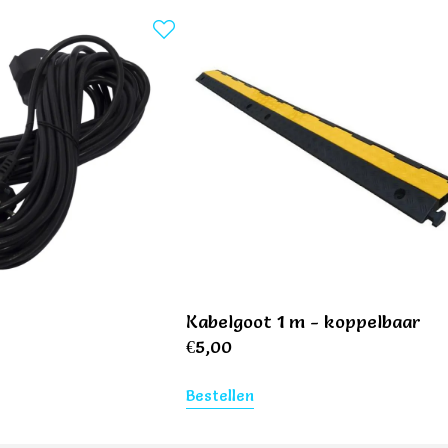
r
Kabelgoot 1 m - koppelbaar
€
5,00
Bestellen