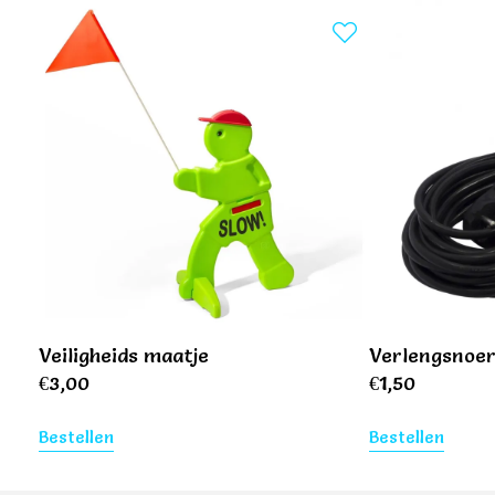
Veiligheids maatje
Verlengsnoe
€
3,00
€
1,50
Bestellen
Bestellen